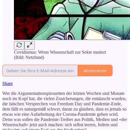
Covidismus: Wenn Wissenschaft zur Sekte mutiert
(Bild: Netzfund)
Abonnieren
Share
Wer die Argumentationspirouetten der letzten Wochen und Monate
noch im Kopf hat, die vielen Zusicherungen, die enttäuscht wurden,
die falschen Versprechen von Freedom Day und Pandemie-Ende,
dem fällt es naturgemäß schwer, daran zu glauben, dass es jemals so
etwas wie eine Aufarbeitung der Corona-Pandemie geben wird.
Denn was sollen die Pandemie-Treiber aus Politik, Medien und «der
Wissenschaft» jetzt auch machen: sich selbst teeren, federn und
rückwärts auf einem Esel aus der Stadt reiten?