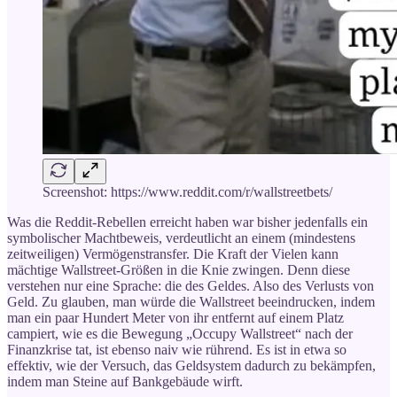
Screenshot: https://www.reddit.com/r/wallstreetbets/
Was die Reddit-Rebellen erreicht haben war bisher jedenfalls ein
symbolischer Machtbeweis, verdeutlicht an einem (mindestens
zeitweiligen) Vermögenstransfer. Die Kraft der Vielen kann
mächtige Wallstreet-Größen in die Knie zwingen. Denn diese
verstehen nur eine Sprache: die des Geldes. Also des Verlusts von
Geld. Zu glauben, man würde die Wallstreet beeindrucken, indem
man ein paar Hundert Meter von ihr entfernt auf einem Platz
campiert, wie es die Bewegung „Occupy Wallstreet“ nach der
Finanzkrise tat, ist ebenso naiv wie rührend. Es ist in etwa so
effektiv, wie der Versuch, das Geldsystem dadurch zu bekämpfen,
indem man Steine auf Bankgebäude wirft.