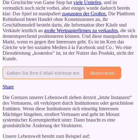
Die Geschichte von Game Stop hat
viele Untiefen
, und ist
vermutlich noch nicht vorbei, aber einiges wurde dadurch bereits
klar: Das Spiel ist manipuliert
zugunsten der Großen.
Die Plattform
Robinhood bietet Handel ohne Kommissionen an, ihr
Geschäftsmodell besteht darin, die Information über Käufe und
Verkäufe letztlich an
große Wertpapierfirmen zu verkaufen
, die sich
dementsprechend positionieren können. Und diese manipulieren den
Markt, wenn es gegen ihre Interessen geht. Es ist im Kern das
Gleiche wie bei sozialen Medien à la Facebook und Co.: Wo eine
Dienstleistung „kostenlos“ ist, ist der Nutzer das Produkt, nicht der
Kunde.
Abonnieren
Share
Die Grenzen unserer Lebenswelt ziehen derzeit „letzte Instanzen“
des Vertrauens, oft verkörpert durch Institutionen oder gesichtslose
Entitäten. Wenn diese Institutionen sich einseitig Interessen
Mächtiger hingeben, erodiert Vertrauen und geht im Morast
systemischer Korrumpiertheit unter. Dann braucht es eine
grundsätzliche Änderung der Strukturen.
Unsere Lebenswelt beruht zum Beispiel auf: