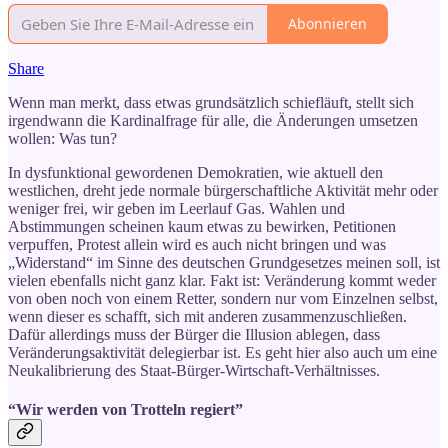
Abonnieren
Share
Wenn man merkt, dass etwas grundsätzlich schiefläuft, stellt sich
irgendwann die Kardinalfrage für alle, die Änderungen umsetzen
wollen: Was tun?
In dysfunktional gewordenen Demokratien, wie aktuell den
westlichen, dreht jede normale bürgerschaftliche Aktivität mehr oder
weniger frei, wir geben im Leerlauf Gas. Wahlen und
Abstimmungen scheinen kaum etwas zu bewirken, Petitionen
verpuffen, Protest allein wird es auch nicht bringen und was
„Widerstand“ im Sinne des deutschen Grundgesetzes meinen soll, ist
vielen ebenfalls nicht ganz klar. Fakt ist: Veränderung kommt weder
von oben noch von einem Retter, sondern nur vom Einzelnen selbst,
wenn dieser es schafft, sich mit anderen zusammenzuschließen.
Dafür allerdings muss der Bürger die Illusion ablegen, dass
Veränderungsaktivität delegierbar ist. Es geht hier also auch um eine
Neukalibrierung des Staat-Bürger-Wirtschaft-Verhältnisses.
“Wir werden von Trotteln regiert”