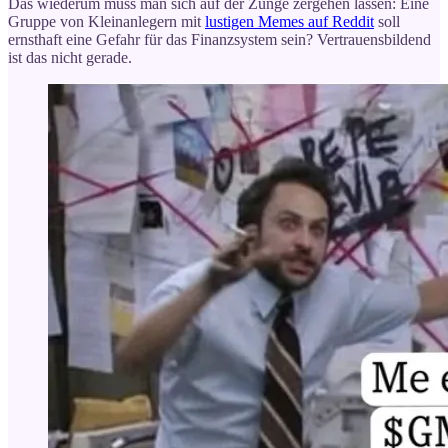
Das wiederum muss man sich auf der Zunge zergehen lassen: Eine
Gruppe von Kleinanlegern mit
lustigen Memes auf Reddit
soll
ernsthaft eine Gefahr für das Finanzsystem sein? Vertrauensbildend
ist das nicht gerade.