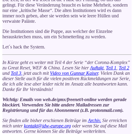
gelingt. Für diese Veränderung braucht es keine Mehrheit, sondern
nur eine „kritische Masse“. Die alten Institutionen wird es dann
immer noch geben, aber sie werden sein wie leere Hüllen und
verwaiste Paläste.
Die Institutionen sind die Puppe, aus welcher der Einzelne
herauskriechen muss, um ein Schmetterling zu werden.
Let´s hack the System.
In Kürze geht es weiter mit Teil 4 der Serie “der Corona-Komplex”
zu Great Reset, WEF & China. Lesen Sie hier
Auftakt
,
Teil 1
,
Teil 2
und
Teil 3,
jetzt auch mit
Video von Gunnar Kaiser
. Vielen Dank an
dieser Stelle auch für die vielen positiven Rückmeldungen zur Serie,
die ich alle lese aber leider nicht im Ansatz alle beantworten kann.
Danke für Ihr Verständnis!
Wichtig: Emails von web.de/gmx/freenet/t-online werden gerade
blockiert. Verwenden Sie bitte andere Mailadressen zur
Registrierung und für das Abonnement (z.B. protonmail.com).
Sie finden alle bisher erschienen Beiträge im
Archiv.
Sie erreichen
mich unter
kontakt@idw-europe.org
oder wenn Sie auf diese Mail
antworten. Gerne können Sie die Beiträge weiterleiten.