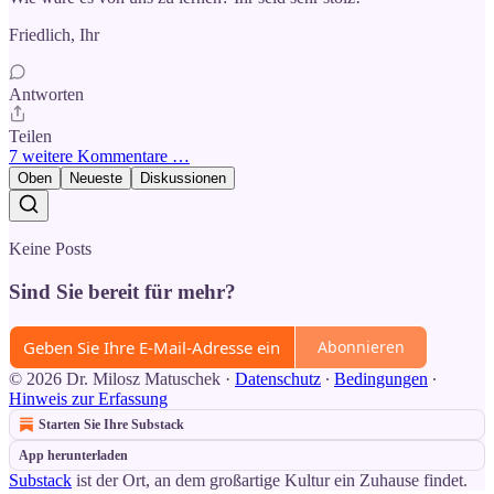
Friedlich, Ihr
Antworten
Teilen
7 weitere Kommentare …
Oben
Neueste
Diskussionen
Keine Posts
Sind Sie bereit für mehr?
Abonnieren
© 2026 Dr. Milosz Matuschek
·
Datenschutz
∙
Bedingungen
∙
Hinweis zur Erfassung
Starten Sie Ihre Substack
App herunterladen
Substack
ist der Ort, an dem großartige Kultur ein Zuhause findet.