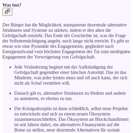
Was tun?
Der Bürger hat die Möglichkeit, transparente dezentrale alternative
Strukturen und Systeme zu stärken, indem er den alten die
Gefolgschaft entzieht. Das Ende der Geschichte ist, was die Frage
der Selbstermächtigung angeht, noch lange nicht erreicht. Es gibt so
etwas wie eine Pyramide des Engagements, gegliedert nach
Energieaufwand vom höchsten Engagement der Tat zum niedrigsten
Engagement der Verweigerung von Gefolgschaft.
Jede Veränderung beginnt mit der Aufkündigung der
Gefolgschaft gegenüber einer falschen Autorität. Das ist das
Mindeste, was jeder leisten muss und oft auch kann, der sich
nicht als Schaf verstehen will.
Danach gilt es, alternative Strukturen zu fördern und andere
zu animieren, es ebenso zu tun.
Die Königsdisziplin ist dann schließlich, selbst neue Projekte
zu entwickeln und sich zu einem neuen Ökosystem
zusammenzuschließen. Das Ökosystem an Blockchainfirmen
ist seit Jahren dabei, ein alternatives Finansystem auf die
Beine zu stellen, neue dezentrale Alternativen für soziale