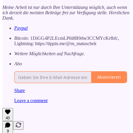
Meine Arbeit ist nur durch Ihre Unterstützung möglich, auch wenn
ich derzeit die meisten Beiträge frei zur Verfügung stelle. Herzlichen
Dank.
Paypal
Bitcoin:
1DiGG4P2LEcmLP6i8B9rbe3CCMYcKrfbfc,
Lightning:
https://tippin.me/@m_matuschek
Weitere Möglichkeiten auf Nachfrage.
Abo
Abonnieren
Share
Leave a comment
40
9