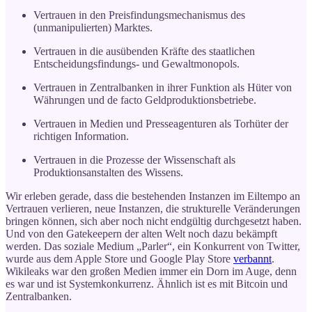
Vertrauen in den Preisfindungsmechanismus des
(unmanipulierten) Marktes.
Vertrauen in die ausübenden Kräfte des staatlichen
Entscheidungsfindungs- und Gewaltmonopols.
Vertrauen in Zentralbanken in ihrer Funktion als Hüter von
Währungen und de facto Geldproduktionsbetriebe.
Vertrauen in Medien und Presseagenturen als Torhüter der
richtigen Information.
Vertrauen in die Prozesse der Wissenschaft als
Produktionsanstalten des Wissens.
Wir erleben gerade, dass die bestehenden Instanzen im Eiltempo an
Vertrauen verlieren, neue Instanzen, die strukturelle Veränderungen
bringen können, sich aber noch nicht endgültig durchgesetzt haben.
Und von den Gatekeepern der alten Welt noch dazu bekämpft
werden. Das soziale Medium „Parler“, ein Konkurrent von Twitter,
wurde aus dem Apple Store und Google Play Store
verbannt
.
Wikileaks war den großen Medien immer ein Dorn im Auge, denn
es war und ist Systemkonkurrenz. Ähnlich ist es mit Bitcoin und
Zentralbanken.