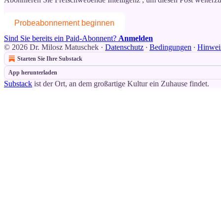
Probeabonnement beginnen
Sind Sie bereits ein Paid-Abonnent?
Anmelden
© 2026 Dr. Milosz Matuschek
·
Datenschutz
∙
Bedingungen
∙
Hinweis
Starten Sie Ihre Substack
App herunterladen
Substack
ist der Ort, an dem großartige Kultur ein Zuhause findet.