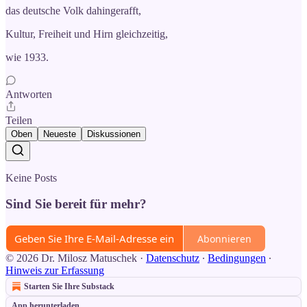
das deutsche Volk dahingerafft,
Kultur, Freiheit und Hirn gleichzeitig,
wie 1933.
Antworten
Teilen
Oben
Neueste
Diskussionen
Keine Posts
Sind Sie bereit für mehr?
Abonnieren
© 2026 Dr. Milosz Matuschek
·
Datenschutz
∙
Bedingungen
∙
Hinweis zur Erfassung
Starten Sie Ihre Substack
App herunterladen