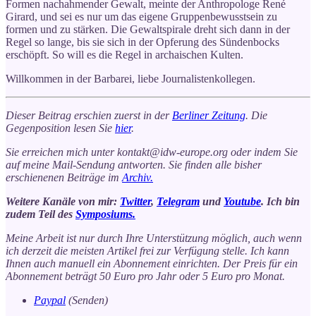
Formen nachahmender Gewalt, meinte der Anthropologe René
Girard, und sei es nur um das eigene Gruppenbewusstsein zu
formen und zu stärken. Die Gewaltspirale dreht sich dann in der
Regel so lange, bis sie sich in der Opferung des Sündenbocks
erschöpft. So will es die Regel in archaischen Kulten.
Willkommen in der Barbarei, liebe Journalistenkollegen.
Dieser Beitrag erschien zuerst in der
Berliner Zeitung
. Die
Gegenposition lesen Sie
hier
.
Sie erreichen mich unter kontakt@idw-europe.org oder indem Sie
auf meine Mail-Sendung antworten. Sie finden alle bisher
erschienenen Beiträge im
Archiv.
Weitere Kanäle von mir:
Twitter
,
Telegram
und
Youtube
. Ich bin
zudem Teil des
Symposiums.
Meine Arbeit ist nur durch Ihre Unterstützung möglich, auch wenn
ich derzeit die meisten Artikel frei zur Verfügung stelle. Ich kann
Ihnen auch manuell ein Abonnement einrichten. Der Preis für ein
Abonnement beträgt 50 Euro pro Jahr oder 5 Euro pro Monat.
Paypal
(Senden)