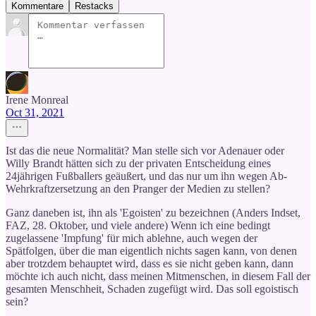
Kommentare
Restacks
Irene Monreal
Oct 31, 2021
Ist das die neue Normalität? Man stelle sich vor Adenauer oder
Willy Brandt hätten sich zu der privaten Entscheidung eines
24jährigen Fußballers geäußert, und das nur um ihn wegen Ab-
Wehrkraftzersetzung an den Pranger der Medien zu stellen?
Ganz daneben ist, ihn als 'Egoisten' zu bezeichnen (Anders Indset,
FAZ, 28. Oktober, und viele andere) Wenn ich eine bedingt
zugelassene 'Impfung' für mich ablehne, auch wegen der
Spätfolgen, über die man eigentlich nichts sagen kann, von denen
aber trotzdem behauptet wird, dass es sie nicht geben kann, dann
möchte ich auch nicht, dass meinen Mitmenschen, in diesem Fall der
gesamten Menschheit, Schaden zugefügt wird. Das soll egoistisch
sein?