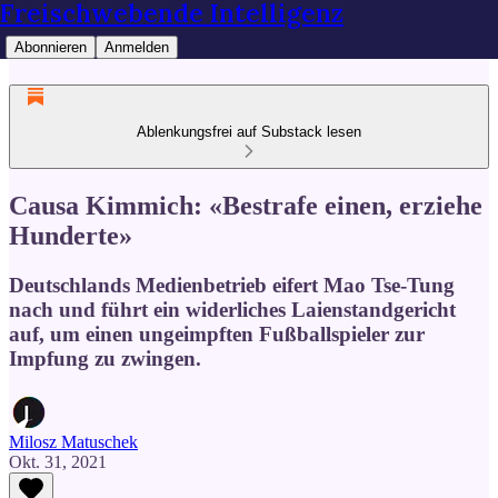
Freischwebende Intelligenz
Abonnieren
Anmelden
Ablenkungsfrei auf Substack lesen
Causa Kimmich: «Bestrafe einen, erziehe
Hunderte»
Deutschlands Medienbetrieb eifert Mao Tse-Tung
nach und führt ein widerliches Laienstandgericht
auf, um einen ungeimpften Fußballspieler zur
Impfung zu zwingen.
Milosz Matuschek
Okt. 31, 2021