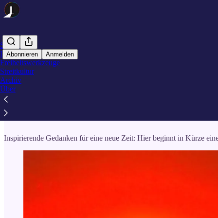
Startseite
Lichtblicke
Abonnieren
Anmelden
Freiheitswerkzeuge
Streitkultur
Lichtblicke
Archiv
Über
Lichtblicke
Inspirierende Gedanken für eine neue Zeit: Hier beginnt in Kürze ein