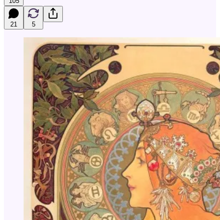
105
21
5