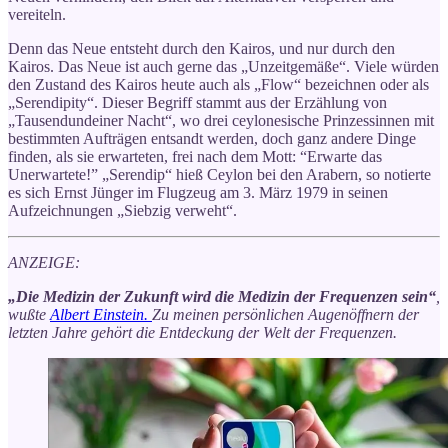
vereiteln.
Denn das Neue entsteht durch den Kairos, und nur durch den
Kairos. Das Neue ist auch gerne das „Unzeitgemäße“. Viele würden
den Zustand des Kairos heute auch als „Flow“ bezeichnen oder als
„Serendipity“. Dieser Begriff stammt aus der Erzählung von
„Tausendundeiner Nacht“, wo drei ceylonesische Prinzessinnen mit
bestimmten Aufträgen entsandt werden, doch ganz andere Dinge
finden, als sie erwarteten, frei nach dem Mott: “Erwarte das
Unerwartete!” „Serendip“ hieß Ceylon bei den Arabern, so notierte
es sich Ernst Jünger im Flugzeug am 3. März 1979 in seinen
Aufzeichnungen „Siebzig verweht“.
ANZEIGE:
„Die Medizin der Zukunft wird die Medizin der Frequenzen sein“
,
wußte
Albert Einstein.
Zu meinen persönlichen Augenöffnern der
letzten Jahre gehört die Entdeckung der Welt der Frequenzen.