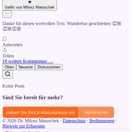
Gelikt von Milosz Matuschek
Danke für diesen wertvollen Text. Wunderbar geschrieben 👏🏼
👏🏼👏🏼
Antworten
Teilen
19 weitere Kommentare …
Oben
Neueste
Diskussionen
Keine Posts
Sind Sie bereit für mehr?
Abonnieren
© 2026 Dr. Milosz Matuschek
·
Datenschutz
∙
Bedingungen
∙
Hinweis zur Erfassung