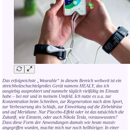
Das erfolgreichste „Wearable“ in diesem Bereich weltweit ist ein
streichholzschachtelgroßes Gerät namens HEALY, das ich
ausgiebig ausprobiert und nunmehr täglich vielfältig im Einsatz
habe – bei mir und in meinem Umfeld. Ich nutze es u.a. zur
Konzentration beim Schreiben, zur Regeneration nach dem Sport,
zur Verbesserung des Schlafs, zur Einwirkung auf die Zirbeldrüse
und auf Meridiane. Nur Placebo-Effekt oder ist das tatsächlich die
Zukunft, wie Einstein, oder auch Nikola Tesla, vorauswussten?
Dass diese Form der Anwendungen damals wie heute massiv
angegriffen wurden, machte mich nur noch hellhöriger. In einer