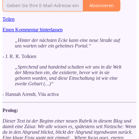
Abonnieren
Teilen
Einen Kommentar hinterlassen
„Hinter der nächsten Ecke kann eine neue Straße auf
uns warten oder ein geheimes Portal.“
- J. R. R. Tolkien
„Sprechend und handelnd schalten wir uns in die Welt
der Menschen ein, die existierte, bevor wir in sie
geboren wurden, und diese Einschaltung ist wie eine
zweite Geburt (…)“
- Hannah Arendt, Vita activa
Prolog:
Dieser Text ist der Beginn einer neuen Rubrik in diesem Blog und
damit eine Zäsur. Wir alle wissen es, spätestens seit Nietzsche: Wenn
du in den Abgrund blickst, blickt der Abgrund irgendwann zurück.
Eine kluge Frau sagte mir einmal: „Where focus goes, energy