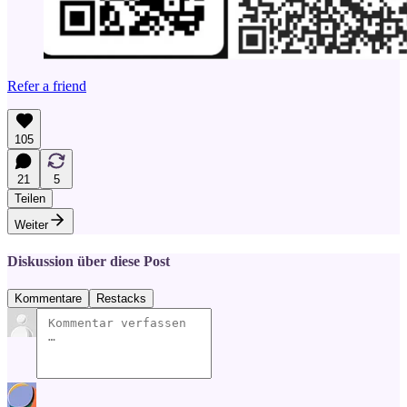
Refer a friend
105
21
5
Teilen
Weiter
Diskussion über diese Post
Kommentare
Restacks