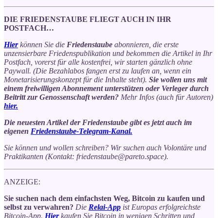
DIE FRIEDENSTAUBE FLIEGT AUCH IN IHR
POSTFACH…
Hier
können Sie die
Friedenstaube
abonnieren, die erste
unzensierbare Friedenspublikation und bekommen die Artikel in Ihr
Postfach, vorerst für alle kostenfrei, wir starten gänzlich ohne
Paywall. (Die Bezahlabos fangen erst zu laufen an, wenn ein
Monetarisierungskonzept für die Inhalte steht).
Sie wollen uns mit
einem freiwilligen Abonnement unterstützen oder Verleger durch
Beitritt zur Genossenschaft werden?
Mehr Infos (auch für Autoren)
hier.
Die neuesten Artikel der Friedenstaube gibt es jetzt auch im
eigenen
Friedenstaube-Telegram-Kanal.
Sie können und wollen schreiben? Wir suchen auch Volontäre und
Praktikanten (Kontakt: friedenstaube@pareto.space).
ANZEIGE:
Sie suchen nach dem einfachsten Weg, Bitcoin zu kaufen und
selbst zu verwahren?
Die
Relai-App
ist Europas erfolgreichste
Bitcoin-App.
Hier
kaufen Sie Bitcoin in wenigen Schritten und