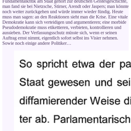
Fundamentalkritik am Staat gehört zur deutschen Geistesgeschichte,
man fand sie bei Nietzsche, Stirner, Arendt oder Jaspers; man könnte
noch weiter zurückgehen und würde immer wieder fündig. Heute
muss man sagen: an den Reaktionen sieht man die Krise. Eine vitale
Demokratie kann sich verteidigen und argumentieren; eine morbide
Pseudodemokratie muss etikettieren, verbieten, kontrollieren und
aussieben. Der Verfassungsschutz müsste sich, wenn er seinen
Auftrag ernst nimmt, eigentlich sofort selbst ins Visier nehmen.
Sowie noch einige andere Politiker…