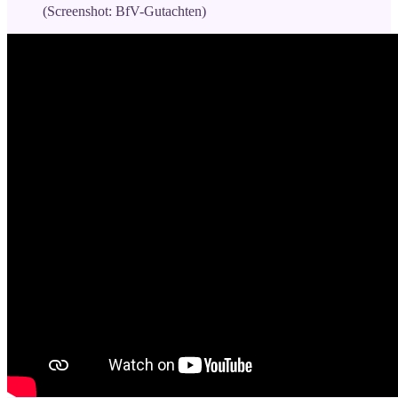
(Screenshot: BfV-Gutachten)