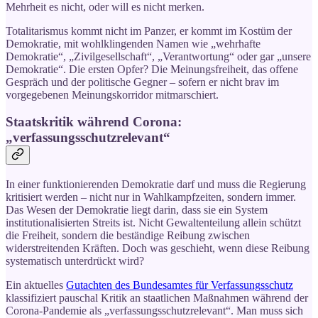
Mehrheit es nicht, oder will es nicht merken.
Totalitarismus kommt nicht im Panzer, er kommt im Kostüm der
Demokratie, mit wohlklingenden Namen wie „wehrhafte
Demokratie“, „Zivilgesellschaft“, „Verantwortung“ oder gar „unsere
Demokratie“. Die ersten Opfer? Die Meinungsfreiheit, das offene
Gespräch und der politische Gegner – sofern er nicht brav im
vorgegebenen Meinungskorridor mitmarschiert.
Staatskritik während Corona:
„verfassungsschutzrelevant“
In einer funktionierenden Demokratie darf und muss die Regierung
kritisiert werden – nicht nur in Wahlkampfzeiten, sondern immer.
Das Wesen der Demokratie liegt darin, dass sie ein System
institutionalisierten Streits ist. Nicht Gewaltenteilung allein schützt
die Freiheit, sondern die beständige Reibung zwischen
widerstreitenden Kräften. Doch was geschieht, wenn diese Reibung
systematisch unterdrückt wird?
Ein aktuelles
Gutachten des Bundesamtes für Verfassungsschutz
klassifiziert pauschal Kritik an staatlichen Maßnahmen während der
Corona-Pandemie als „verfassungsschutzrelevant“. Man muss sich