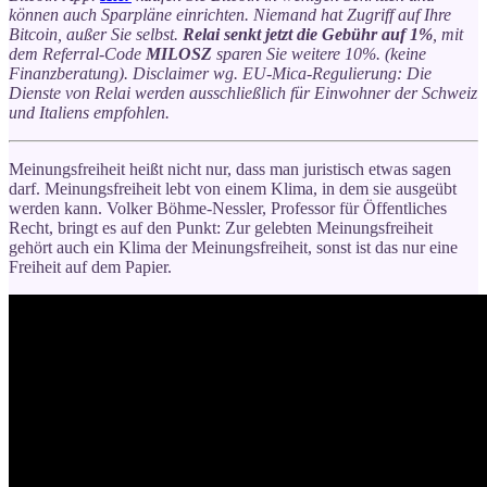
können auch Sparpläne einrichten. Niemand hat Zugriff auf Ihre
Bitcoin, außer Sie selbst.
Relai senkt jetzt die Gebühr auf 1%
, mit
dem Referral-Code
MILOSZ
sparen Sie weitere 10%. (keine
Finanzberatung). Disclaimer wg. EU-Mica-Regulierung: Die
Dienste von Relai werden ausschließlich für Einwohner der Schweiz
und Italiens empfohlen.
Meinungsfreiheit heißt nicht nur, dass man juristisch etwas sagen
darf. Meinungsfreiheit lebt von einem Klima, in dem sie ausgeübt
werden kann. Volker Böhme-Nessler, Professor für Öffentliches
Recht, bringt es auf den Punkt: Zur gelebten Meinungsfreiheit
gehört auch ein Klima der Meinungsfreiheit, sonst ist das nur eine
Freiheit auf dem Papier.