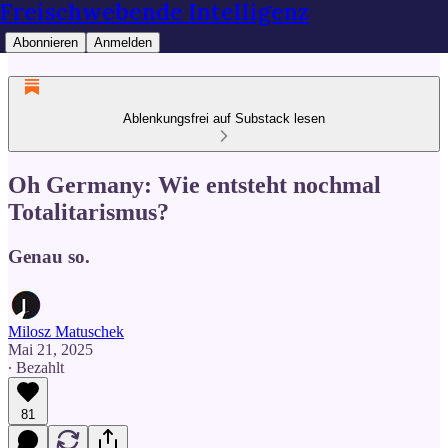
Freischwebende Intelligenz
Abonnieren
Anmelden
Ablenkungsfrei auf Substack lesen
Oh Germany: Wie entsteht nochmal
Totalitarismus?
Genau so.
Milosz Matuschek
Mai 21, 2025
∙ Bezahlt
81