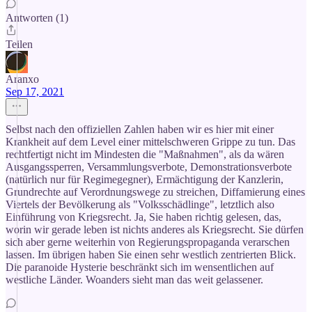
Antworten (1)
Teilen
Aranxo
Sep 17, 2021
Selbst nach den offiziellen Zahlen haben wir es hier mit einer
Krankheit auf dem Level einer mittelschweren Grippe zu tun. Das
rechtfertigt nicht im Mindesten die "Maßnahmen", als da wären
Ausgangssperren, Versammlungsverbote, Demonstrationsverbote
(natürlich nur für Regimegegner), Ermächtigung der Kanzlerin,
Grundrechte auf Verordnungswege zu streichen, Diffamierung eines
Viertels der Bevölkerung als "Volksschädlinge", letztlich also
Einführung von Kriegsrecht. Ja, Sie haben richtig gelesen, das,
worin wir gerade leben ist nichts anderes als Kriegsrecht. Sie dürfen
sich aber gerne weiterhin von Regierungspropaganda verarschen
lassen. Im übrigen haben Sie einen sehr westlich zentrierten Blick.
Die paranoide Hysterie beschränkt sich im wensentlichen auf
westliche Länder. Woanders sieht man das weit gelassener.