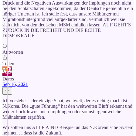
Druck und die Negativen Auswirkungen der Impfungen noch nicht
bei den Schlafschafen angekommen, da der Deutsche gemeinhin ein
höriger Untertan ist. Ich stelle fest, dass unsere Mitbürger mti
Migrationshintergrund viel aufgeklärter sind, vermutlich weil sie
sich nicht von den deutschen MSM einlullen lassen. AUF GEHT'S
ZURÜCK IN DIE FREIHEIT UND DIE ECHTE
DEMOKRATIE.
Antworten
Teilen
Daros
Sep 16, 2021
Ich verstehe… der einzige Staat, weltweit, der es richtig macht ist
N.Korea. Die „gute Führung“ hat den weltweiten Bluff erkannt und
weder Lockdowns noch Impfungen oder sonnst irgendwelche
Maßnahmen ergriffen.
Wir sollten uns ALLE AIND Beispiel an das N.Koreanische System
nehmen …dass ist die Zukunft.