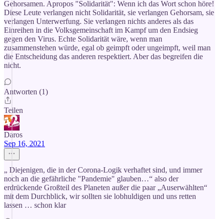
Gehorsamen. Apropos "Solidarität": Wenn ich das Wort schon höre!
Diese Leute verlangen nicht Solidarität, sie verlangen Gehorsam, sie
verlangen Unterwerfung. Sie verlangen nichts anderes als das
Einreihen in die Volksgemeinschaft im Kampf um den Endsieg
gegen den Virus. Echte Solidarität wäre, wenn man
zusammenstehen würde, egal ob geimpft oder ungeimpft, weil man
die Entscheidung das anderen respektiert. Aber das begreifen die
nicht.
Antworten (1)
Teilen
Daros
Sep 16, 2021
„ Diejenigen, die in der Corona-Logik verhaftet sind, und immer
noch an die gefährliche "Pandemie" glauben…“ also der
erdrückende Großteil des Planeten außer die paar „Auserwählten“
mit dem Durchblick, wir sollten sie lobhuldigen und uns retten
lassen … schon klar