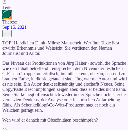
Teilen
Therese
Sep 15, 2021
TOP! Herzlichen Dank, Milosz Matuschek. Wer Ihre Texte liest,
erwirbt Erkenntnis und Weitsicht. Sie verdienen den Namen
Journalist und Autor.
Das Niveau der Produktionen von Jürg Halter - sowohl die Sprache
wie den Inhalt betreffend - entsprechen dem Niveau der restlichen
C-Fascho-Truppe: unterirdisch, infantilisierend, obszön; passend zur
braunen Farbe, in die sie getaucht sind. Jürg war nie Autor und wird
es nie sein. Ein Autor denkt selbständig und erschafft Neues. Seine
Copy/Paste Beschimpfungen zeigen aber, dass er beides nicht kann.
Seine Stärke liegt offensichtlich weder in der Sprache noch ist er des
vernetzten Denkens, der Analyse oder historischen Aufarbeitung
fähig. Als Schenkelklopf-Co-Witz-Produzent mag er noch ein
Weilchen gefragt sein.
Wen wird er danach mit Obszönitäten beschimpfen?