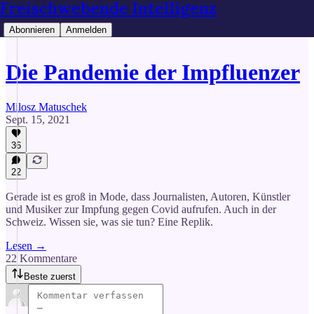
Freischwebende Intelligenz
Abonnieren
Anmelden
Die Pandemie der Impfluenzer
Milosz Matuschek
Sept. 15, 2021
36
22
Gerade ist es groß in Mode, dass Journalisten, Autoren, Künstler
und Musiker zur Impfung gegen Covid aufrufen. Auch in der
Schweiz. Wissen sie, was sie tun? Eine Replik.
Lesen →
22 Kommentare
Beste zuerst