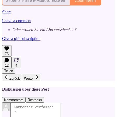
Abonnieren
Share
Leave a comment
Oder wollen Sie ein Abo verschenken?
Give a gift subscription
75
12
4
Teilen
Zurück
Weiter
Diskussion über diese Post
Kommentare
Restacks