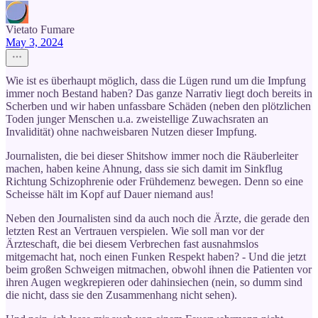
Vietato Fumare
May 3, 2024
Wie ist es überhaupt möglich, dass die Lügen rund um die Impfung
immer noch Bestand haben? Das ganze Narrativ liegt doch bereits in
Scherben und wir haben unfassbare Schäden (neben den plötzlichen
Toden junger Menschen u.a. zweistellige Zuwachsraten an
Invalidität) ohne nachweisbaren Nutzen dieser Impfung.
Journalisten, die bei dieser Shitshow immer noch die Räuberleiter
machen, haben keine Ahnung, dass sie sich damit im Sinkflug
Richtung Schizophrenie oder Frühdemenz bewegen. Denn so eine
Scheisse hält im Kopf auf Dauer niemand aus!
Neben den Journalisten sind da auch noch die Ärzte, die gerade den
letzten Rest an Vertrauen verspielen. Wie soll man vor der
Ärzteschaft, die bei diesem Verbrechen fast ausnahmslos
mitgemacht hat, noch einen Funken Respekt haben? - Und die jetzt
beim großen Schweigen mitmachen, obwohl ihnen die Patienten vor
ihren Augen wegkrepieren oder dahinsiechen (nein, so dumm sind
die nicht, dass sie den Zusammenhang nicht sehen).