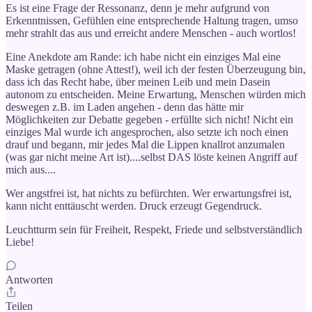
Es ist eine Frage der Ressonanz, denn je mehr aufgrund von
Erkenntnissen, Gefühlen eine entsprechende Haltung tragen, umso
mehr strahlt das aus und erreicht andere Menschen - auch wortlos!
Eine Anekdote am Rande: ich habe nicht ein einziges Mal eine
Maske getragen (ohne Attest!), weil ich der festen Überzeugung bin,
dass ich das Recht habe, über meinen Leib und mein Dasein
autonom zu entscheiden. Meine Erwartung, Menschen würden mich
deswegen z.B. im Laden angehen - denn das hätte mir
Möglichkeiten zur Debatte gegeben - erfüllte sich nicht! Nicht ein
einziges Mal wurde ich angesprochen, also setzte ich noch einen
drauf und begann, mir jedes Mal die Lippen knallrot anzumalen
(was gar nicht meine Art ist)....selbst DAS löste keinen Angriff auf
mich aus....
Wer angstfrei ist, hat nichts zu befürchten. Wer erwartungsfrei ist,
kann nicht enttäuscht werden. Druck erzeugt Gegendruck.
Leuchtturm sein für Freiheit, Respekt, Friede und selbstverständlich
Liebe!
Antworten
Teilen