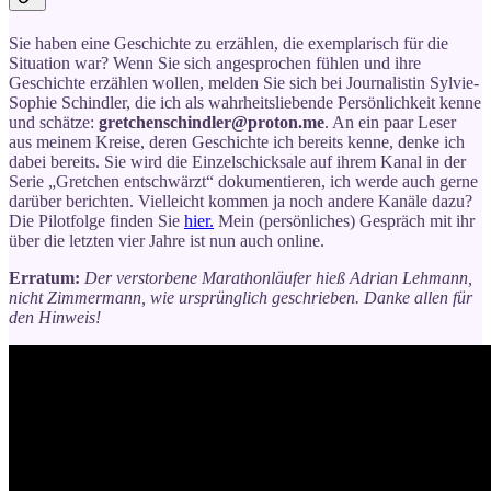
Sie haben eine Geschichte zu erzählen, die exemplarisch für die
Situation war? Wenn Sie sich angesprochen fühlen und ihre
Geschichte erzählen wollen, melden Sie sich bei Journalistin Sylvie-
Sophie Schindler, die ich als wahrheitsliebende Persönlichkeit kenne
und schätze:
gretchenschindler@proton.me
. An ein paar Leser
aus meinem Kreise, deren Geschichte ich bereits kenne, denke ich
dabei bereits. Sie wird die Einzelschicksale auf ihrem Kanal in der
Serie „Gretchen entschwärzt“ dokumentieren, ich werde auch gerne
darüber berichten. Vielleicht kommen ja noch andere Kanäle dazu?
Die Pilotfolge finden Sie
hier.
Mein (persönliches) Gespräch mit ihr
über die letzten vier Jahre ist nun auch online.
Erratum:
Der verstorbene Marathonläufer hieß Adrian Lehmann,
nicht Zimmermann, wie ursprünglich geschrieben. Danke allen für
den Hinweis!