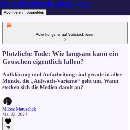
Freischwebende Intelligenz
Abonnieren
Anmelden
Ablenkungsfrei auf Substack lesen
Plötzliche Tode: Wie langsam kann ein
Groschen eigentlich fallen?
Aufklärung und Aufarbeitung sind gerade in aller
Munde, die „Aufwach-Variante“ geht um. Wann
stecken sich die Medien damit an?
Milosz Matuschek
Mai 03, 2024
75