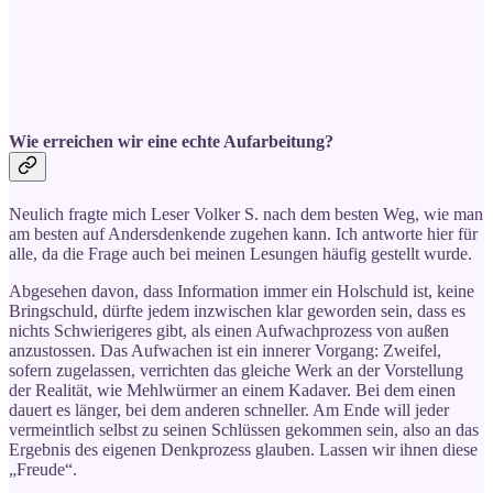
Wie erreichen wir eine echte Aufarbeitung?
Neulich fragte mich Leser Volker S. nach dem besten Weg, wie man
am besten auf Andersdenkende zugehen kann. Ich antworte hier für
alle, da die Frage auch bei meinen Lesungen häufig gestellt wurde.
Abgesehen davon, dass Information immer ein Holschuld ist, keine
Bringschuld, dürfte jedem inzwischen klar geworden sein, dass es
nichts Schwierigeres gibt, als einen Aufwachprozess von außen
anzustossen. Das Aufwachen ist ein innerer Vorgang: Zweifel,
sofern zugelassen, verrichten das gleiche Werk an der Vorstellung
der Realität, wie Mehlwürmer an einem Kadaver. Bei dem einen
dauert es länger, bei dem anderen schneller. Am Ende will jeder
vermeintlich selbst zu seinen Schlüssen gekommen sein, also an das
Ergebnis des eigenen Denkprozess glauben. Lassen wir ihnen diese
„Freude“.