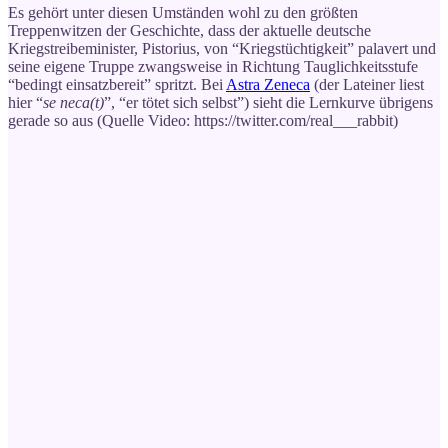
Es gehört unter diesen Umständen wohl zu den größten
Treppenwitzen der Geschichte, dass der aktuelle deutsche
Kriegstreibeminister, Pistorius, von “Kriegstüchtigkeit” palavert und
seine eigene Truppe zwangsweise in Richtung Tauglichkeitsstufe
“bedingt einsatzbereit” spritzt. Bei
Astra Zeneca
(der Lateiner liest
hier “
se neca(t)
”, “er tötet sich selbst”) sieht die Lernkurve übrigens
gerade so aus (Quelle Video: https://twitter.com/real___rabbit)