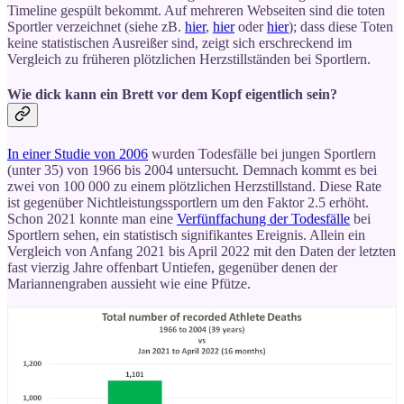
Timeline gespült bekommt. Auf mehreren Webseiten sind die toten
Sportler verzeichnet (siehe zB.
hier
,
hier
oder
hier
); dass diese Toten
keine statistischen Ausreißer sind, zeigt sich erschreckend im
Vergleich zu früheren plötzlichen Herzstillständen bei Sportlern.
Wie dick kann ein Brett vor dem Kopf eigentlich sein?
In einer Studie von 2006
wurden Todesfälle bei jungen Sportlern
(unter 35) von 1966 bis 2004 untersucht. Demnach kommt es bei
zwei von 100 000 zu einem plötzlichen Herzstillstand. Diese Rate
ist gegenüber Nichtleistungssportlern um den Faktor 2.5 erhöht.
Schon 2021 konnte man eine
Verfünffachung der Todesfälle
bei
Sportlern sehen, ein statistisch signifikantes Ereignis. Allein ein
Vergleich von Anfang 2021 bis April 2022 mit den Daten der letzten
fast vierzig Jahre offenbart Untiefen, gegenüber denen der
Mariannengraben aussieht wie eine Pfütze.