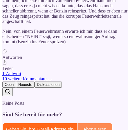
Und nein, ich lasse mir auch von einem Feuerwehrmann nicht
sagen, dass er es ja nicht wissen konnte, dass das Haus noch
schneller abbrennt, wenn er Benzin reinspritzt. Und dass er eben nur
das Zeug reingespritzt hat, das die korrupte Feuerwehrleitzentrale
angeschafft hat.
Nein, von einem Feuerwehrmann erwarte ich mir, dass er dann
entscheiden "NEIN!" sagt, wenn so ein wahnsinniger Auftrag
kommt (Benzin ins Feuer spritzen).
Antworten
Teilen
1 Antwort
10 weitere Kommentare …
Oben
Neueste
Diskussionen
Keine Posts
Sind Sie bereit für mehr?
Abonnieren