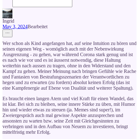
Ingrid
May 3, 2024
Bearbeitet
Wer schon als Kind angefangen hat, auf seine Intuition zu hören und
seinen eigenen Weg - womöglich auch mit der Nebenwirkung
Ausgrenzung - zu gehen, war während Corona stark genug und ist
es nach wie vor und es ist äusserst notwendig, diese Haltung
weiterhin nach aussen zu tragen, ohne in den Widerstand und den
Kampf zu gehen. Meiner Meinung nach bringen Gefühle wie Rache
und Fantasien von Bestrafungsszenarien der Verantwortlichen zu
hegen und zu erwarten (zu fordern) absolut keinen Erfolg (das ist
eine Kampfenergie auf Ebene von Dualität und weiterer Spaltung).
Es braucht einen langen Atem und viel Kraft für einen Wandel, das
ist klar. Bei sich zu bleiben, seine innere Stärke zu üben, mit Humor
hin und wieder etwas zu streuen (ja. Memes sind super!), im
Zweiergespräch auch mal gewisse Aspekte anzusprechen und
ansonsten zu warten bzw. seine Zeit mit Gleichgesinnten zu
verbringen und in den Aufbau von Neuem zu investieren, bringt
mittelfristig mehr Erfolg.