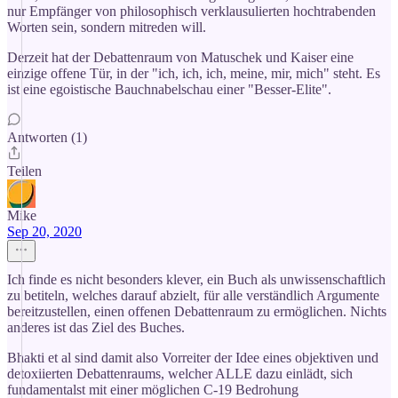
nur Empfänger von philosophisch verklausulierten hochtrabenden
Worten sein, sondern mitreden will.
Derzeit hat der Debattenraum von Matuschek und Kaiser eine
einzige offene Tür, in der "ich, ich, ich, meine, mir, mich" steht. Es
ist eine egoistische Bauchnabelschau einer "Besser-Elite".
Antworten (1)
Teilen
Mike
Sep 20, 2020
Ich finde es nicht besonders klever, ein Buch als unwissenschaftlich
zu betiteln, welches darauf abzielt, für alle verständlich Argumente
bereitzustellen, einen offenen Debattenraum zu ermöglichen. Nichts
anderes ist das Ziel des Buches.
Bhakti et al sind damit also Vorreiter der Idee eines objektiven und
detoxiierten Debattenraums, welcher ALLE dazu einlädt, sich
fundamentalst mit einer möglichen C-19 Bedrohung