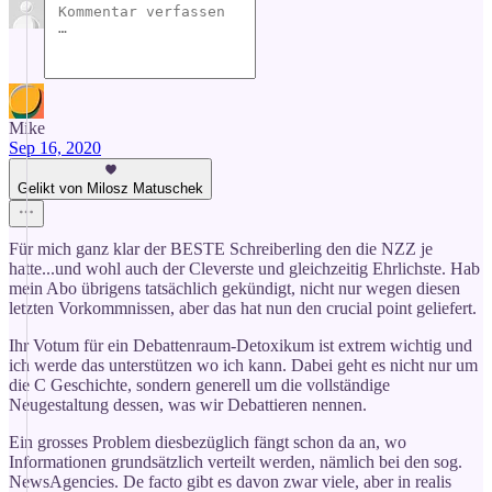
Mike
Sep 16, 2020
Gelikt von Milosz Matuschek
Für mich ganz klar der BESTE Schreiberling den die NZZ je
hatte...und wohl auch der Cleverste und gleichzeitig Ehrlichste. Hab
mein Abo übrigens tatsächlich gekündigt, nicht nur wegen diesen
letzten Vorkommnissen, aber das hat nun den crucial point geliefert.
Ihr Votum für ein Debattenraum-Detoxikum ist extrem wichtig und
ich werde das unterstützen wo ich kann. Dabei geht es nicht nur um
die C Geschichte, sondern generell um die vollständige
Neugestaltung dessen, was wir Debattieren nennen.
Ein grosses Problem diesbezüglich fängt schon da an, wo
Informationen grundsätzlich verteilt werden, nämlich bei den sog.
NewsAgencies. De facto gibt es davon zwar viele, aber in realis