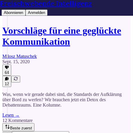
Freischwebende Intelligenz
Abonnieren
Anmelden
Vorschläge für eine geglückte
Kommunikation
Milosz Matuschek
Sept. 15, 2020
64
12
Was, wenn wir gerade dabei sind, die Standards der Aufklärung
über Bord zu werfen? Wir brauchen jetzt ein Detox des
Debattenraums. Eine Kolumne.
Lesen →
12 Kommentare
Beste zuerst