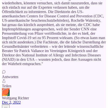
wiederholten, könnten versuchen, sich damit rauszureden, dass sie
sich einfach nur auf die Experten verlassen haben, um die
Öffentlichkeit zu informieren. Die Direktorin des US-
amerikanischen Centers for Disease Control and Prevention (CDC,
US-amerikanische Seuchenschutzbehörden), Rochelle Walensky,
hat genau das kürzlich ausprobiert, als sie meinte, die CDC habe
Impfempfehlungen ausgesprochen, weil der Sender CNN eine
Pressemitteilung von Pfizer veröffentlichte, in der es hieß, der
Impfstoff Covid-19 sei zu 95 Prozent wirksam. (So etwas kann man
sich nicht ausdenken.) Die Fachleute, die die falsche Darstellung der
Gesundheitsämter verbreiteten – wie der leitende wissenschaftliche
Berater Sir Patrick Vallance im Vereinigten Königreich und der
Direktor des National Institute of Allergy and Infectious Diseases
(NIAID) in den USA – wussten jedoch, dass ihre Aussagen nicht
der Wahrheit entsprachen."
Antworten
Teilen
Wolfgang Richter
Dec 2, 2022