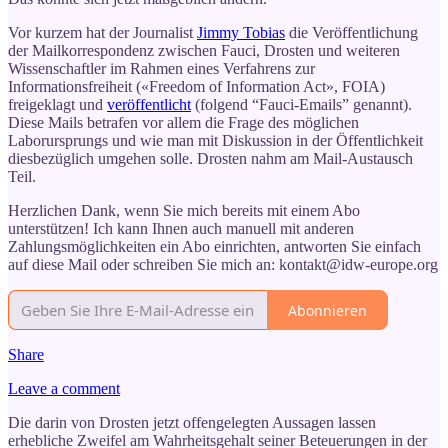
Vor kurzem hat der Journalist
Jimmy Tobias
die Veröffentlichung
der Mailkorrespondenz zwischen Fauci, Drosten und weiteren
Wissenschaftler im Rahmen eines Verfahrens zur
Informationsfreiheit («Freedom of Information Act», FOIA)
freigeklagt und
veröffentlicht
(folgend “Fauci-Emails” genannt).
Diese Mails betrafen vor allem die Frage des möglichen
Laborursprungs und wie man mit Diskussion in der Öffentlichkeit
diesbezüglich umgehen solle. Drosten nahm am Mail-Austausch
Teil.
Herzlichen Dank, wenn Sie mich bereits mit einem Abo
unterstützen! Ich kann Ihnen auch manuell mit anderen
Zahlungsmöglichkeiten ein Abo einrichten, antworten Sie einfach
auf diese Mail oder schreiben Sie mich an: kontakt@idw-europe.org
Abonnieren
Share
Leave a comment
Die darin von Drosten jetzt offengelegten Aussagen lassen
erhebliche Zweifel am Wahrheitsgehalt seiner Beteuerungen in der