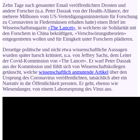
Zehn Tage nach genannter Email veröffentlichten Drosten und
andere Forscher (u.a. Peter Daszak von der Health-Alliance, der
mehrere Millionen vom US-Verteidigungsministerium für Forschung
zu Coronaviren in Fledermäusen erhalten hatte) einen Brief im
Wissenschaftsmagazin
«The Lancet»
, in welchem sie Solidarität mit
den Forschern in China bekräftigen, «Verschwörungstheorien»
entgegentreten wollen und für Einigkeit unter Forschern plädieren.
Derartige politische und nicht etwa wissenschaftliche Aussagen
wurden später harsch kritisiert, u.a. von Jeffrey Sachs, dem Leiter
der Covid-Kommission von «The Lancet». Er warf Peter Daszak
aus der Kommission und fühlt sich von Wissenschaftskollegen
getäuscht, welche
wissenschaftlich anmutende Artikel
über den
Ursprung des Coronavirus veröffentlichten, tatsächlich aber ein
Narrativ in die Öffentlichkeit pressten. Er geht, ebenso wie
Wiesendanger, von einem Laborursprung des Virus aus.