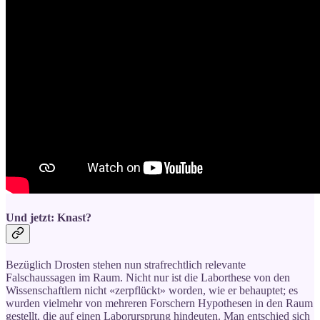
Und jetzt: Knast?
Bezüglich Drosten stehen nun strafrechtlich relevante
Falschaussagen im Raum. Nicht nur ist die Laborthese von den
Wissenschaftlern nicht «zerpflückt» worden, wie er behauptet; es
wurden vielmehr von mehreren Forschern Hypothesen in den Raum
gestellt, die auf einen Laborursprung hindeuten. Man entschied sich