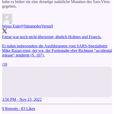
habe es bisher nie eine derartige natürliche Mutation des Sars-Virus
gegeben.
Weise Eule
@StimmederVernu9
Farrar war noch nicht überzeugt, ähnlich Holmes und Francis.
Er nahm insbesondere die Ausführungen vom SARS-Spezialisten
Mike Razan ernst, der wg. der Furinspalte eher Richtung "accidental
release" tendierte (S. 107).
/10
3:50 PM · Nov 23, 2022
9 Reposts
·
83 Likes