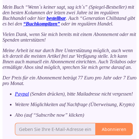
Mein Buch “Wenn´s keiner sagt, sag ich´s” (Spiegel-Bestseller) mit
den besten Kolumnen der letzen zwei Jahre ist im regulären
Buchhandel oder hier
bestellbar
. Auch “Generation Chillstand gibt
es bei den
“Buchkomplizen”
oder im regulären Handel.
Vielen Dank, wenn Sie mich bereits mit einem Abonnement oder mit
Spenden unterstützen!
Meine Arbeit ist nur durch Ihre Unterstützung möglich, auch wenn
ich derzeit die meisten Artikel frei zur Verfügung stelle. Ich kann
Ihnen auch manuell ein Abonnement einrichten. Auch Teilabos oder
ermäßigte Abos sind möglich, sprechen Sie mich gerne darauf an.
Der Preis für ein Abonnement beträgt 77 Euro pro Jahr oder 7 Euro
pro Monat.
Paypal
(Senden drücken), bitte Mailadresse nicht vergessen!
Weitere Möglichkeiten auf Nachfrage (Überweisung, Krypto)
Abo (auf “Subscribe now” klicken)
Abonnieren