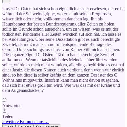
Unser Dr. Osten hat sich schon eigentlich als der erwiesen, der er ist,
während der Schweinegrippe, wo er ja mit seinen Prognosen,
wissentlich oder nicht, vollkommen daneben lag. Ihn als
Hauptberater der besten Bundesregierung aller Zeiten zu holen,
sollte im Grunde schon ausreichen, um zu wissen, was es mit der
tödlichsten Pandemie aller Zeiten wirklich auf sich hat. Ich lasse es
bei Andeutungen. Über seine Dissertation gibt es auch berechtigte
Zweifel, da muß man sich nur ml entsprechende Beiträge des
Corona Untersuchungsausschuss von Rainer Füllmich anschauen.
Diese ganze Figur Dr. Osten läßt durchaus berechtigte Zweifel
aufkommen. Wenn er tatsächlich des Meineids überführt werden
sollte, würde es mich nicht wundern, allerdings bedürfrfte es erstmal
einer Justiz, die diesen Namen auch verdient, denn wenn wir ehrlich
sind, so hat diese ja selber kräftig an dem ganzen Desaster des C
Wahnsinns mitgewirkt. Insofern kann man nicht davon ausgehen,
daß sich hier etwas groß tun wird. Wie war das mit der Krähe und
dem Augenaushacken?
Antworten
Teilen
2 weitere Kommentare …