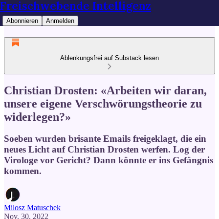
Freischwebende Intelligenz
Abonnieren
Anmelden
Ablenkungsfrei auf Substack lesen
Christian Drosten: «Arbeiten wir daran,
unsere eigene Verschwörungstheorie zu
widerlegen?»
Soeben wurden brisante Emails freigeklagt, die ein
neues Licht auf Christian Drosten werfen. Log der
Virologe vor Gericht? Dann könnte er ins Gefängnis
kommen.
Milosz Matuschek
Nov. 30, 2022