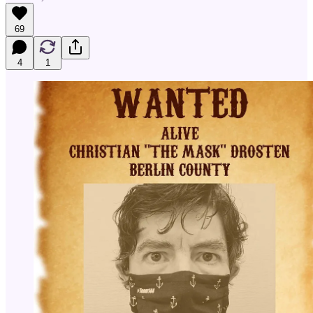
69
4
1