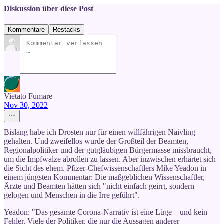
Diskussion über diese Post
Kommentare
Restacks
Vietato Fumare
Nov 30, 2022
Bislang habe ich Drosten nur für einen willfährigen Naivling
gehalten. Und zweifellos wurde der Großteil der Beamten,
Regionalpolitiker und der gutgläubigen Bürgermasse missbraucht,
um die Impfwalze abrollen zu lassen. Aber inzwischen erhärtet sich
die Sicht des ehem. Pfizer-Chefwissenschaftlers Mike Yeadon in
einem jüngsten Kommentar: Die maßgeblichen Wissenschaftler,
Ärzte und Beamten hätten sich "nicht einfach geirrt, sondern
gelogen und Menschen in die Irre geführt".
Yeadon: "Das gesamte Corona-Narrativ ist eine Lüge – und kein
Fehler. Viele der Politiker, die nur die Aussagen anderer