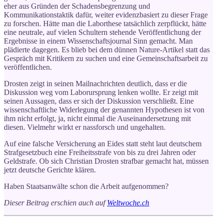
eher aus Gründen der Schadensbegrenzung und
Kommunikationstaktik dafür, weiter evidenzbasiert zu dieser Frage
zu forschen. Hätte man die Laborthese tatsächlich zerpflückt, hätte
eine neutrale, auf vielen Schultern stehende Veröffentlichung der
Ergebnisse in einem Wissenschaftsjournal Sinn gemacht. Man
plädierte dagegen. Es blieb bei dem dünnen Nature-Artikel statt das
Gespräch mit Kritikern zu suchen und eine Gemeinschaftsarbeit zu
veröffentlichen.
Drosten zeigt in seinen Mailnachrichten deutlich, dass er die
Diskussion weg vom Laborursprung lenken wollte. Er zeigt mit
seinen Aussagen, dass er sich der Diskussion verschließt. Eine
wissenschaftliche Widerlegung der genannten Hypothesen ist von
ihm nicht erfolgt, ja, nicht einmal die Auseinandersetzung mit
diesen. Vielmehr wirkt er nassforsch und ungehalten.
Auf eine falsche Versicherung an Eides statt steht laut deutschem
Strafgesetzbuch eine Freiheitsstrafe von bis zu drei Jahren oder
Geldstrafe. Ob sich Christian Drosten strafbar gemacht hat, müssen
jetzt deutsche Gerichte klären.
Haben Staatsanwälte schon die Arbeit aufgenommen?
Dieser Beitrag erschien auch auf
Weltwoche.ch