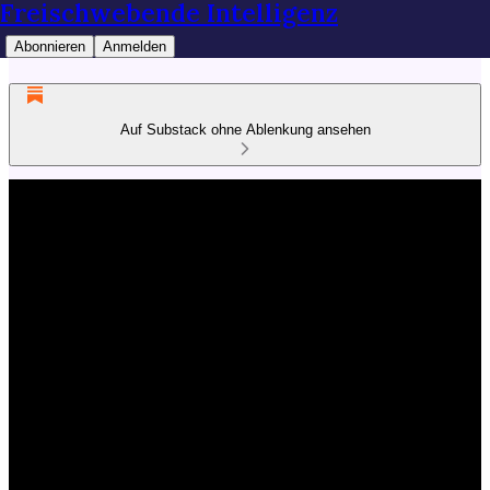
Freischwebende Intelligenz
Abonnieren
Anmelden
Auf Substack ohne Ablenkung ansehen