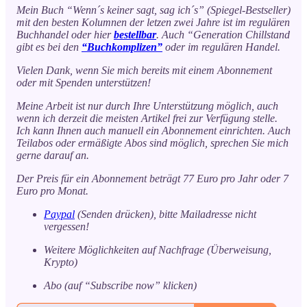
Mein Buch “Wenn´s keiner sagt, sag ich´s” (Spiegel-Bestseller)
mit den besten Kolumnen der letzen zwei Jahre ist im regulären
Buchhandel oder hier
bestellbar
. Auch “Generation Chillstand
gibt es bei den
“Buchkomplizen”
oder im regulären Handel.
Vielen Dank, wenn Sie mich bereits mit einem Abonnement
oder mit Spenden unterstützen!
Meine Arbeit ist nur durch Ihre Unterstützung möglich, auch
wenn ich derzeit die meisten Artikel frei zur Verfügung stelle.
Ich kann Ihnen auch manuell ein Abonnement einrichten. Auch
Teilabos oder ermäßigte Abos sind möglich, sprechen Sie mich
gerne darauf an.
Der Preis für ein Abonnement beträgt 77 Euro pro Jahr oder 7
Euro pro Monat.
Paypal
(Senden drücken), bitte Mailadresse nicht
vergessen!
Weitere Möglichkeiten auf Nachfrage (Überweisung,
Krypto)
Abo (auf “Subscribe now” klicken)