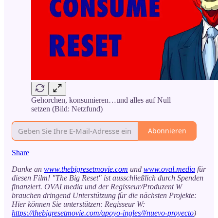
Gehorchen, konsumieren…und alles auf Null
setzen (Bild: Netzfund)
Abonnieren
Share
Danke an
www.thebigresetmovie.com
und
www.oval.media
für
diesen Film! "The Big Reset" ist ausschließlich durch Spenden
finanziert. OVALmedia und der Regisseur/Produzent W
brauchen dringend Unterstützung für die nächsten Projekte:
Hier können Sie unterstützen: Regisseur W:
https://thebigresetmovie.com/apoyo-ingles/#nuevo-proyecto
)