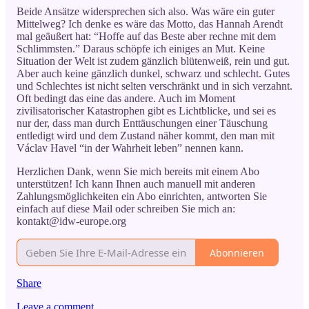
Beide Ansätze widersprechen sich also. Was wäre ein guter
Mittelweg? Ich denke es wäre das Motto, das Hannah Arendt
mal geäußert hat: “Hoffe auf das Beste aber rechne mit dem
Schlimmsten.” Daraus schöpfe ich einiges an Mut. Keine
Situation der Welt ist zudem gänzlich blütenweiß, rein und gut.
Aber auch keine gänzlich dunkel, schwarz und schlecht. Gutes
und Schlechtes ist nicht selten verschränkt und in sich verzahnt.
Oft bedingt das eine das andere. Auch im Moment
zivilisatorischer Katastrophen gibt es Lichtblicke, und sei es
nur der, dass man durch Enttäuschungen einer Täuschung
entledigt wird und dem Zustand näher kommt, den man mit
Václav Havel “in der Wahrheit leben” nennen kann.
Herzlichen Dank, wenn Sie mich bereits mit einem Abo
unterstützen! Ich kann Ihnen auch manuell mit anderen
Zahlungsmöglichkeiten ein Abo einrichten, antworten Sie
einfach auf diese Mail oder schreiben Sie mich an:
kontakt@idw-europe.org
Abonnieren
Share
Leave a comment