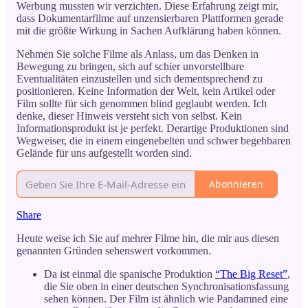
Werbung mussten wir verzichten. Diese Erfahrung zeigt mir,
dass Dokumentarfilme auf unzensierbaren Plattformen gerade
mit die größte Wirkung in Sachen Aufklärung haben können.
Nehmen Sie solche Filme als Anlass, um das Denken in
Bewegung zu bringen, sich auf schier unvorstellbare
Eventualitäten einzustellen und sich dementsprechend zu
positionieren. Keine Information der Welt, kein Artikel oder
Film sollte für sich genommen blind geglaubt werden. Ich
denke, dieser Hinweis versteht sich von selbst. Kein
Informationsprodukt ist je perfekt. Derartige Produktionen sind
Wegweiser, die in einem eingenebelten und schwer begehbaren
Gelände für uns aufgestellt worden sind.
Abonnieren
Share
Heute weise ich Sie auf mehrer Filme hin, die mir aus diesen
genannten Gründen sehenswert vorkommen.
Da ist einmal die spanische Produktion
“The Big Reset”
,
die Sie oben in einer deutschen Synchronisationsfassung
sehen können. Der Film ist ähnlich wie Pandamned eine