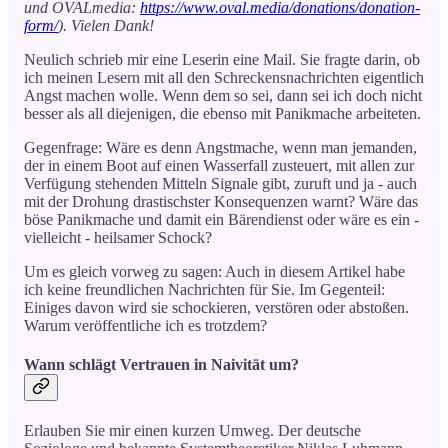
und OVALmedia:
https://www.oval.media/donations/donation-
form/
). Vielen Dank!
Neulich schrieb mir eine Leserin eine Mail. Sie fragte darin, ob
ich meinen Lesern mit all den Schreckensnachrichten eigentlich
Angst machen wolle. Wenn dem so sei, dann sei ich doch nicht
besser als all diejenigen, die ebenso mit Panikmache arbeiteten.
Gegenfrage: Wäre es denn Angstmache, wenn man jemanden,
der in einem Boot auf einen Wasserfall zusteuert, mit allen zur
Verfügung stehenden Mitteln Signale gibt, zuruft und ja - auch
mit der Drohung drastischster Konsequenzen warnt? Wäre das
böse Panikmache und damit ein Bärendienst oder wäre es ein -
vielleicht - heilsamer Schock?
Um es gleich vorweg zu sagen: Auch in diesem Artikel habe
ich keine freundlichen Nachrichten für Sie. Im Gegenteil:
Einiges davon wird sie schockieren, verstören oder abstoßen.
Warum veröffentliche ich es trotzdem?
Wann schlägt Vertrauen in Naivität um?
Erlauben Sie mir einen kurzen Umweg. Der deutsche