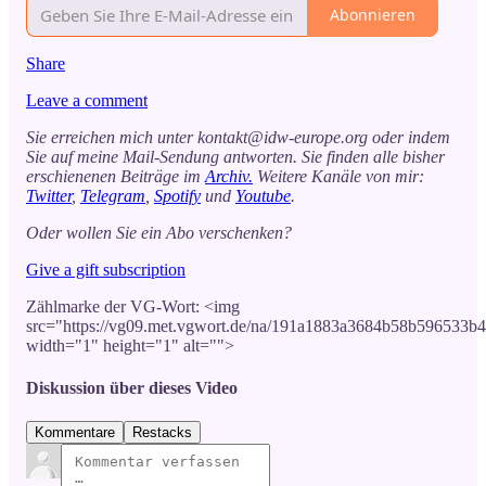
Abonnieren
Share
Leave a comment
Sie erreichen mich unter kontakt@idw-europe.org oder indem
Sie auf meine Mail-Sendung antworten. Sie finden alle bisher
erschienenen Beiträge im
Archiv.
Weitere Kanäle von mir:
Twitter
,
Telegram
,
Spotify
und
Youtube
.
Oder wollen Sie ein Abo verschenken?
Give a gift subscription
Zählmarke der VG-Wort: <img
src="https://vg09.met.vgwort.de/na/191a1883a3684b58b596533b
width="1" height="1" alt="">
Diskussion über dieses Video
Kommentare
Restacks