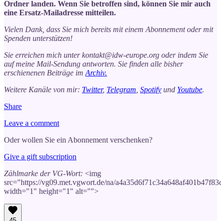
Ordner landen. Wenn Sie betroffen sind, können Sie mir auch
eine Ersatz-Mailadresse mitteilen.
Vielen Dank, dass Sie mich bereits mit einem Abonnement oder mit
Spenden unterstützen!
Sie erreichen mich unter kontakt@idw-europe.org oder indem Sie
auf meine Mail-Sendung antworten. Sie finden alle bisher
erschienenen Beiträge im
Archiv.
Weitere Kanäle von mir:
Twitter
,
Telegram
,
Spotify
und
Youtube
.
Share
Leave a comment
Oder wollen Sie ein Abonnement verschenken?
Give a gift subscription
Zählmarke der VG-Wort:
<img
src="https://vg09.met.vgwort.de/na/a4a35d6f71c34a648af401b47f8
width="1" height="1" alt="">
45