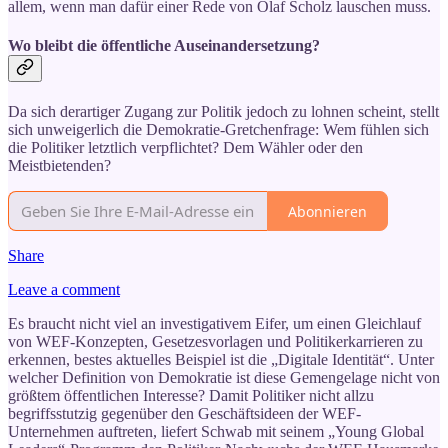
allem, wenn man dafür einer Rede von Olaf Scholz lauschen muss.
Wo bleibt die öffentliche Auseinandersetzung?
Da sich derartiger Zugang zur Politik jedoch zu lohnen scheint, stellt
sich unweigerlich die Demokratie-Gretchenfrage: Wem fühlen sich
die Politiker letztlich verpflichtet? Dem Wähler oder den
Meistbietenden?
Abonnieren
Share
Leave a comment
Es braucht nicht viel an investigativem Eifer, um einen Gleichlauf
von WEF-Konzepten, Gesetzesvorlagen und Politikerkarrieren zu
erkennen, bestes aktuelles Beispiel ist die „Digitale Identität“. Unter
welcher Definition von Demokratie ist diese Gemengelage nicht von
größtem öffentlichen Interesse? Damit Politiker nicht allzu
begriffsstutzig gegenüber den Geschäftsideen der WEF-
Unternehmen auftreten, liefert Schwab mit seinem „Young Global