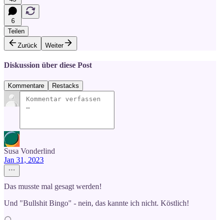
6
Teilen
Zurück
Weiter
Diskussion über diese Post
Kommentare
Restacks
Susa Vonderlind
Jan 31, 2023
Das musste mal gesagt werden!
Und "Bullshit Bingo" - nein, das kannte ich nicht. Köstlich!