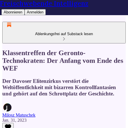
Freischwebende Intelligenz
Abonnieren
Anmelden
Ablenkungsfrei auf Substack lesen
Klassentreffen der Geronto-
Technokraten: Der Anfang vom Ende des
WEF
Der Davoser Elitenzirkus verstört die
Weltöffentlichkeit mit bizarren Kontrollfantasien
und gehört auf den Schrottplatz der Geschichte.
Milosz Matuschek
Jan. 31, 2023