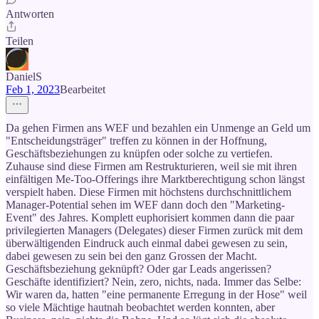
Antworten
Teilen
DanielS
Feb 1, 2023
Bearbeitet
Da gehen Firmen ans WEF und bezahlen ein Unmenge an Geld um
"Entscheidungsträger" treffen zu können in der Hoffnung,
Geschäftsbeziehungen zu knüpfen oder solche zu vertiefen.
Zuhause sind diese Firmen am Restrukturieren, weil sie mit ihren
einfältigen Me-Too-Offerings ihre Marktberechtigung schon längst
verspielt haben. Diese Firmen mit höchstens durchschnittlichem
Manager-Potential sehen im WEF dann doch den "Marketing-
Event" des Jahres. Komplett euphorisiert kommen dann die paar
privilegierten Managers (Delegates) dieser Firmen zurück mit dem
überwältigenden Eindruck auch einmal dabei gewesen zu sein,
dabei gewesen zu sein bei den ganz Grossen der Macht.
Geschäftsbeziehung geknüpft? Oder gar Leads angerissen?
Geschäfte identifiziert? Nein, zero, nichts, nada. Immer das Selbe:
Wir waren da, hatten "eine permanente Erregung in der Hose" weil
so viele Mächtige hautnah beobachtet werden konnten, aber