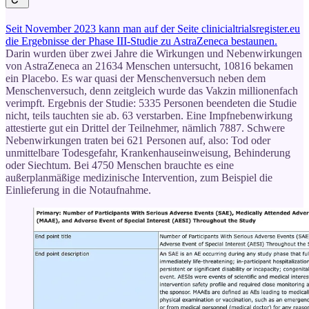
Seit November 2023 kann man auf der Seite clinicialtrialsregister.eu
die Ergebnisse der Phase III-Studie zu AstraZeneca bestaunen.
Darin wurden über zwei Jahre die Wirkungen und Nebenwirkungen
von AstraZeneca an 21634 Menschen untersucht, 10816 bekamen
ein Placebo. Es war quasi der Menschenversuch neben dem
Menschenversuch, denn zeitgleich wurde das Vakzin millionenfach
verimpft. Ergebnis der Studie: 5335 Personen beendeten die Studie
nicht, teils tauchten sie ab. 63 verstarben. Eine Impfnebenwirkung
attestierte gut ein Drittel der Teilnehmer, nämlich 7887. Schwere
Nebenwirkungen traten bei 621 Personen auf, also: Tod oder
unmittelbare Todesgefahr, Krankenhauseinweisung, Behinderung
oder Siechtum. Bei 4750 Menschen brauchte es eine
außerplanmäßige medizinische Intervention, zum Beispiel die
Einlieferung in die Notaufnahme.