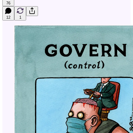
76
12
1