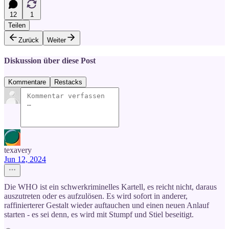
12
1
Teilen
Zurück
Weiter
Diskussion über diese Post
Kommentare
Restacks
texavery
Jun 12, 2024
Die WHO ist ein schwerkriminelles Kartell, es reicht nicht, daraus
auszutreten oder es aufzulösen. Es wird sofort in anderer,
raffinierterer Gestalt wieder auftauchen und einen neuen Anlauf
starten - es sei denn, es wird mit Stumpf und Stiel beseitigt.