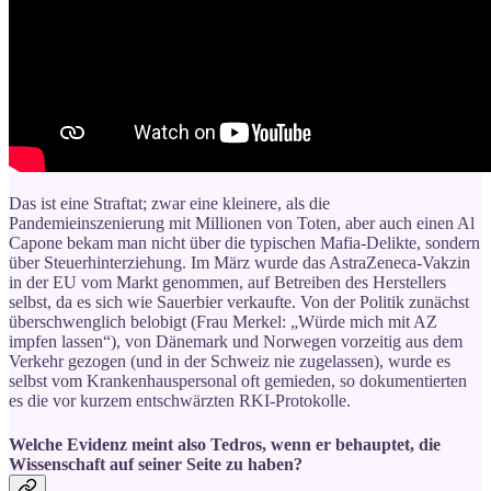
Das ist eine Straftat; zwar eine kleinere, als die
Pandemieinszenierung mit Millionen von Toten, aber auch einen Al
Capone bekam man nicht über die typischen Mafia-Delikte, sondern
über Steuerhinterziehung. Im März wurde das AstraZeneca-Vakzin
in der EU vom Markt genommen, auf Betreiben des Herstellers
selbst, da es sich wie Sauerbier verkaufte. Von der Politik zunächst
überschwenglich belobigt (Frau Merkel: „Würde mich mit AZ
impfen lassen“), von Dänemark und Norwegen vorzeitig aus dem
Verkehr gezogen (und in der Schweiz nie zugelassen), wurde es
selbst vom Krankenhauspersonal oft gemieden, so dokumentierten
es die vor kurzem entschwärzten RKI-Protokolle.
Welche Evidenz meint also Tedros, wenn er behauptet, die
Wissenschaft auf seiner Seite zu haben?