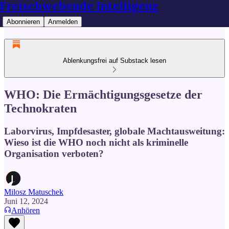
Freischwebende Intelligenz
Abonnieren
Anmelden
Ablenkungsfrei auf Substack lesen
WHO: Die Ermächtigungsgesetze der
Technokraten
Laborvirus, Impfdesaster, globale Machtausweitung:
Wieso ist die WHO noch nicht als kriminelle
Organisation verboten?
Milosz Matuschek
Juni 12, 2024
Anhören