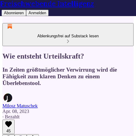
Freischwebende Intelligenz
Abonnieren
Anmelden
Ablenkungsfrei auf Substack lesen
Wie entsteht Urteilskraft?
In Zeiten größtmöglicher Verwirrung wird die
Fähigkeit zum klaren Denken zu einem
Überlebenstool.
Milosz Matuschek
Apr. 08, 2023
∙ Bezahlt
45