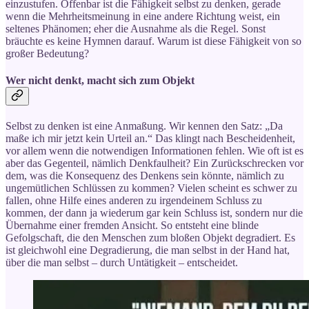
einzustufen. Offenbar ist die Fähigkeit selbst zu denken, gerade
wenn die Mehrheitsmeinung in eine andere Richtung weist, ein
seltenes Phänomen; eher die Ausnahme als die Regel. Sonst
bräuchte es keine Hymnen darauf. Warum ist diese Fähigkeit von so
großer Bedeutung?
Wer nicht denkt, macht sich zum Objekt
Selbst zu denken ist eine Anmaßung. Wir kennen den Satz: „Da
maße ich mir jetzt kein Urteil an.“ Das klingt nach Bescheidenheit,
vor allem wenn die notwendigen Informationen fehlen. Wie oft ist es
aber das Gegenteil, nämlich Denkfaulheit? Ein Zurückschrecken vor
dem, was die Konsequenz des Denkens sein könnte, nämlich zu
ungemütlichen Schlüssen zu kommen? Vielen scheint es schwer zu
fallen, ohne Hilfe eines anderen zu irgendeinem Schluss zu
kommen, der dann ja wiederum gar kein Schluss ist, sondern nur die
Übernahme einer fremden Ansicht. So entsteht eine blinde
Gefolgschaft, die den Menschen zum bloßen Objekt degradiert. Es
ist gleichwohl eine Degradierung, die man selbst in der Hand hat,
über die man selbst – durch Untätigkeit – entscheidet.