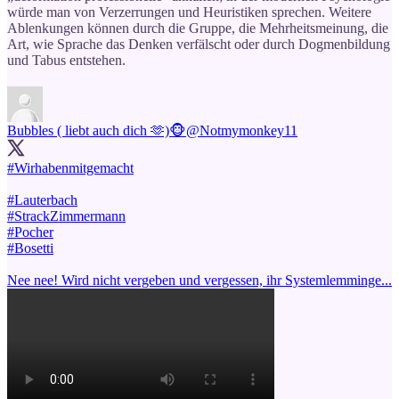
würde man von Verzerrungen und Heuristiken sprechen. Weitere
Ablenkungen können durch die Gruppe, die Mehrheitsmeinung, die
Art, wie Sprache das Denken verfälscht oder durch Dogmenbildung
und Tabus entstehen.
Bubbles ( liebt auch dich 🫶)🐵
@Notmymonkey11
#Wirhabenmitgemacht
#Lauterbach
#StrackZimmermann
#Pocher
#Bosetti
Nee nee! Wird nicht vergeben und vergessen, ihr Systemlemminge...