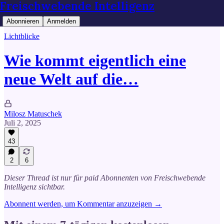
Freischwebende Intelligenz
Abonnieren
Anmelden
Lichtblicke
Wie kommt eigentlich eine
neue Welt auf die…
Milosz Matuschek
Juli 2, 2025
43
2
6
Dieser Thread ist nur für paid Abonnenten von Freischwebende
Intelligenz sichtbar.
Abonnent werden, um Kommentar anzuzeigen →