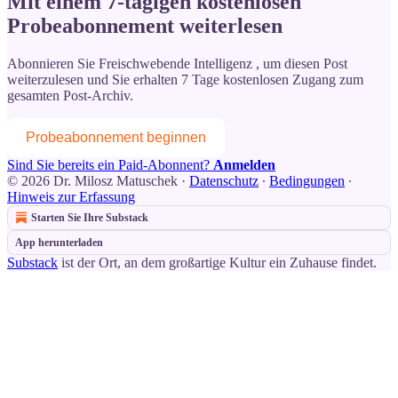
Mit einem 7-tägigen kostenlosen
Probeabonnement weiterlesen
Abonnieren Sie
Freischwebende Intelligenz
, um diesen Post
weiterzulesen und Sie erhalten 7 Tage kostenlosen Zugang zum
gesamten Post-Archiv.
Probeabonnement beginnen
Sind Sie bereits ein Paid-Abonnent?
Anmelden
© 2026 Dr. Milosz Matuschek
·
Datenschutz
∙
Bedingungen
∙
Hinweis zur Erfassung
Starten Sie Ihre Substack
App herunterladen
Substack
ist der Ort, an dem großartige Kultur ein Zuhause findet.