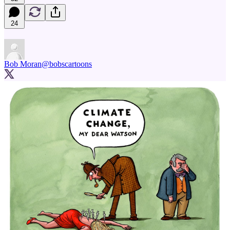
24
Bob Moran
@bobscartoons