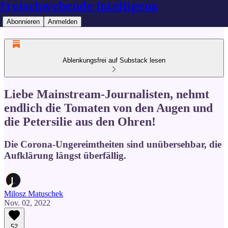
Freischwebende Intelligenz
Abonnieren
Anmelden
Ablenkungsfrei auf Substack lesen
Liebe Mainstream-Journalisten, nehmt
endlich die Tomaten von den Augen und
die Petersilie aus den Ohren!
Die Corona-Ungereimtheiten sind unübersehbar, die
Aufklärung längst überfällig.
Milosz Matuschek
Nov. 02, 2022
52