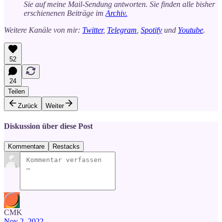
Sie auf meine Mail-Sendung antworten. Sie finden alle bisher
erschienenen Beiträge im
Archiv.
Weitere Kanäle von mir:
Twitter
,
Telegram
,
Spotify
und
Youtube
.
52
24
Teilen
Zurück
Weiter
Diskussion über diese Post
Kommentare
Restacks
CMK
Nov 2, 2022