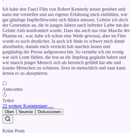
Ich habe den Fauci Film von Robert Kennedy junior gesehen und
kann mir vorstellen und aus eigener Erfahrung mich einfühlen, wie
gut gläubige Impfbefürworter sich fühlen müssen. Gehöre ich doch
der Generation an, die in jungen Jahren nach befreiter Liebe mit der
Gefahr Aids konfrontiert wurde. Dass das auch nur eine Masche der
Pharma etc. war, habe ich schon eine Weile gewusst, aber im Film
wurde es noch deutlicher. Ja auch ich finde es schwer mich damit
abzufinden, damals mich verrückt hab machen lassen und
gutgläubig der Presse aufgesessen bin. So verstehe ich ein wenig
wie sich Leute fühlen, die fest an die Impfung geglaubt haben und
wie manch junger Mensch sich als heroisch gefühlt hat alte und
kranke Menschen zu schützen. Irren ist menschlich und man kann
lernen es zu akzeptieren.
Antworten
Teilen
22 weitere Kommentare …
Oben
Neueste
Diskussionen
Keine Posts