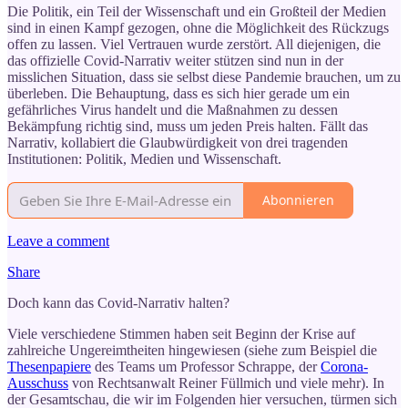
Die Politik, ein Teil der Wissenschaft und ein Großteil der Medien
sind in einen Kampf gezogen, ohne die Möglichkeit des Rückzugs
offen zu lassen. Viel Vertrauen wurde zerstört. All diejenigen, die
das offizielle Covid-Narrativ weiter stützen sind nun in der
misslichen Situation, dass sie selbst diese Pandemie brauchen, um zu
überleben. Die Behauptung, dass es sich hier gerade um ein
gefährliches Virus handelt und die Maßnahmen zu dessen
Bekämpfung richtig sind, muss um jeden Preis halten. Fällt das
Narrativ, kollabiert die Glaubwürdigkeit von drei tragenden
Institutionen: Politik, Medien und Wissenschaft.
Abonnieren
Leave a comment
Share
Doch kann das Covid-Narrativ halten?
Viele verschiedene Stimmen haben seit Beginn der Krise auf
zahlreiche Ungereimtheiten hingewiesen (siehe zum Beispiel die
Thesenpapiere
des Teams um Professor Schrappe, der
Corona-
Ausschuss
von Rechtsanwalt Reiner Füllmich und viele mehr). In
der Gesamtschau, die wir im Folgenden hier versuchen, türmen sich