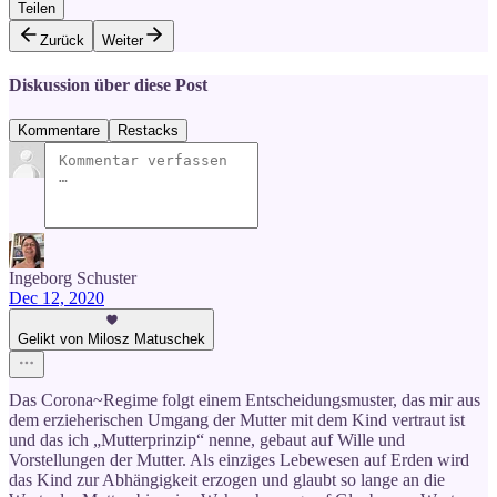
Teilen
Zurück
Weiter
Diskussion über diese Post
Kommentare
Restacks
Ingeborg Schuster
Dec 12, 2020
Gelikt von Milosz Matuschek
Das Corona~Regime folgt einem Entscheidungsmuster, das mir aus
dem erzieherischen Umgang der Mutter mit dem Kind vertraut ist
und das ich „Mutterprinzip“ nenne, gebaut auf Wille und
Vorstellungen der Mutter. Als einziges Lebewesen auf Erden wird
das Kind zur Abhängigkeit erzogen und glaubt so lange an die