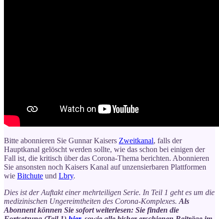
Bitte abonnieren Sie Gunnar Kaisers
Zweitkanal
, falls der
Hauptkanal gelöscht werden sollte, wie das schon bei einigen der
Fall ist, die kritisch über das Corona-Thema berichten. Abonnieren
Sie ansonsten noch Kaisers Kanal auf unzensierbaren Plattformen
wie
Bitchute
und
Lbry
.
Dies ist der Auftakt einer mehrteiligen Serie. In Teil 1 geht es um die
medizinischen Ungereimtheiten des Corona-Komplexes.
Als
Abonnent können Sie sofort weiterlesen: Sie finden die
Fortsetzung (Teil 1)
hier
, sowie alle bisher erschienen Beiträge im