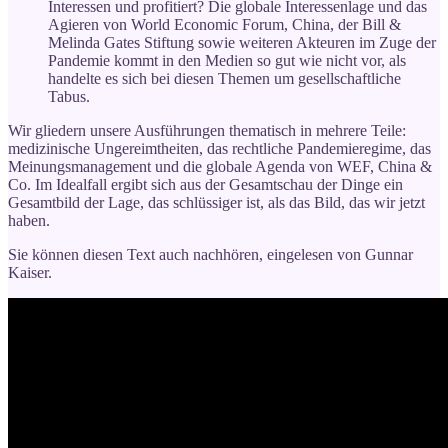
Interessen und profitiert? Die globale Interessenlage und das
Agieren von World Economic Forum, China, der Bill &
Melinda Gates Stiftung sowie weiteren Akteuren im Zuge der
Pandemie kommt in den Medien so gut wie nicht vor, als
handelte es sich bei diesen Themen um gesellschaftliche
Tabus.
Wir gliedern unsere Ausführungen thematisch in mehrere Teile:
medizinische Ungereimtheiten, das rechtliche Pandemieregime, das
Meinungsmanagement und die globale Agenda von WEF, China &
Co. Im Idealfall ergibt sich aus der Gesamtschau der Dinge ein
Gesamtbild der Lage, das schlüssiger ist, als das Bild, das wir jetzt
haben.
Sie können diesen Text auch nachhören, eingelesen von Gunnar
Kaiser.