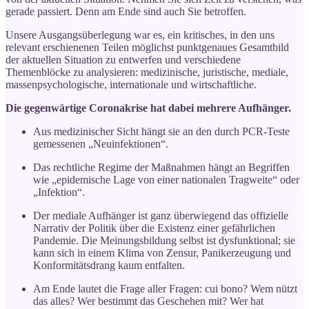
gerade passiert. Denn am Ende sind auch Sie betroffen.
Unsere Ausgangsüberlegung war es, ein kritisches, in den uns
relevant erschienenen Teilen möglichst punktgenaues Gesamtbild
der aktuellen Situation zu entwerfen und verschiedene
Themenblöcke zu analysieren: medizinische, juristische, mediale,
massenpsychologische, internationale und wirtschaftliche.
Die gegenwärtige Coronakrise hat dabei mehrere Aufhänger.
Aus medizinischer Sicht hängt sie an den durch PCR-Teste
gemessenen „Neuinfektionen“.
Das rechtliche Regime der Maßnahmen hängt an Begriffen
wie „epidemische Lage von einer nationalen Tragweite“ oder
„Infektion“.
Der mediale Aufhänger ist ganz überwiegend das offizielle
Narrativ der Politik über die Existenz einer gefährlichen
Pandemie. Die Meinungsbildung selbst ist dysfunktional; sie
kann sich in einem Klima von Zensur, Panikerzeugung und
Konformitätsdrang kaum entfalten.
Am Ende lautet die Frage aller Fragen: cui bono? Wem nützt
das alles? Wer bestimmt das Geschehen mit? Wer hat