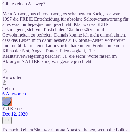
Gibt es einen Ausweg?
Mein Ausweg aus einer ausweglos scheinenden Sackgasse war
1997 die FREIE Entscheidung für absolute Selbstverantwortung für
alles was mir begegnet und geschieht. Klar war es SEHR
anstrengend, sich von floskelnden Glaubenssätzen und
Gewohnheiten zu befreien. Damals konnte ich nicht einmal ahnen,
dass das Leben mich damit bestens auf Corona~Zeiten vorbereitet
und mit 66 Jahren eine kaum vorstellbare innere Freiheit in einem
Klima der Not, Angst, Trauer, Tatenlosigkeit, Eile,
Realitätsverweigerung beschert. Ja, die sechs Worte fassen im
Akronym NATTER kurz, was gerade geschieht.
Antworten
Teilen
6 Antworten
Evi Kerner
Dec 12, 2020
Es macht keinen Sinn vor Corona Angst zu haben, wenn die Politik