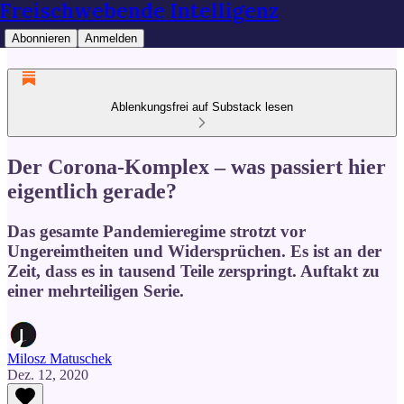
Freischwebende Intelligenz
Abonnieren
Anmelden
Ablenkungsfrei auf Substack lesen
Der Corona-Komplex – was passiert hier
eigentlich gerade?
Das gesamte Pandemieregime strotzt vor
Ungereimtheiten und Widersprüchen. Es ist an der
Zeit, dass es in tausend Teile zerspringt. Auftakt zu
einer mehrteiligen Serie.
Milosz Matuschek
Dez. 12, 2020