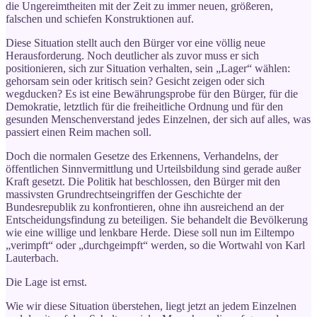
die Ungereimtheiten mit der Zeit zu immer neuen, größeren,
falschen und schiefen Konstruktionen auf.
Diese Situation stellt auch den Bürger vor eine völlig neue
Herausforderung. Noch deutlicher als zuvor muss er sich
positionieren, sich zur Situation verhalten, sein „Lager“ wählen:
gehorsam sein oder kritisch sein? Gesicht zeigen oder sich
wegducken? Es ist eine Bewährungsprobe für den Bürger, für die
Demokratie, letztlich für die freiheitliche Ordnung und für den
gesunden Menschenverstand jedes Einzelnen, der sich auf alles, was
passiert einen Reim machen soll.
Doch die normalen Gesetze des Erkennens, Verhandelns, der
öffentlichen Sinnvermittlung und Urteilsbildung sind gerade außer
Kraft gesetzt. Die Politik hat beschlossen, den Bürger mit den
massivsten Grundrechtseingriffen der Geschichte der
Bundesrepublik zu konfrontieren, ohne ihn ausreichend an der
Entscheidungsfindung zu beteiligen. Sie behandelt die Bevölkerung
wie eine willige und lenkbare Herde. Diese soll nun im Eiltempo
„verimpft“ oder „durchgeimpft“ werden, so die Wortwahl von Karl
Lauterbach.
Die Lage ist ernst.
Wie wir diese Situation überstehen, liegt jetzt an jedem Einzelnen