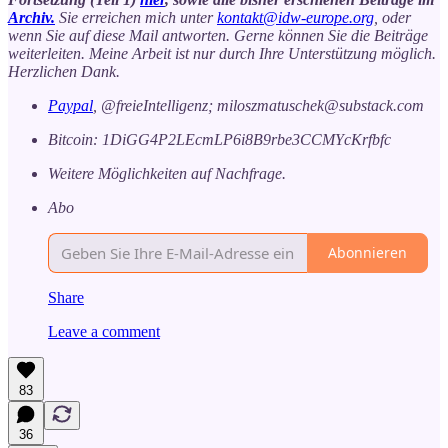
Archiv.
Sie erreichen mich unter
kontakt@idw-europe.org
, oder
wenn Sie auf diese Mail antworten. Gerne können Sie die Beiträge
weiterleiten. Meine Arbeit ist nur durch Ihre Unterstützung möglich.
Herzlichen Dank.
Paypal
, @freieIntelligenz; miloszmatuschek@substack.com
Bitcoin: 1DiGG4P2LEcmLP6i8B9rbe3CCMYcKrfbfc
Weitere Möglichkeiten auf Nachfrage.
Abo
Abonnieren
Share
Leave a comment
83
36