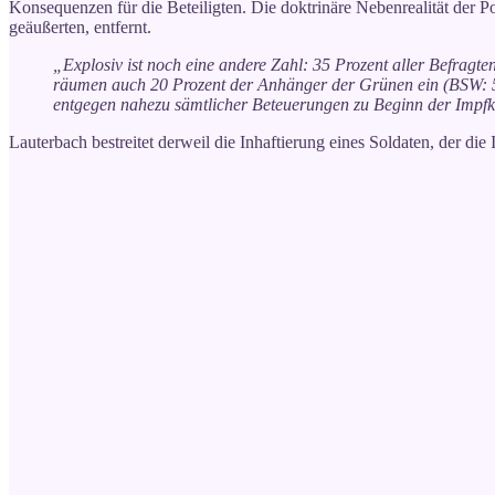
Konsequenzen für die Beteiligten. Die doktrinäre Nebenrealität der Po
geäußerten, entfernt.
„Explosiv ist noch eine andere Zahl: 35 Prozent aller Befrag
räumen auch 20 Prozent der Anhänger der Grünen ein (BSW: 55, 
entgegen nahezu sämtlicher Beteuerungen zu Beginn der Imp
Lauterbach bestreitet derweil die Inhaftierung eines Soldaten, der di