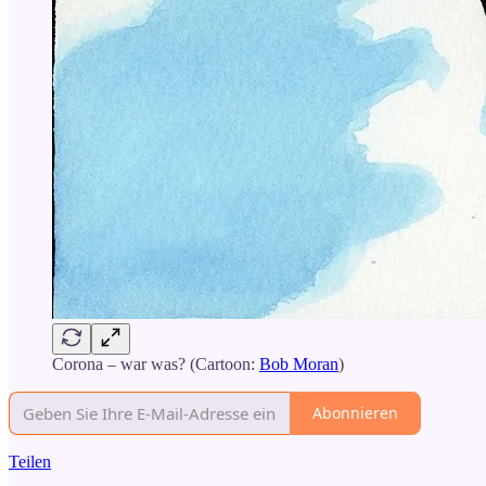
Corona – war was? (Cartoon:
Bob Moran
)
Abonnieren
Teilen