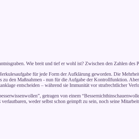
enntnisgraben. Wie breit und tief er wohl ist? Zwischen den Zahlen des
erkulesaufgabe für jede Form der Aufklärung geworden. Die Mehrheit d
s zu den Maßnahmen - nun für die Aufgabe der Kontrollfunktion. Aber m
anklage entscheiden – während sie Immunität vor strafrechtlicher Verfo
esserwissenwollen”, getragen von einem “Bessernichthinschauenwolle
erlautbaren, weder selbst schon geimpft zu sein, noch seine Mitarbei