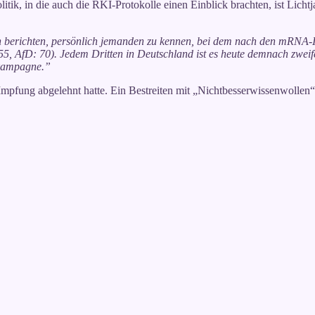
litik, in die auch die RKI-Protokolle einen Einblick brachten, ist Licht
ten berichten, persönlich jemanden zu kennen, bei dem nach den mRNA-
AfD: 70). Jedem Dritten in Deutschland ist es heute demnach zweifelsfr
fkampagne.”
e Impfung abgelehnt hatte. Ein Bestreiten mit „Nichtbesserwissenwollen“