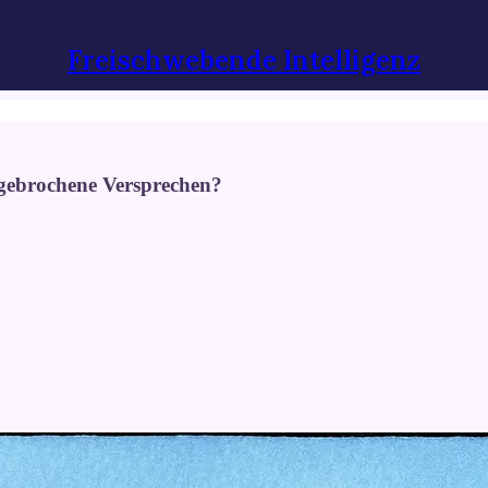
Freischwebende Intelligenz
te gebrochene Versprechen?