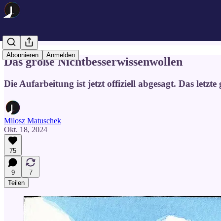
Abonnieren
Anmelden
Das große Nichtbesserwissenwollen
Die Aufarbeitung ist jetzt offiziell abgesagt. Das letz
Milosz Matuschek
Okt. 18, 2024
75
9
7
Teilen