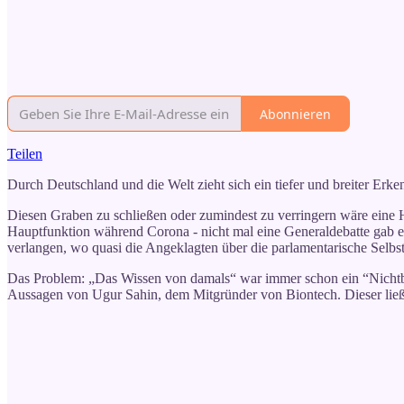
Abonnieren
Teilen
Durch Deutschland und die Welt zieht sich ein tiefer und breiter Erk
Diesen Graben zu schließen oder zumindest zu verringern wäre eine H
Hauptfunktion während Corona - nicht mal eine Generaldebatte gab e
verlangen, wo quasi die Angeklagten über die parlamentarische Selbst
Das Problem: „Das Wissen von damals“ war immer schon ein “Nichtb
Aussagen von Ugur Sahin, dem Mitgründer von Biontech. Dieser ließ v