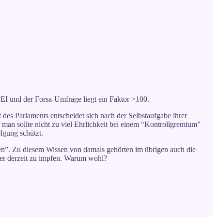
 PEI und der Forsa-Umfrage liegt ein Faktor >100.
es Parlaments entscheidet sich nach der Selbstaufgabe ihrer
an sollte nicht zu viel Ehrlichkeit bei einem “Kontrollgremium”
lgung schützt.
n”. Zu diesem Wissen von damals gehörten im übrigen auch die
ter derzeit zu impfen. Warum wohl?