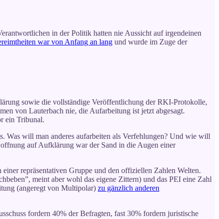
antwortlichen in der Politik hatten nie Aussicht auf irgendeinen
reimtheiten war von Anfang an lang
und wurde im Zuge der
lärung sowie die vollständige Veröffentlichung der RKI-Protokolle,
n von Lauterbach nie, die Aufarbeitung ist jetzt abgesagt.
r ein Tribunal.
s. Was will man anderes aufarbeiten als Verfehlungen? Und wie will
Hoffnung auf Aufklärung war der Sand in die Augen einer
n einer repräsentativen Gruppe und den offiziellen Zahlen Welten.
hbeben”, meint aber wohl das eigene Zittern) und das PEI eine Zahl
tung (angeregt von Multipolar)
zu gänzlich anderen
schuss fordern 40% der Befragten, fast 30% fordern juristische