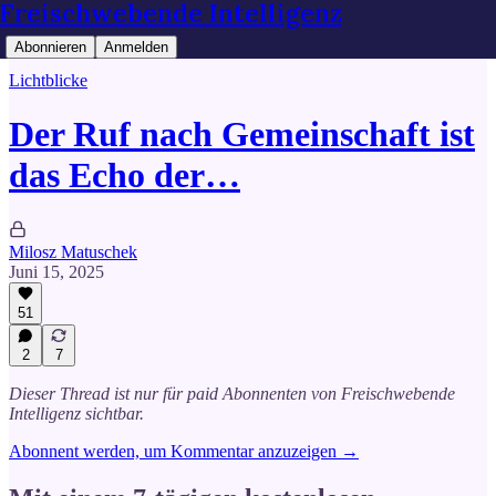
Freischwebende Intelligenz
Abonnieren
Anmelden
Lichtblicke
Der Ruf nach Gemeinschaft ist
das Echo der…
Milosz Matuschek
Juni 15, 2025
51
2
7
Dieser Thread ist nur für paid Abonnenten von Freischwebende
Intelligenz sichtbar.
Abonnent werden, um Kommentar anzuzeigen →