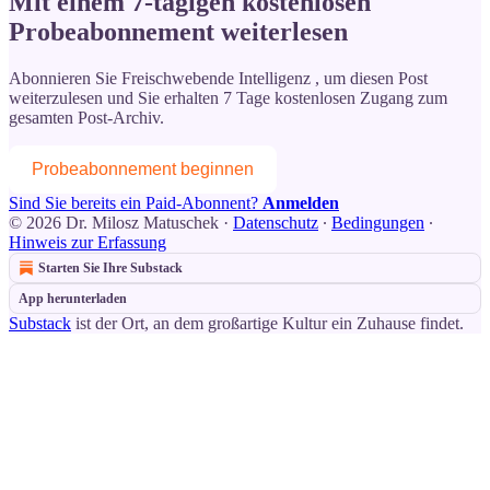
Mit einem 7-tägigen kostenlosen
Probeabonnement weiterlesen
Abonnieren Sie
Freischwebende Intelligenz
, um diesen Post
weiterzulesen und Sie erhalten 7 Tage kostenlosen Zugang zum
gesamten Post-Archiv.
Probeabonnement beginnen
Sind Sie bereits ein Paid-Abonnent?
Anmelden
© 2026 Dr. Milosz Matuschek
·
Datenschutz
∙
Bedingungen
∙
Hinweis zur Erfassung
Starten Sie Ihre Substack
App herunterladen
Substack
ist der Ort, an dem großartige Kultur ein Zuhause findet.