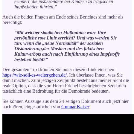
erinnert, die insbesondere bei Kindern zu tragischen
Impfschäden führten.”
Auch die beiden Fragen am Ende seines Berichtes sind mehr als
berechtigt:
“Mit welcher staatlichen Maßnahme wäre Ihre
persönliche rote Linie erreicht? Und was werden Sie
tun, wenn die „neue Normalität“ der sozialen
Distanzierung,der Masken und des faktischen
Kulturverbots auch nach Einführung eines Impfstoffs
bestehen bleibt?”
Den gesamten Text können Sie unter diesem Link einsehen:
https://wie-soll-es-weitergehen.de/
. Ich überlasse Ihnen, was Sie
damit machen. Zum jetzigen Zeitpunkt besteht aus meiner Sicht die
reale Option, dass die von Herrn Friebel beschriebenen Szenarien
tatsächlich eine Bedrohung für die Demokratie bedeuten.
Sie können Auszüge aus dem 24-seitigen Dokument auch jetzt hier
nachhören, eingesprochen von
Gunnar Kaiser
: