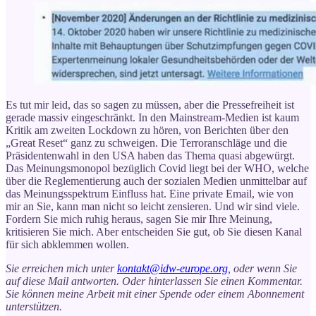
Es tut mir leid, das so sagen zu müssen, aber die Pressefreiheit ist
gerade massiv eingeschränkt. In den Mainstream-Medien ist kaum
Kritik am zweiten Lockdown zu hören, von Berichten über den
„Great Reset“ ganz zu schweigen. Die Terroranschläge und die
Präsidentenwahl in den USA haben das Thema quasi abgewürgt.
Das Meinungsmonopol bezüglich Covid liegt bei der WHO, welche
über die Reglementierung auch der sozialen Medien unmittelbar auf
das Meinungsspektrum Einfluss hat. Eine private Email, wie von
mir an Sie, kann man nicht so leicht zensieren. Und wir sind viele.
Fordern Sie mich ruhig heraus, sagen Sie mir Ihre Meinung,
kritisieren Sie mich. Aber entscheiden Sie gut, ob Sie diesen Kanal
für sich abklemmen wollen.
Sie erreichen mich unter
kontakt@idw-europe.org
, oder wenn Sie
auf diese Mail antworten. Oder hinterlassen Sie einen Kommentar.
Sie können meine Arbeit mit einer Spende oder einem Abonnement
unterstützen.