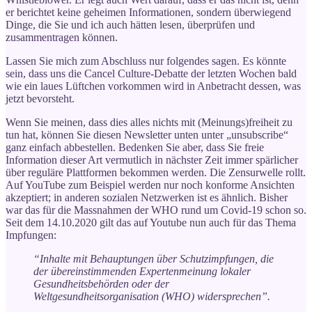
er berichtet keine geheimen Informationen, sondern überwiegend
Dinge, die Sie und ich auch hätten lesen, überprüfen und
zusammentragen können.
Lassen Sie mich zum Abschluss nur folgendes sagen. Es könnte
sein, dass uns die Cancel Culture-Debatte der letzten Wochen bald
wie ein laues Lüftchen vorkommen wird in Anbetracht dessen, was
jetzt bevorsteht.
Wenn Sie meinen, dass dies alles nichts mit (Meinungs)freiheit zu
tun hat, können Sie diesen Newsletter unten unter „unsubscribe“
ganz einfach abbestellen. Bedenken Sie aber, dass Sie freie
Information dieser Art vermutlich in nächster Zeit immer spärlicher
über reguläre Plattformen bekommen werden. Die Zensurwelle rollt.
Auf YouTube zum Beispiel werden nur noch konforme Ansichten
akzeptiert; in anderen sozialen Netzwerken ist es ähnlich. Bisher
war das für die Massnahmen der WHO rund um Covid-19 schon so.
Seit dem 14.10.2020 gilt das auf Youtube nun auch für das Thema
Impfungen:
“Inhalte mit Behauptungen über Schutzimpfungen, die
der übereinstimmenden Expertenmeinung lokaler
Gesundheitsbehörden oder der
Weltgesundheitsorganisation (WHO) widersprechen”.