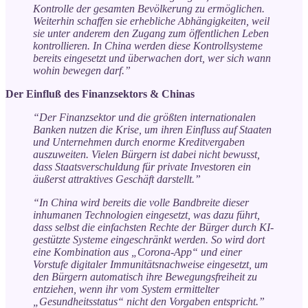
Kontrolle der gesamten Bevölkerung zu ermöglichen.
Weiterhin schaffen sie erhebliche Abhängigkeiten, weil
sie unter anderem den Zugang zum öffentlichen Leben
kontrollieren. In China werden diese Kontrollsysteme
bereits eingesetzt und überwachen dort, wer sich wann
wohin bewegen darf.”
Der Einfluß des Finanzsektors & Chinas
“Der Finanzsektor und die größten internationalen
Banken nutzen die Krise, um ihren Einfluss auf Staaten
und Unternehmen durch enorme Kreditvergaben
auszuweiten. Vielen Bürgern ist dabei nicht bewusst,
dass Staatsverschuldung für private Investoren ein
äußerst attraktives Geschäft darstellt.”
“In China wird bereits die volle Bandbreite dieser
inhumanen Technologien eingesetzt, was dazu führt,
dass selbst die einfachsten Rechte der Bürger durch KI-
gestützte Systeme eingeschränkt werden. So wird dort
eine Kombination aus „Corona-App“ und einer
Vorstufe digitaler Immunitätsnachweise eingesetzt, um
den Bürgern automatisch ihre Bewegungsfreiheit zu
entziehen, wenn ihr vom System ermittelter
„Gesundheitsstatus“ nicht den Vorgaben entspricht.”