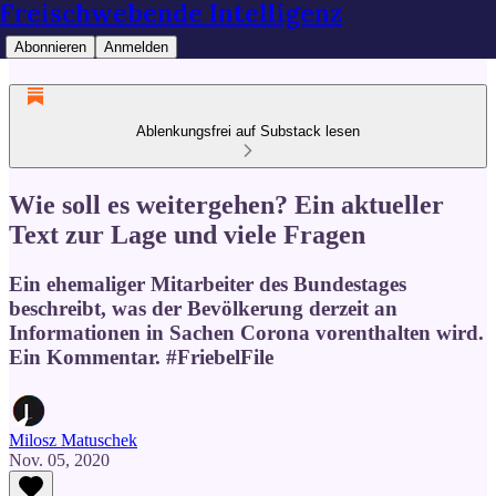
Freischwebende Intelligenz
Abonnieren
Anmelden
Ablenkungsfrei auf Substack lesen
Wie soll es weitergehen? Ein aktueller
Text zur Lage und viele Fragen
Ein ehemaliger Mitarbeiter des Bundestages
beschreibt, was der Bevölkerung derzeit an
Informationen in Sachen Corona vorenthalten wird.
Ein Kommentar. #FriebelFile
Milosz Matuschek
Nov. 05, 2020