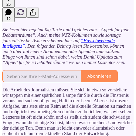
25
12
Sie lesen hier regelmäßig Texte und Updates zum “Appell für freie
Debattenräume”. Auch meine NZZ-Kolumnen sowie sonstige
journalistische Texte erscheinen hier auf
“Freischwebende
Intelligenz”
. Den folgenden Beitrag lesen Sie kostenlos, können
mich aber mit einem Abonnement oder Spenden unterstützen.
Einige von Ihnen sind schon dabei, vielen Dank! Updates zum
“Appell für freie Debattenräume” werden immer kostenlos sein.
Abonnieren
Die Arbeit des Journalisten müssen Sie sich in etwa so vorstellen:
wir tappen mit einer spärlichen Lampe für Sie durch die Finsternis
voraus und suchen oft genug Halt in der Leere. Aber es ist unsere
Aufgabe, uns stets einen Reim auf die aktuelle Situation zu machen
und möglichst wahrheitsgetreu darüber zu berichten, was wir sehen.
Letzteres ist oft nicht schön und es stellt sich zudem die schwierige
Frage, wann die richtige Zeit ist, über etwas schreiben. Und welches
der richtige Ton. Denn man ist leicht entweder alarmistisch oder
schlicht nicht auf dem aktuellen Stand der Entwicklung.