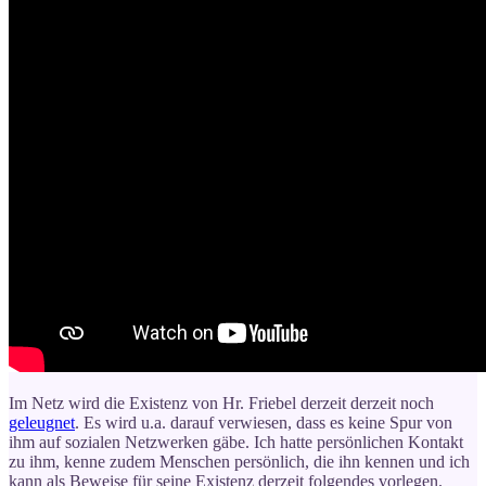
Im Netz wird die Existenz von Hr. Friebel derzeit derzeit noch
geleugnet
. Es wird u.a. darauf verwiesen, dass es keine Spur von
ihm auf sozialen Netzwerken gäbe. Ich hatte persönlichen Kontakt
zu ihm, kenne zudem Menschen persönlich, die ihn kennen und ich
kann als Beweise für seine Existenz derzeit folgendes vorlegen.