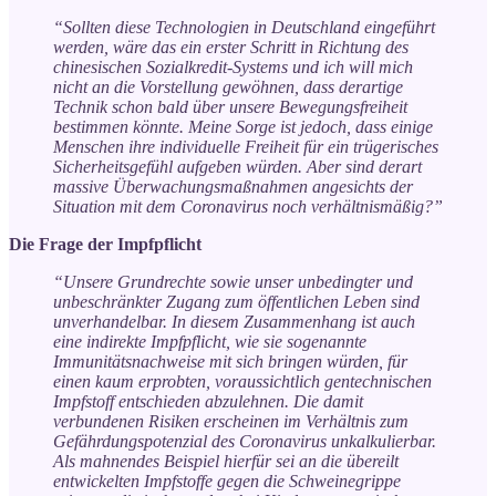
“Sollten diese Technologien in Deutschland eingeführt
werden, wäre das ein erster Schritt in Richtung des
chinesischen Sozialkredit-Systems und ich will mich
nicht an die Vorstellung gewöhnen, dass derartige
Technik schon bald über unsere Bewegungsfreiheit
bestimmen könnte. Meine Sorge ist jedoch, dass einige
Menschen ihre individuelle Freiheit für ein trügerisches
Sicherheitsgefühl aufgeben würden. Aber sind derart
massive Überwachungsmaßnahmen angesichts der
Situation mit dem Coronavirus noch verhältnismäßig?”
Die Frage der Impfpflicht
“Unsere Grundrechte sowie unser unbedingter und
unbeschränkter Zugang zum öffentlichen Leben sind
unverhandelbar. In diesem Zusammenhang ist auch
eine indirekte Impfpflicht, wie sie sogenannte
Immunitätsnachweise mit sich bringen würden, für
einen kaum erprobten, voraussichtlich gentechnischen
Impfstoff entschieden abzulehnen. Die damit
verbundenen Risiken erscheinen im Verhältnis zum
Gefährdungspotenzial des Coronavirus unkalkulierbar.
Als mahnendes Beispiel hierfür sei an die übereilt
entwickelten Impfstoffe gegen die Schweinegrippe