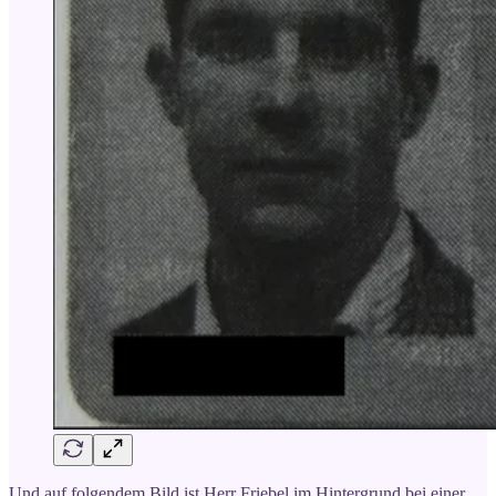
Und auf folgendem Bild ist Herr Friebel im Hintergrund bei einer