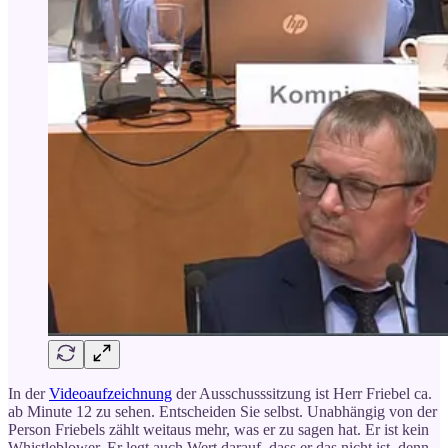
In der
Videoaufzeichnung
der Ausschusssitzung ist Herr Friebel ca.
ab Minute 12 zu sehen. Entscheiden Sie selbst. Unabhängig von der
Person Friebels zählt weitaus mehr, was er zu sagen hat. Er ist kein
Whistleblower. Er legt auch Wert darauf, dass er das nicht ist, denn