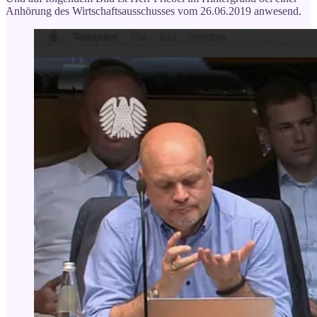
Anhörung des Wirtschaftsausschusses vom 26.06.2019 anwesend.