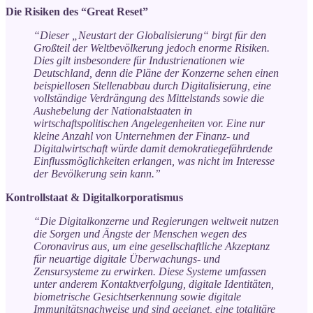
Die Risiken des “Great Reset”
“Dieser „Neustart der Globalisierung“ birgt für den
Großteil der Weltbevölkerung jedoch enorme Risiken.
Dies gilt insbesondere für Industrienationen wie
Deutschland, denn die Pläne der Konzerne sehen einen
beispiellosen Stellenabbau durch Digitalisierung, eine
vollständige Verdrängung des Mittelstands sowie die
Aushebelung der Nationalstaaten in
wirtschaftspolitischen Angelegenheiten vor. Eine nur
kleine Anzahl von Unternehmen der Finanz- und
Digitalwirtschaft würde damit demokratiegefährdende
Einflussmöglichkeiten erlangen, was nicht im Interesse
der Bevölkerung sein kann.”
Kontrollstaat & Digitalkorporatismus
“Die Digitalkonzerne und Regierungen weltweit nutzen
die Sorgen und Ängste der Menschen wegen des
Coronavirus aus, um eine gesellschaftliche Akzeptanz
für neuartige digitale Überwachungs- und
Zensursysteme zu erwirken. Diese Systeme umfassen
unter anderem Kontaktverfolgung, digitale Identitäten,
biometrische Gesichtserkennung sowie digitale
Immunitätsnachweise und sind geeignet, eine totalitäre