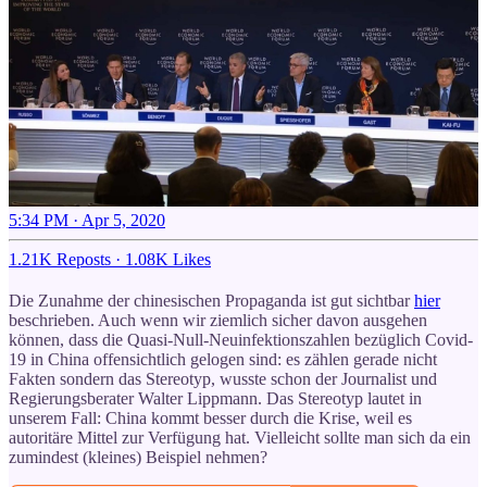
5:34 PM · Apr 5, 2020
1.21K Reposts
·
1.08K Likes
Die Zunahme der chinesischen Propaganda ist gut sichtbar
hier
beschrieben. Auch wenn wir ziemlich sicher davon ausgehen
können, dass die Quasi-Null-Neuinfektionszahlen bezüglich Covid-
19 in China offensichtlich gelogen sind: es zählen gerade nicht
Fakten sondern das Stereotyp, wusste schon der Journalist und
Regierungsberater Walter Lippmann. Das Stereotyp lautet in
unserem Fall: China kommt besser durch die Krise, weil es
autoritäre Mittel zur Verfügung hat. Vielleicht sollte man sich da ein
zumindest (kleines) Beispiel nehmen?