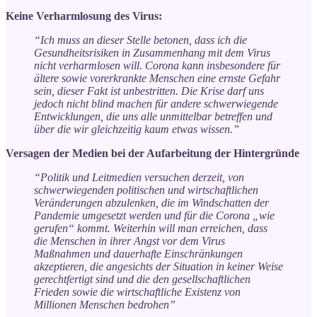
Keine Verharmlosung des Virus:
“Ich muss an dieser Stelle betonen, dass ich die
Gesundheitsrisiken in Zusammenhang mit dem Virus
nicht verharmlosen will. Corona kann insbesondere für
ältere sowie vorerkrankte Menschen eine ernste Gefahr
sein, dieser Fakt ist unbestritten. Die Krise darf uns
jedoch nicht blind machen für andere schwerwiegende
Entwicklungen, die uns alle unmittelbar betreffen und
über die wir gleichzeitig kaum etwas wissen.”
Versagen der Medien bei der Aufarbeitung der Hintergründe
“Politik und Leitmedien versuchen derzeit, von
schwerwiegenden politischen und wirtschaftlichen
Veränderungen abzulenken, die im Windschatten der
Pandemie umgesetzt werden und für die Corona „wie
gerufen“ kommt. Weiterhin will man erreichen, dass
die Menschen in ihrer Angst vor dem Virus
Maßnahmen und dauerhafte Einschränkungen
akzeptieren, die angesichts der Situation in keiner Weise
gerechtfertigt sind und die den gesellschaftlichen
Frieden sowie die wirtschaftliche Existenz von
Millionen Menschen bedrohen”