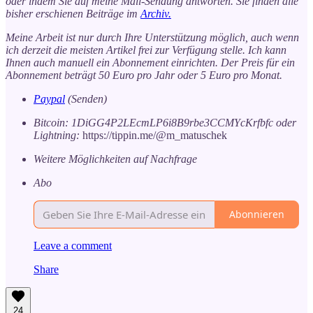
oder indem Sie auf meine Mail-Sendung antworten. Sie finden alle
bisher erschienen Beiträge im
Archiv.
Meine Arbeit ist nur durch Ihre Unterstützung möglich, auch wenn
ich derzeit die meisten Artikel frei zur Verfügung stelle. Ich kann
Ihnen auch manuell ein Abonnement einrichten. Der Preis für ein
Abonnement beträgt 50 Euro pro Jahr oder 5 Euro pro Monat.
Paypal
(Senden)
Bitcoin: 1DiGG4P2LEcmLP6i8B9rbe3CCMYcKrfbfc oder
Lightning:
https://tippin.me/@m_matuschek
Weitere Möglichkeiten auf Nachfrage
Abo
Abonnieren
Leave a comment
Share
24