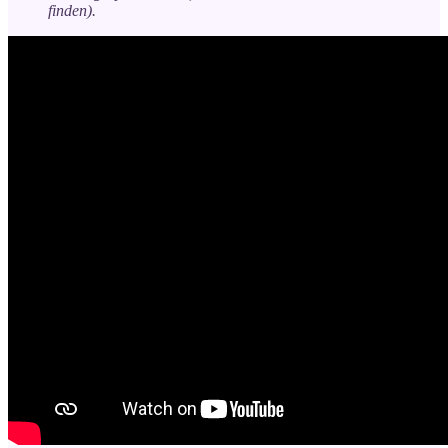
finden).