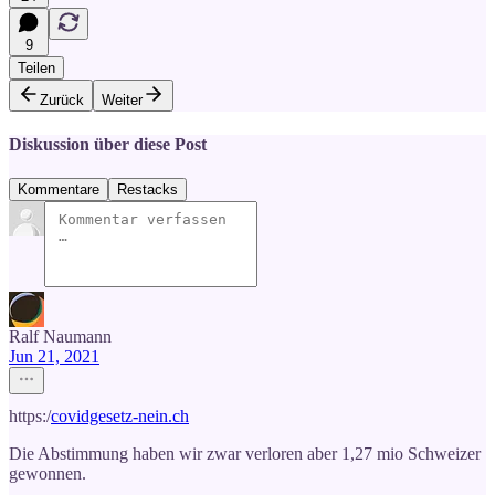
9
Teilen
Zurück
Weiter
Diskussion über diese Post
Kommentare
Restacks
Ralf Naumann
Jun 21, 2021
https:/
covidgesetz-nein.ch
Die Abstimmung haben wir zwar verloren aber 1,27 mio Schweizer
gewonnen.