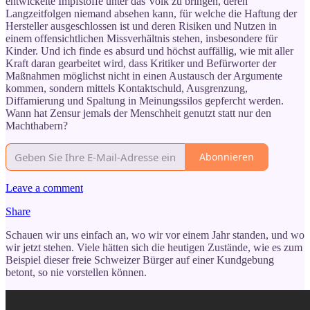
entwickelte Impfstoffe unter das Volk zu bringen, deren
Langzeitfolgen niemand absehen kann, für welche die Haftung der
Hersteller ausgeschlossen ist und deren Risiken und Nutzen in
einem offensichtlichen Missverhältnis stehen, insbesondere für
Kinder. Und ich finde es absurd und höchst auffällig, wie mit aller
Kraft daran gearbeitet wird, dass Kritiker und Befürworter der
Maßnahmen möglichst nicht in einen Austausch der Argumente
kommen, sondern mittels Kontaktschuld, Ausgrenzung,
Diffamierung und Spaltung in Meinungssilos gepfercht werden.
Wann hat Zensur jemals der Menschheit genutzt statt nur den
Machthabern?
Abonnieren
Leave a comment
Share
Schauen wir uns einfach an, wo wir vor einem Jahr standen, und wo
wir jetzt stehen. Viele hätten sich die heutigen Zustände, wie es zum
Beispiel dieser freie Schweizer Bürger auf einer Kundgebung
betont, so nie vorstellen können.