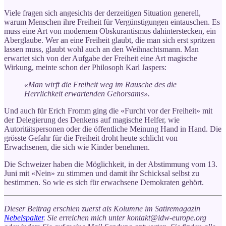
Viele fragen sich angesichts der derzeitigen Situation generell,
warum Menschen ihre Freiheit für Vergünstigungen eintauschen. Es
muss eine Art von modernem Obskurantismus dahinterstecken, ein
Aberglaube. Wer an eine Freiheit glaubt, die man sich erst spritzen
lassen muss, glaubt wohl auch an den Weihnachtsmann. Man
erwartet sich von der Aufgabe der Freiheit eine Art magische
Wirkung, meinte schon der Philosoph Karl Jaspers:
«Man wirft die Freiheit weg im Rausche des die
Herrlichkeit erwartenden Gehorsams».
Und auch für Erich Fromm ging die «Furcht vor der Freiheit» mit
der Delegierung des Denkens auf magische Helfer, wie
Autoritätspersonen oder die öffentliche Meinung Hand in Hand. Die
grösste Gefahr für die Freiheit droht heute schlicht von
Erwachsenen, die sich wie Kinder benehmen.
Die Schweizer haben die Möglichkeit, in der Abstimmung vom 13.
Juni mit «Nein» zu stimmen und damit ihr Schicksal selbst zu
bestimmen. So wie es sich für erwachsene Demokraten gehört.
Dieser Beitrag erschien zuerst als Kolumne im Satiremagazin
Nebelspalter
. Sie erreichen mich unter kontakt@idw-europe.org