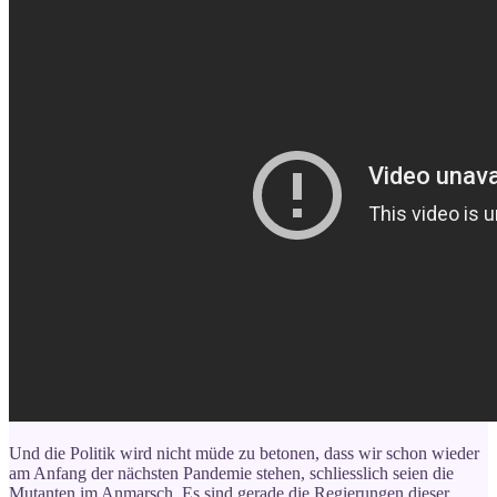
Und die Politik wird nicht müde zu betonen, dass wir schon wieder
am Anfang der nächsten Pandemie stehen, schliesslich seien die
Mutanten im Anmarsch. Es sind gerade die Regierungen dieser