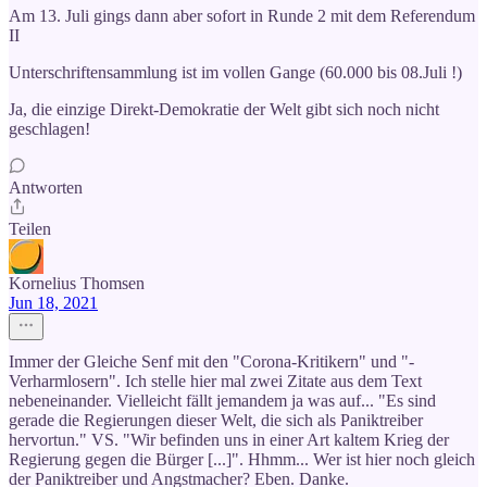
Am 13. Juli gings dann aber sofort in Runde 2 mit dem Referendum
II
Unterschriftensammlung ist im vollen Gange (60.000 bis 08.Juli !)
Ja, die einzige Direkt-Demokratie der Welt gibt sich noch nicht
geschlagen!
Antworten
Teilen
Kornelius Thomsen
Jun 18, 2021
Immer der Gleiche Senf mit den "Corona-Kritikern" und "-
Verharmlosern". Ich stelle hier mal zwei Zitate aus dem Text
nebeneinander. Vielleicht fällt jemandem ja was auf... "Es sind
gerade die Regierungen dieser Welt, die sich als Paniktreiber
hervortun." VS. "Wir befinden uns in einer Art kaltem Krieg der
Regierung gegen die Bürger [...]". Hhmm... Wer ist hier noch gleich
der Paniktreiber und Angstmacher? Eben. Danke.