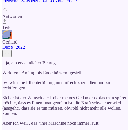
menschen-vorsaetzlich-an-covid-sterben/
Antworten
Teilen
Gerhard
Dec 9, 2022
...ja, ein erstaunlicher Beitrag.
Wirkt von Anfang bis Ende hölzern, gestellt.
Iwi wie eine Pflichterfüllung um aufrechtzuerhalten und zu
rechtfertigen.
Sicher ist der Wunsch der Leiter meines Gedankens, das man spüren
möchte, dass es Ihnen unangenehm ist, die Kraft schwächer wird
(ausgeht), dass sie es tun müssen, obwohl nicht mehr alle wollen,
können.
Aber Ich weiß, das "ihre Maschine noch immer läuft".