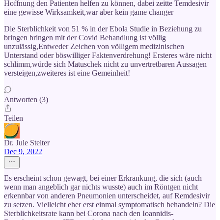
Hoffnung den Patienten helfen zu können, dabei zeitte Temdesivir
eine gewisse Wirksamkeit,war aber kein game changer
Die Sterblichkeit von 51 % in der Ebola Studie in Beziehung zu
bringen bringen mit der Covid Behandlung ist völlig
unzulässig,Entweder Zeichen von völligem medizinischen
Unterstand oder böswilliger Faktenverdrehung! Ersteres wäre nicht
schlimm,würde sich Matuschek nicht zu unvertretbaren Aussagen
versteigen,zweiteres ist eine Gemeinheit!
Antworten (3)
Teilen
Dr. Jule Stelter
Dec 9, 2022
Es erscheint schon gewagt, bei einer Erkrankung, die sich (auch
wenn man angeblich gar nichts wusste) auch im Röntgen nicht
erkennbar von anderen Pneumonien unterscheidet, auf Remdesivir
zu setzen. Vielleicht eher erst einmal symptomatisch behandeln? Die
Sterblichkeitsrate kann bei Corona nach den Ioannidis-