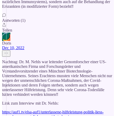
natürlichen Immunsystems), sondern auch auf die Behandlung der
Erkrankten (in modifizierter Form) bezieht‼️
Antworten (1)
Teilen
Doris
Dec 10, 2022
Nachtrag: Dr. M. Nehls war leitender Genomforscher einer US-
amerikanischen Firma und Forschungsleiter und
Vorstandsvorsitzender eines Münchner Biotechnologie-
Unternehmens. Seines Erachtens mussten viele Menschen nicht nur
wegen der unmenschlichen Corona-Maßnahmen, der Covid-
Injektionen und deren Folgen sterben, sondern auch wegen
unterlassener Hilfeleistung. Denn sehr viele Corona-Todesfälle
hätten verhindert werden können‼️
Link zum Interview mit Dr. Nehls:
https://auf1.tv/elsa-auf1/unterlassene-hilfeleistung-politik-liess-