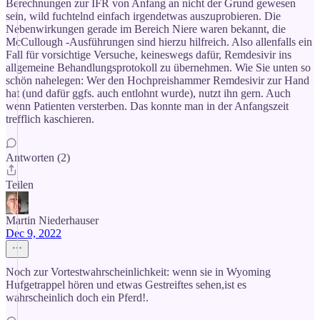
Berechnungen zur IFR von Anfang an nicht der Grund gewesen
sein, wild fuchtelnd einfach irgendetwas auszuprobieren. Die
Nebenwirkungen gerade im Bereich Niere waren bekannt, die
McCullough -Ausführungen sind hierzu hilfreich. Also allenfalls ein
Fall für vorsichtige Versuche, keineswegs dafür, Remdesivir ins
allgemeine Behandlungsprotokoll zu übernehmen. Wie Sie unten so
schön nahelegen: Wer den Hochpreishammer Remdesivir zur Hand
hat (und dafür ggfs. auch entlohnt wurde), nutzt ihn gern. Auch
wenn Patienten versterben. Das konnte man in der Anfangszeit
trefflich kaschieren.
Antworten (2)
Teilen
Martin Niederhauser
Dec 9, 2022
Noch zur Vortestwahrscheinlichkeit: wenn sie in Wyoming
Hufgetrappel hören und etwas Gestreiftes sehen,ist es
wahrscheinlich doch ein Pferd!.