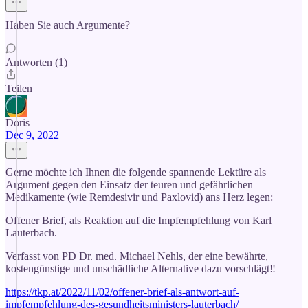
Haben Sie auch Argumente?
Antworten (1)
Teilen
Doris
Dec 9, 2022
Gerne möchte ich Ihnen die folgende spannende Lektüre als
Argument gegen den Einsatz der teuren und gefährlichen
Medikamente (wie Remdesivir und Paxlovid) ans Herz legen:
Offener Brief, als Reaktion auf die Impfempfehlung von Karl
Lauterbach.
Verfasst von PD Dr. med. Michael Nehls, der eine bewährte,
kostengünstige und unschädliche Alternative dazu vorschlägt‼️
https://tkp.at/2022/11/02/offener-brief-als-antwort-auf-
impfempfehlung-des-gesundheitsministers-lauterbach/