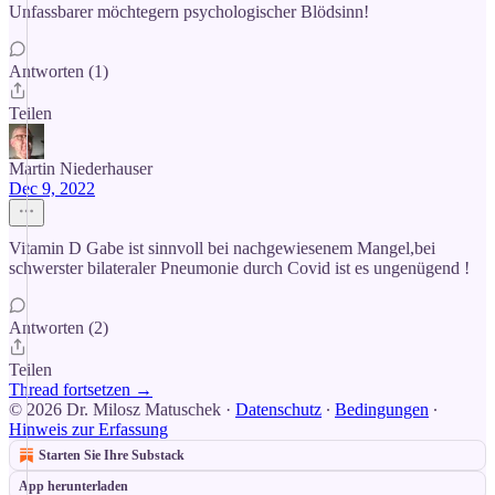
Unfassbarer möchtegern psychologischer Blödsinn!
Antworten (1)
Teilen
Martin Niederhauser
Dec 9, 2022
Vitamin D Gabe ist sinnvoll bei nachgewiesenem Mangel,bei
schwerster bilateraler Pneumonie durch Covid ist es ungenügend !
Antworten (2)
Teilen
Thread fortsetzen →
© 2026 Dr. Milosz Matuschek
·
Datenschutz
∙
Bedingungen
∙
Hinweis zur Erfassung
Starten Sie Ihre Substack
App herunterladen