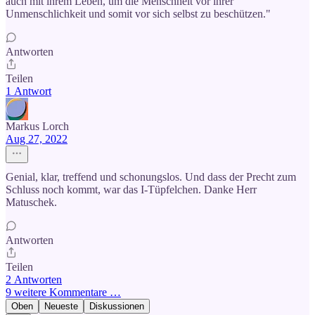
auch mit ihrem Leben, um die Menschheit vor ihrer
Unmenschlichkeit und somit vor sich selbst zu beschützen."
Antworten
Teilen
1 Antwort
Markus Lorch
Aug 27, 2022
Genial, klar, treffend und schonungslos. Und dass der Precht zum
Schluss noch kommt, war das I-Tüpfelchen. Danke Herr
Matuschek.
Antworten
Teilen
2 Antworten
9 weitere Kommentare …
Oben
Neueste
Diskussionen