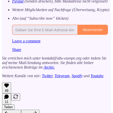
Paypal
(Senden drücken), bitte Mailadresse nicht vergessen!
Weitere Möglichkeiten auf Nachfrage (Überweisung, Krypto)
Abo (auf “Subscribe now” klicken)
Abonnieren
Leave a comment
Share
Sie erreichen mich unter kontakt@idw-europe.org oder indem Sie
auf meine Mail-Sendung antworten. Sie finden alle bisher
erschienenen Beiträge im
Archiv.
Weitere Kanäle von mir:
Twitter
,
Telegram
,
Spotify
und
Youtube
.
49
11
Teilen