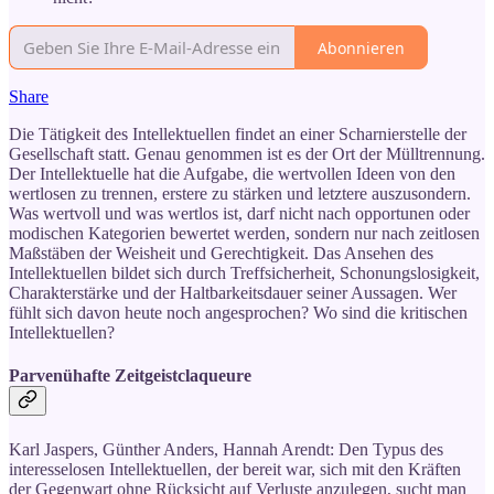
Abonnieren
Share
Die Tätigkeit des Intellektuellen findet an einer Scharnierstelle der
Gesellschaft statt. Genau genommen ist es der Ort der Mülltrennung.
Der Intellektuelle hat die Aufgabe, die wertvollen Ideen von den
wertlosen zu trennen, erstere zu stärken und letztere auszusondern.
Was wertvoll und was wertlos ist, darf nicht nach opportunen oder
modischen Kategorien bewertet werden, sondern nur nach zeitlosen
Maßstäben der Weisheit und Gerechtigkeit. Das Ansehen des
Intellektuellen bildet sich durch Treffsicherheit, Schonungslosigkeit,
Charakterstärke und der Haltbarkeitsdauer seiner Aussagen. Wer
fühlt sich davon heute noch angesprochen? Wo sind die kritischen
Intellektuellen?
Parvenühafte Zeitgeistclaqueure
Karl Jaspers, Günther Anders, Hannah Arendt: Den Typus des
interesselosen Intellektuellen, der bereit war, sich mit den Kräften
der Gegenwart ohne Rücksicht auf Verluste anzulegen, sucht man