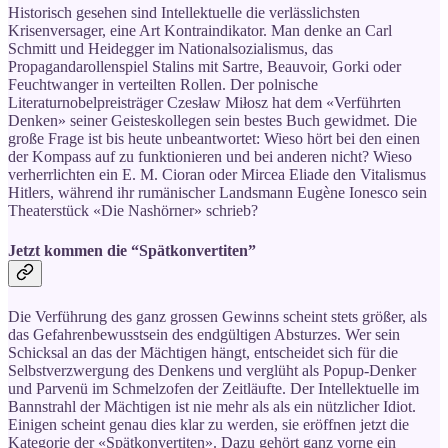
Historisch gesehen sind Intellektuelle die verlässlichsten
Krisenversager, eine Art Kontraindikator. Man denke an Carl
Schmitt und Heidegger im Nationalsozialismus, das
Propagandarollenspiel Stalins mit Sartre, Beauvoir, Gorki oder
Feuchtwanger in verteilten Rollen. Der polnische
Literaturnobelpreisträger Czesław Miłosz hat dem «Verführten
Denken» seiner Geisteskollegen sein bestes Buch gewidmet. Die
große Frage ist bis heute unbeantwortet: Wieso hört bei den einen
der Kompass auf zu funktionieren und bei anderen nicht? Wieso
verherrlichten ein E. M. Cioran oder Mircea Eliade den Vitalismus
Hitlers, während ihr rumänischer Landsmann Eugène Ionesco sein
Theaterstück «Die Nashörner» schrieb?
Jetzt kommen die “Spätkonvertiten”
Die Verführung des ganz grossen Gewinns scheint stets größer, als
das Gefahrenbewusstsein des endgültigen Absturzes. Wer sein
Schicksal an das der Mächtigen hängt, entscheidet sich für die
Selbstverzwergung des Denkens und verglüht als Popup-Denker
und Parvenü im Schmelzofen der Zeitläufte. Der Intellektuelle im
Bannstrahl der Mächtigen ist nie mehr als als ein nützlicher Idiot.
Einigen scheint genau dies klar zu werden, sie eröffnen jetzt die
Kategorie der «Spätkonvertiten». Dazu gehört ganz vorne ein