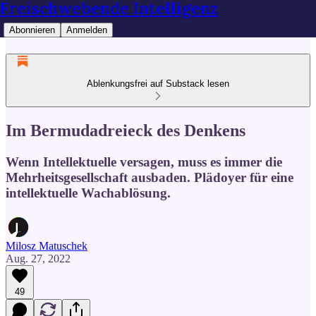
Freischwebende Intelligenz
Abonnieren
Anmelden
Ablenkungsfrei auf Substack lesen
Im Bermudadreieck des Denkens
Wenn Intellektuelle versagen, muss es immer die
Mehrheitsgesellschaft ausbaden. Plädoyer für eine
intellektuelle Wachablösung.
Milosz Matuschek
Aug. 27, 2022
49