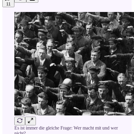
11
Es ist immer die gleiche Frage: Wer macht mit und wer
nicht?