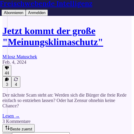
Freischwebende Intelligenz
Abonnieren
Anmelden
Jetzt kommt der große
"Meinungsklimaschutz"
Milosz Matuschek
Feb. 4, 2024
44
3
4
Der nächste Scam steht an: Werden sich die Bürger die freie Rede
einfach so entziehen lassen? Oder hat Zensur ohnehin keine
Chance?
Lesen →
3 Kommentare
Beste zuerst