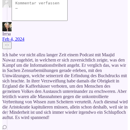
Irma
Feb 4, 2024
Ich habe vor nicht allzu langer Zeit einem Podcast mit Maajid
Nawaz zugehört, in welchem er sich zuversichtlich zeigte, was den
Kampf um die Informationsfreiheit angeht. Er verglich das, was wir
in Sachen Zensurbemühungen gerade erleben, mit den
Umwälzungen, welche seinerzeit die Erfindung des Buchdrucks mit
sich brachte. In ihrer Verzweiflung habe damals die Obrigkeit in
England die Kaffeehäuser verboten, um den Menschen des
gemeinen Volkes den Austausch untereinander zu erschweren. Aber
letztlich waren alle Massnahmen gegen die unkontrollierte
Verbreitung von Wissen zum Scheitern verurteilt. Auch diesmal wird
die Aristokratie kapitulieren müssen, allein schon deshalb, weil sie in
der Minderheit ist und sich immer wieder irgendwo ein Schlupfloch
auftut. Es wird spannend!