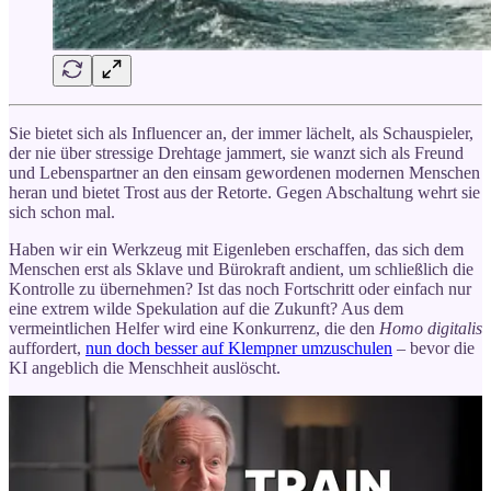
Sie bietet sich als Influencer an, der immer lächelt, als Schauspieler,
der nie über stressige Drehtage jammert, sie wanzt sich als Freund
und Lebenspartner an den einsam gewordenen modernen Menschen
heran und bietet Trost aus der Retorte. Gegen Abschaltung wehrt sie
sich schon mal.
Haben wir ein Werkzeug mit Eigenleben erschaffen, das sich dem
Menschen erst als Sklave und Bürokraft andient, um schließlich die
Kontrolle zu übernehmen? Ist das noch Fortschritt oder einfach nur
eine extrem wilde Spekulation auf die Zukunft? Aus dem
vermeintlichen Helfer wird eine Konkurrenz, die den
Homo digitalis
auffordert,
nun doch besser auf Klempner umzuschulen
– bevor die
KI angeblich die Menschheit auslöscht.