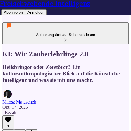
Freischwebende Intelligenz
Abonnieren
Anmelden
Ablenkungsfrei auf Substack lesen
KI: Wir Zauberlehrlinge 2.0
Heilsbringer oder Zerstörer? Ein
kulturanthropologischer Blick auf die Künstliche
Intelligenz und was sie mit uns macht.
Milosz Matuschek
Okt. 17, 2025
∙ Bezahlt
36