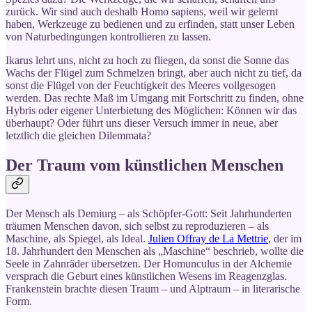
zurück. Wir sind auch deshalb Homo sapiens, weil wir gelernt
haben, Werkzeuge zu bedienen und zu erfinden, statt unser Leben
von Naturbedingungen kontrollieren zu lassen.
Ikarus lehrt uns, nicht zu hoch zu fliegen, da sonst die Sonne das
Wachs der Flügel zum Schmelzen bringt, aber auch nicht zu tief, da
sonst die Flügel von der Feuchtigkeit des Meeres vollgesogen
werden. Das rechte Maß im Umgang mit Fortschritt zu finden, ohne
Hybris oder eigener Unterbietung des Möglichen: Können wir das
überhaupt? Oder führt uns dieser Versuch immer in neue, aber
letztlich die gleichen Dilemmata?
Der Traum vom künstlichen Menschen
Der Mensch als Demiurg – als Schöpfer-Gott: Seit Jahrhunderten
träumen Menschen davon, sich selbst zu reproduzieren – als
Maschine, als Spiegel, als Ideal.
Julien Offray de La Mettrie
, der im
18. Jahrhundert den Menschen als „Maschine“ beschrieb, wollte die
Seele in Zahnräder übersetzen. Der Homunculus in der Alchemie
versprach die Geburt eines künstlichen Wesens im Reagenzglas.
Frankenstein brachte diesen Traum – und Alptraum – in literarische
Form.