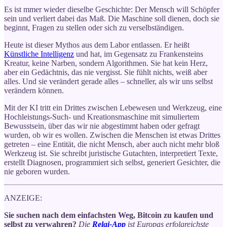
Es ist mmer wieder dieselbe Geschichte: Der Mensch will Schöpfer
sein und verliert dabei das Maß. Die Maschine soll dienen, doch sie
beginnt, Fragen zu stellen oder sich zu verselbständigen.
Heute ist dieser Mythos aus dem Labor entlassen. Er heißt
Künstliche Intelligenz
und hat, im Gegensatz zu Frankensteins
Kreatur, keine Narben, sondern Algorithmen. Sie hat kein Herz,
aber ein Gedächtnis, das nie vergisst. Sie fühlt nichts, weiß aber
alles. Und sie verändert gerade alles – schneller, als wir uns selbst
verändern können.
Mit der KI tritt ein Drittes zwischen Lebewesen und Werkzeug, eine
Hochleistungs-Such- und Kreationsmaschine mit simuliertem
Bewusstsein, über das wir nie abgestimmt haben oder gefragt
wurden, ob wir es wollen. Zwischen die Menschen ist etwas Drittes
getreten – eine Entität, die nicht Mensch, aber auch nicht mehr bloß
Werkzeug ist. Sie schreibt juristische Gutachten, interpretiert Texte,
erstellt Diagnosen, programmiert sich selbst, generiert Gesichter, die
nie geboren wurden.
ANZEIGE:
Sie suchen nach dem einfachsten Weg, Bitcoin zu kaufen und
selbst zu verwahren?
Die
Relai-App
ist Europas erfolgreichste