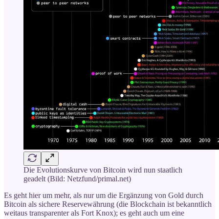
Die Evolutionskurve von Bitcoin wird nun staatlich
geadelt (Bild: Netzfund/primal.net)
Es geht hier um mehr, als nur um die Ergänzung von Gold durch
Bitcoin als sichere Reservewährung (die Blockchain ist bekanntlich
weitaus transparenter als Fort Knox); es geht auch um eine