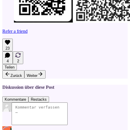
Refer a friend
23
4
2
Teilen
Zurück
Weiter
Diskussion über diese Post
Kommentare
Restacks