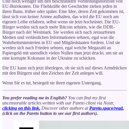
Und noch weniger um den beschränkten Vorstellungshorizont von
EU-Bürokraten. Die Fliehkräfte der Geschichte ziehen jeden in
ihren Bann, früher oder später. Eine Idee, deren Zeit gekommen ist,
lässt sich von keiner Armee aufhalten, das wird die EU noch am
eigenen Leibe erfahren, selbst wenn sie jetzt hochrüstet. Die EU-
Bürger werden sich nach mehr Bitcoin sehnen, wie die DDR-
Bürger nach der Westmark. Sie werden sich nach zensurfreien
Medien und verlässlichen Informationen sehnen, egal was die
Wahrheitsministerien in EU und Mitgliedstaaten fordern. Und sie
werden sich nach Frieden sehnen, egal welche Megazahl an
Papiergeld mit unendlich vielen Nullen man jetzt druckt, um sie an
eine korrupte Koksnase in der Ukraine zu schicken.
Die EU kann sich jetzt überlegen, ob sie sich auf dieses Armdrücken
mit den Bürgern und den Zeichen der Zeit anlegen will.
Wenn Sie es tut, besiegelt sie ihren eigenen Untergang.
You prefer reading me in English?
You can find my first
uncensorable articles written with our Pareto client via Nostr,
clicking on this link.
Discover other authors at
Pareto.space/read.
(click on the Pareto button to see our first authors).