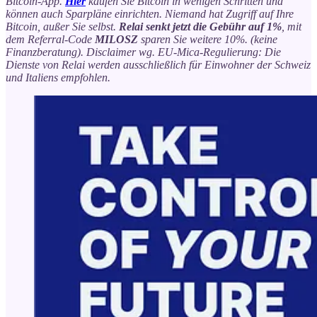
Bitcoin-App.
Hier
kaufen Sie Bitcoin in wenigen Schritten und
können auch Sparpläne einrichten. Niemand hat Zugriff auf Ihre
Bitcoin, außer Sie selbst.
Relai senkt jetzt die Gebühr auf 1%
, mit
dem Referral-Code
MILOSZ
sparen Sie weitere 10%. (keine
Finanzberatung). Disclaimer wg. EU-Mica-Regulierung: Die
Dienste von Relai werden ausschließlich für Einwohner der Schweiz
und Italiens empfohlen.