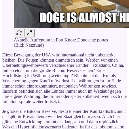
Aktuelle Aufregung in Fort Knox: Doge ante portas
(Bild: Netzfund)
Diese Bewegung der USA wird international nicht unbemerkt
bleiben. Die Folgen könnten dramatisch sein. Werden wir einen
Überbietungswettbewerb verschiedener Länder – Russland, China,
Indien etc. – um die größte Bitcoin-Reserve sehen? Eine
Hochrüstung im Währungswettkampf? Bitcoin hat den Ruf als
Versicherung gegen Kaufkraftverlust. Leitwährungen ist ihr Ende
immer schon einprogrammiert, nationalen Währungen sowieso.
Insofern befinden sich alle Länder immer auch im Wettlauf gegen
ihre eigene Währung, die früher oder später kollabiert, wenn sich die
Inflationsspirale weiter fortsetzt.
Je größer die Bitcoin-Reserve, desto kleiner der Kaufkraftschwund;
das gilt für Privatakteure wie den Staat gleichermaßen. Auch hier
gilt: eine Entwicklung kommt erst langsam und dann urplötzlich.
Was ein Hyperinflationsszenario bedeutet, ist für das lobotomisierte