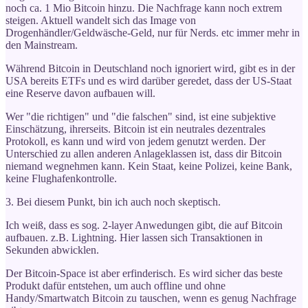
noch ca. 1 Mio Bitcoin hinzu. Die Nachfrage kann noch extrem
steigen. Aktuell wandelt sich das Image von
Drogenhändler/Geldwäsche-Geld, nur für Nerds. etc immer mehr in
den Mainstream.
Während Bitcoin in Deutschland noch ignoriert wird, gibt es in der
USA bereits ETFs und es wird darüber geredet, dass der US-Staat
eine Reserve davon aufbauen will.
Wer "die richtigen" und "die falschen" sind, ist eine subjektive
Einschätzung, ihrerseits. Bitcoin ist ein neutrales dezentrales
Protokoll, es kann und wird von jedem genutzt werden. Der
Unterschied zu allen anderen Anlageklassen ist, dass dir Bitcoin
niemand wegnehmen kann. Kein Staat, keine Polizei, keine Bank,
keine Flughafenkontrolle.
3. Bei diesem Punkt, bin ich auch noch skeptisch.
Ich weiß, dass es sog. 2-layer Anwedungen gibt, die auf Bitcoin
aufbauen. z.B. Lightning. Hier lassen sich Transaktionen in
Sekunden abwicklen.
Der Bitcoin-Space ist aber erfinderisch. Es wird sicher das beste
Produkt dafür entstehen, um auch offline und ohne
Handy/Smartwatch Bitcoin zu tauschen, wenn es genug Nachfrage