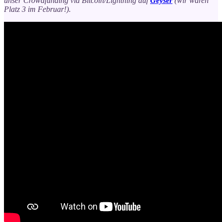
unser Crowdfunding via Bitcoin/Lightning auf
Geyser
(wir waren
Platz 3 im Februar!).