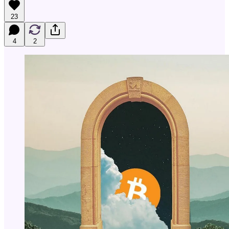
23
4
2