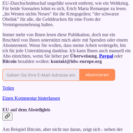
EU-Durchschnittsschaf ungefähr soweit entfernt, wie ein Weltkrieg.
Für beide Szenarien lohnt es sich, Erich Maria Remarque zu lesen.
„Im Westen nichts Neues“ für die Kriegsgeilen; “der schwarze
Obelisk” für alle, die Gelddrucken für eine Form der
Vermögensmehrung halten.
Immer mehr von Ihnen lesen diese Publikation, doch nur ein
Bruchteil von Ihnen unterstützt mich aktiv mit Spenden oder einem
Abonnement. Wenn Sie wollen, dass meine Arbeit weitergeht, bin
ich für jede Unterstützung dankbar. Ich kann Ihnen auch manuell ein
Abo einrichten, wenn Sie lieber per
Überweisung
,
Paypal
oder
Bitcoin
bezahlen wollen:
kontakt@idw-europe.org
Abonnieren
Teilen
Einen Kommentar hinterlassen
EU auf dem Abstellgleis
Am Beispiel Bitcoin, aber nicht nur daran, zeigt sich - neben der