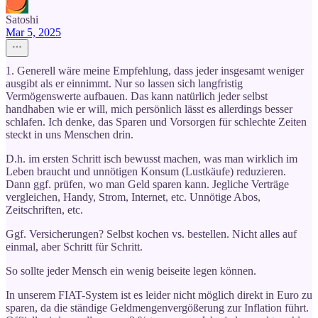
Satoshi
Mar 5, 2025
1. Generell wäre meine Empfehlung, dass jeder insgesamt weniger
ausgibt als er einnimmt. Nur so lassen sich langfristig
Vermögenswerte aufbauen. Das kann natürlich jeder selbst
handhaben wie er will, mich persönlich lässt es allerdings besser
schlafen. Ich denke, das Sparen und Vorsorgen für schlechte Zeiten
steckt in uns Menschen drin.
D.h. im ersten Schritt isch bewusst machen, was man wirklich im
Leben braucht und unnötigen Konsum (Lustkäufe) reduzieren.
Dann ggf. prüfen, wo man Geld sparen kann. Jegliche Verträge
vergleichen, Handy, Strom, Internet, etc. Unnötige Abos,
Zeitschriften, etc.
Ggf. Versicherungen? Selbst kochen vs. bestellen. Nicht alles auf
einmal, aber Schritt für Schritt.
So sollte jeder Mensch ein wenig beiseite legen können.
In unserem FIAT-System ist es leider nicht möglich direkt in Euro zu
sparen, da die ständige Geldmengenvergößerung zur Inflation führt.