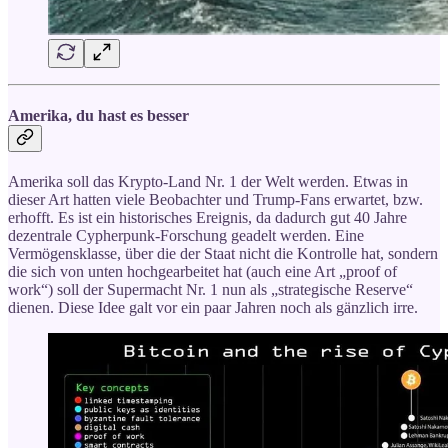
Amerika, du hast es besser
Amerika soll das Krypto-Land Nr. 1 der Welt werden. Etwas in
dieser Art hatten viele Beobachter und Trump-Fans erwartet, bzw.
erhofft. Es ist ein historisches Ereignis, da dadurch gut 40 Jahre
dezentrale Cypherpunk-Forschung geadelt werden. Eine
Vermögensklasse, über die der Staat nicht die Kontrolle hat, sondern
die sich von unten hochgearbeitet hat (auch eine Art „proof of
work“) soll der Supermacht Nr. 1 nun als „strategische Reserve“
dienen. Diese Idee galt vor ein paar Jahren noch als gänzlich irre.