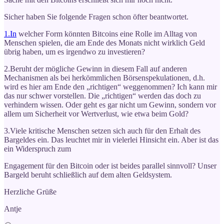
Sicher haben Sie folgende Fragen schon öfter beantwortet.
1.In
welcher Form könnten Bitcoins eine Rolle im Alltag von
Menschen spielen, die am Ende des Monats nicht wirklich Geld
übrig haben, um es irgendwo zu investieren?
2.Beruht der mögliche Gewinn in diesem Fall auf anderen
Mechanismen als bei herkömmlichen Börsenspekulationen, d.h.
wird es hier am Ende den „richtigen“ weggenommen? Ich kann mir
das nur schwer vorstellen. Die „richtigen“ werden das doch zu
verhindern wissen. Oder geht es gar nicht um Gewinn, sondern vor
allem um Sicherheit vor Wertverlust, wie etwa beim Gold?
3.Viele kritische Menschen setzen sich auch für den Erhalt des
Bargeldes ein. Das leuchtet mir in vielerlei Hinsicht ein. Aber ist das
ein Widerspruch zum
Engagement für den Bitcoin oder ist beides parallel sinnvoll? Unser
Bargeld beruht schließlich auf dem alten Geldsystem.
Herzliche Grüße
Antje