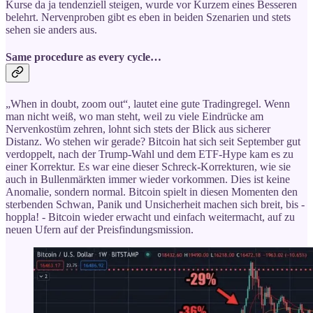
Kurse da ja tendenziell steigen, wurde vor Kurzem eines Besseren
belehrt. Nervenproben gibt es eben in beiden Szenarien und stets
sehen sie anders aus.
Same procedure as every cycle…
„When in doubt, zoom out“, lautet eine gute Tradingregel. Wenn
man nicht weiß, wo man steht, weil zu viele Eindrücke am
Nervenkostüm zehren, lohnt sich stets der Blick aus sicherer
Distanz. Wo stehen wir gerade? Bitcoin hat sich seit September gut
verdoppelt, nach der Trump-Wahl und dem ETF-Hype kam es zu
einer Korrektur. Es war eine dieser Schreck-Korrekturen, wie sie
auch in Bullenmärkten immer wieder vorkommen. Dies ist keine
Anomalie, sondern normal. Bitcoin spielt in diesen Momenten den
sterbenden Schwan, Panik und Unsicherheit machen sich breit, bis -
hoppla! - Bitcoin wieder erwacht und einfach weitermacht, auf zu
neuen Ufern auf der Preisfindungsmission.