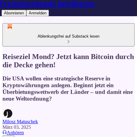
Freischwebende Intelligenz
Abonnieren
Anmelden
Ablenkungsfrei auf Substack lesen
Reiseziel Mond? Jetzt kann Bitcoin durch
die Decke gehen!
Die USA wollen eine strategische Reserve in
Kryptowährungen anlegen. Beginnt jetzt ein
Überbietungswettwerb der Länder – und damit eine
neue Weltordnung?
Milosz Matuschek
März 03, 2025
Anhören