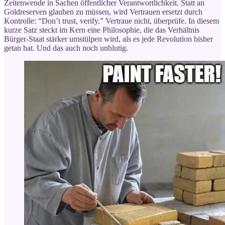
Zeitenwende in Sachen öffentlicher Verantwortlichkeit. Statt an
Goldreserven glauben zu müssen, wird Vertrauen ersetzt durch
Kontrolle: “Don’t trust, verify.” Vertraue nicht, überprüfe. In diesem
kurze Satz steckt im Kern eine Philosophie, die das Verhältnis
Bürger-Staat stärker umstülpen wird, als es jede Revolution bisher
getan hat. Und das auch noch unblutig.