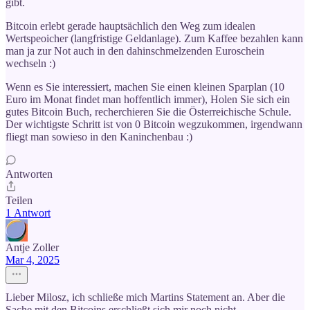
gibt.
Bitcoin erlebt gerade hauptsächlich den Weg zum idealen
Wertspeoicher (langfristige Geldanlage). Zum Kaffee bezahlen kann
man ja zur Not auch in den dahinschmelzenden Euroschein
wechseln :)
Wenn es Sie interessiert, machen Sie einen kleinen Sparplan (10
Euro im Monat findet man hoffentlich immer), Holen Sie sich ein
gutes Bitcoin Buch, recherchieren Sie die Österreichische Schule.
Der wichtigste Schritt ist von 0 Bitcoin wegzukommen, irgendwann
fliegt man sowieso in den Kaninchenbau :)
Antworten
Teilen
1 Antwort
Antje Zoller
Mar 4, 2025
Lieber Milosz, ich schließe mich Martins Statement an. Aber die
Sache mit den Bitcoins erschließt sich mir noch nicht.