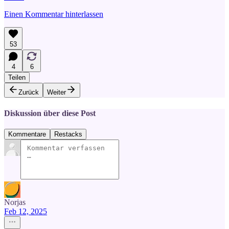
Einen Kommentar hinterlassen
53
4
6
Teilen
Zurück
Weiter
Diskussion über diese Post
Kommentare
Restacks
Norjas
Feb 12, 2025