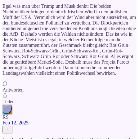
Egal was man über Trump und Musk denkt: Die beiden
Nichtpolitiker bringen ordentlich frischen Wind in den poltishen
Muff der USA. Vermutlich wird der Wind aber nicht ausreichen, um
den bundesdetuschen Politmief zu vertreiben. Die Blockparteien
sondieren ungeniert die verschiedenen Koaltionsmöglichkeiten ohne
die AfD. Deshalb werden die Wahlen nichts ändern. Das ist wie in
der Küche. Meist ist es egal, in welcher Reihenfolge man die
Zutaten zusammenrührt, der Geschmack bleibt gleich: Rot-Grün-
Schwarz, Rot-Schwarz-Grün, Grün-Schwarz-Rot, Grün-Rot-
Schwarz, Schwarz-Grün-Rot oder Schwarz-Rot-Grün. Alles ergibt
die ungenießbare Merkel-Soße. Deshalb muss das Projekt Pareto
unbedingt fortgeführt werden. Dann können die kommenden
Landtagswahlen vielleicht einen Politikwechsel bewirken.
Antworten
Teilen
RS
Feb 12, 2025