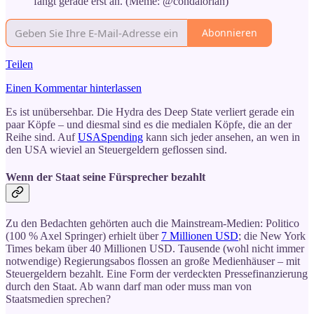
fängt gerade erst an. (Meme: @condalorian)
Abonnieren
Teilen
Einen Kommentar hinterlassen
Es ist unübersehbar. Die Hydra des Deep State verliert gerade ein
paar Köpfe – und diesmal sind es die medialen Köpfe, die an der
Reihe sind. Auf
USASpending
kann sich jeder ansehen, an wen in
den USA wieviel an Steuergeldern geflossen sind.
Wenn der Staat seine Fürsprecher bezahlt
Zu den Bedachten gehörten auch die Mainstream-Medien: Politico
(100 % Axel Springer) erhielt über
7 Millionen USD
; die New York
Times bekam über 40 Millionen USD. Tausende (wohl nicht immer
notwendige) Regierungsabos flossen an große Medienhäuser – mit
Steuergeldern bezahlt. Eine Form der verdeckten Pressefinanzierung
durch den Staat. Ab wann darf man oder muss man von
Staatsmedien sprechen?