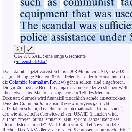
CIA & USAID: eine lange Geschichte
(
Screenshot/Jstor
)
Doch damit ist jetzt vorerst Schluss: 268 Millionen USD, die 2025
an „unabhängige Medien für den freien Fluss der Informationen“ (so
die
Columbia Journalism Review
) gehen sollten, sind eingefroren.
Die
größte mediale Beeinflussungsmaschinerie der westlichen Welt
blutet etwas aus. Man muss zugeben: ein Teil des Medien-
Deepstate-Sumpfs wird finanziell tatsächlich gerade ausgetrocknet.
Dass der Columbia Journalism Review übrigens gar nicht
aufzufallen scheint, dass ein “freier internationaler Journalismus”,
der, wie sie schreibt überwiegend von USAID finanziert wird,
aufhört, “freier Journalismus” zu sein, spricht Bände über diese
“Journalistenschmiede”. Matt Taibbi von Racket News findet zu
Recht: “Das Alt-Mediensystem ist tot. Sie wissen es nur noch nicht.”