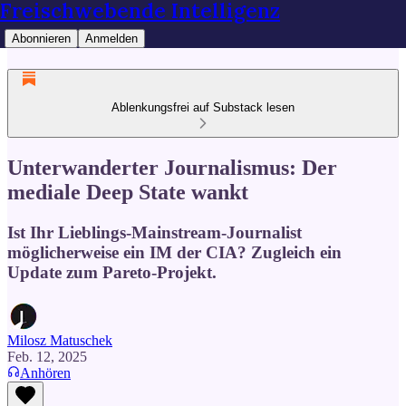
Freischwebende Intelligenz
Abonnieren
Anmelden
Ablenkungsfrei auf Substack lesen
Unterwanderter Journalismus: Der
mediale Deep State wankt
Ist Ihr Lieblings-Mainstream-Journalist
möglicherweise ein IM der CIA? Zugleich ein
Update zum Pareto-Projekt.
Milosz Matuschek
Feb. 12, 2025
Anhören