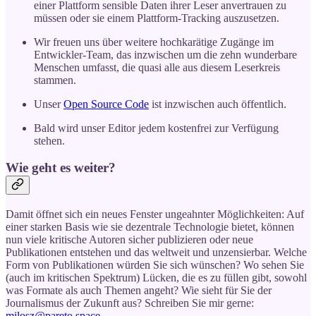
einer Plattform sensible Daten ihrer Leser anvertrauen zu
müssen oder sie einem Plattform-Tracking auszusetzen.
Wir freuen uns über weitere hochkarätige Zugänge im
Entwickler-Team, das inzwischen um die zehn wunderbare
Menschen umfasst, die quasi alle aus diesem Leserkreis
stammen.
Unser
Open Source Code
ist inzwischen auch öffentlich.
Bald wird unser Editor jedem kostenfrei zur Verfügung
stehen.
Wie geht es weiter?
Damit öffnet sich ein neues Fenster ungeahnter Möglichkeiten: Auf
einer starken Basis wie sie dezentrale Technologie bietet, können
nun viele kritische Autoren sicher publizieren oder neue
Publikationen entstehen und das weltweit und unzensierbar. Welche
Form von Publikationen würden Sie sich wünschen? Wo sehen Sie
(auch im kritischen Spektrum) Lücken, die es zu füllen gibt, sowohl
was Formate als auch Themen angeht? Wie sieht für Sie der
Journalismus der Zukunft aus? Schreiben Sie mir gerne:
milosz@pareto.space