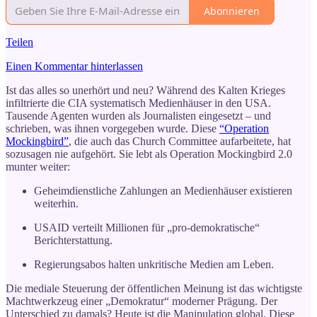
Abonnieren
Teilen
Einen Kommentar hinterlassen
Ist das alles so unerhört und neu? Während des Kalten Krieges
infiltrierte die CIA systematisch Medienhäuser in den USA.
Tausende Agenten wurden als Journalisten eingesetzt – und
schrieben, was ihnen vorgegeben wurde. Diese
“Operation
Mockingbird”
, die auch das Church Committee aufarbeitete, hat
sozusagen nie aufgehört. Sie lebt als Operation Mockingbird 2.0
munter weiter:
Geheimdienstliche Zahlungen an Medienhäuser existieren
weiterhin.
USAID verteilt Millionen für „pro-demokratische“
Berichterstattung.
Regierungsabos halten unkritische Medien am Leben.
Die mediale Steuerung der öffentlichen Meinung ist das wichtigste
Machtwerkzeug einer „Demokratur“ moderner Prägung. Der
Unterschied zu damals? Heute ist die Manipulation global. Diese