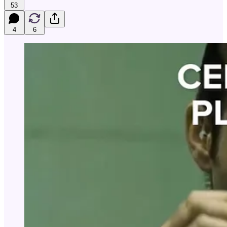
53
4
6