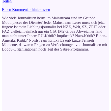
Teilen
Einen Kommentar hinterlassen
Wie viele Journalisten heute im Mainstream sind im Grunde
Mouthpieces der Dienste? Jeder Mainstream-Leser muss sich jetzt
fragen: Ist mein Lieblingsjournalist bei NZZ, Welt, SZ, ZEIT oder
FAZ vielleicht einfach nur ein CIA-IM? Große Abweichler fand
man nicht unter Ihnen: EU-Kritik? Impfkritik? Nato-Kritik? Biden-
Amerika-Kritik? Nordstream-Kritik? Es gab kurze Fernseh-
Momente, da waren Fragen zu Verflechtungen von Journalisten mit
Lobby-Organisationen noch Teil des Satire-Programms.