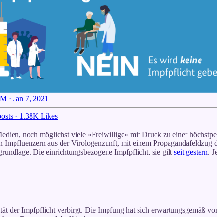
M · Jan 7, 2021
osts
·
1.38K Likes
 Medien, noch möglichst viele «Freiwillige» mit Druck zu einer höchst
hen Impfluenzern aus der Virologenzunft, mit einem Propagandafeldzu
rundlage. Die einrichtungsbezogene Impfpflicht, sie gilt
seit gestern
. 
rdität der Impfpflicht verbirgt. Die Impfung hat sich erwartungsgemäß