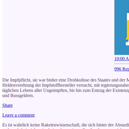
10:00 A
996 Rep
Die Impfpflicht, sie war bisher eine Drohkulisse des Staates und der
Heldenverehrung der Impfstoffhersteller versucht, mit regierungsna
täglichen Lebens aller Ungeimpften, bis hin zum Entzug der Existenzg
und Bussgeldern.
Share
Leave a comment
Es ist wahrlich keine Raketenwissenschaft, die sich hinter der Absu