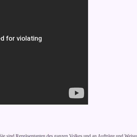
 Sie sind Repräsentanten des ganzen Volkes und an Aufträge und Weis