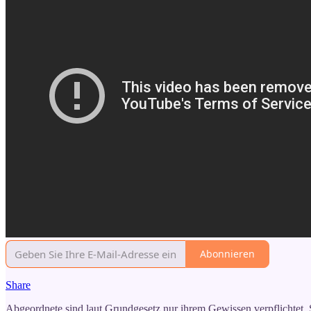
Abonnieren
Share
Abgeordnete sind laut Grundgesetz nur ihrem Gewissen verpflichtet.