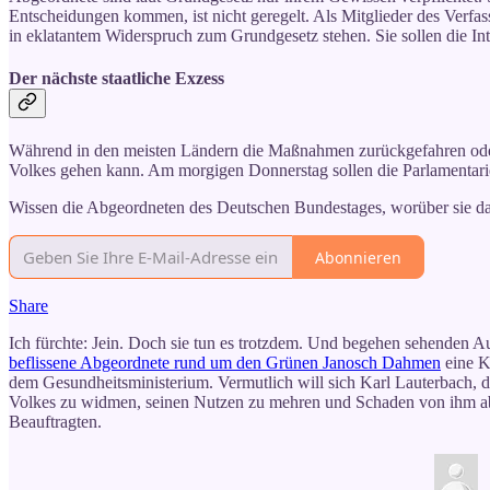
Entscheidungen kommen, ist nicht geregelt. Als Mitglieder des Verfas
in eklatantem Widerspruch zum Grundgesetz stehen. Sie sollen die In
Der nächste staatliche Exzess
Während in den meisten Ländern die Maßnahmen zurückgefahren oder 
Volkes gehen kann. Am morgigen Donnerstag sollen die Parlamentari
Wissen die Abgeordneten des Deutschen Bundestages, worüber sie d
Abonnieren
Share
Ich fürchte: Jein. Doch sie tun es trotzdem. Und begehen sehenden Aug
beflissene Abgeordnete rund um den Grünen Janosch Dahmen
eine K
dem Gesundheitsministerium. Vermutlich will sich Karl Lauterbach, de
Volkes zu widmen, seinen Nutzen zu mehren und Schaden von ihm abzuw
Beauftragten.