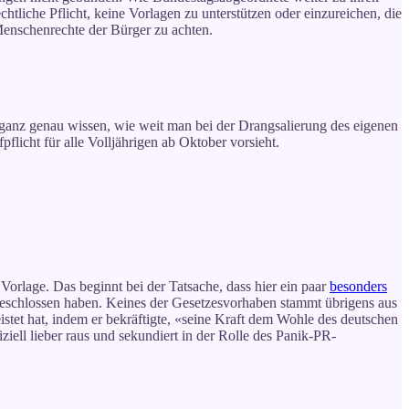
tliche Pflicht, keine Vorlagen zu unterstützen oder einzureichen, die
Menschenrechte der Bürger zu achten.
anz genau wissen, wie weit man bei der Drangsalierung des eigenen
pflicht für alle Volljährigen ab Oktober vorsieht.
Vorlage. Das beginnt bei der Tatsache, dass hier ein paar
besonders
 geschlossen haben. Keines der Gesetzesvorhaben stammt übrigens aus
istet hat, indem er bekräftigte, «seine Kraft dem Wohle des deutschen
ell lieber raus und sekundiert in der Rolle des Panik-PR-