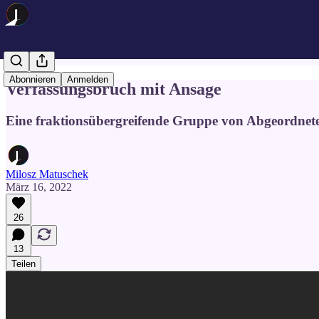
Abonnieren
Anmelden
Verfassungsbruch mit Ansage
Eine fraktionsübergreifende Gruppe von Abgeordneten
Milosz Matuschek
März 16, 2022
26
13
Teilen