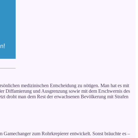
persönlichen medizinischen Entscheidung zu nötigen. Man hat es mit
g der Diffamierung und Ausgrenzung sowie mit dem Erschwernis des
Jetzt droht man dem Rest der erwachsenen Bevölkerung mit Strafen
 vom Gamechanger zum Rohrkrepierer entwickelt. Sonst bräuchte es –