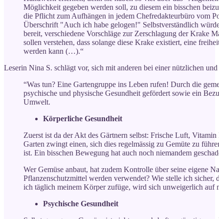
Möglichkeit gegeben werden soll, zu diesem ein bisschen beizu
die Pflicht zum Aufhängen in jedem Chefredakteurbüro vom Port
Überschrift "Auch ich habe gelogen!" Selbstverständlich würde 
bereit, verschiedene Vorschläge zur Zerschlagung der Krake M
sollen verstehen, dass solange diese Krake existiert, eine freihe
werden kann (…).“
Leserin Nina S. schlägt vor, sich mit anderen bei einer nützlichen und
“Was tun? Eine Gartengruppe ins Leben rufen! Durch die geme
psychische und physische Gesundheit gefördert sowie ein Bezug 
Umwelt.
Körperliche Gesundheit
Zuerst ist da der Akt des Gärtnern selbst: Frische Luft, Vitami
Garten zwingt einen, sich dies regelmässig zu Gemüte zu führen
ist. Ein bisschen Bewegung hat auch noch niemandem geschad
Wer Gemüse anbaut, hat zudem Kontrolle über seine eigene 
Pflanzenschutzmittel werden verwendet? Wie stelle ich sicher,
ich täglich meinem Körper zufüge, wird sich unweigerlich auf
Psychische Gesundheit