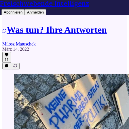
Freischwebende Intelligenz
Abonnieren
Anmelden
Was tun? Ihre Antworten
Milosz Matuschek
März 14, 2022
11