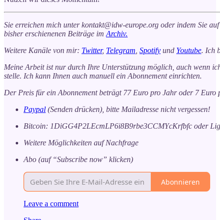
Sie erreichen mich unter kontakt@idw-europe.org oder indem Sie auf
bisher erschienenen Beiträge im
Archiv.
Weitere Kanäle von mir:
Twitter
,
Telegram
,
Spotify
und
Youtube
. Ich
Meine Arbeit ist nur durch Ihre Unterstützung möglich, auch wenn ich 
stelle. Ich kann Ihnen auch manuell ein Abonnement einrichten.
Der Preis für ein Abonnement beträgt 77 Euro pro Jahr oder 7 Euro 
Paypal
(Senden drücken), bitte Mailadresse nicht vergessen!
Bitcoin: 1DiGG4P2LEcmLP6i8B9rbe3CCMYcKrfbfc oder Lig
Weitere Möglichkeiten auf Nachfrage
Abo (auf “Subscribe now” klicken)
Abonnieren
Leave a comment