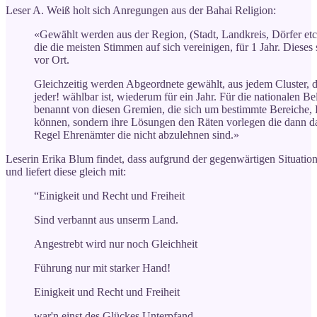
Leser A. Weiß holt sich Anregungen aus der Bahai Religion:
«Gewählt werden aus der Region, (Stadt, Landkreis, Dörfer et
die die meisten Stimmen auf sich vereinigen, für 1 Jahr. Dieses
vor Ort.
Gleichzeitig werden Abgeordnete gewählt, aus jedem Cluster, d
jeder! wählbar ist, wiederum für ein Jahr. Für die nationalen
benannt von diesen Gremien, die sich um bestimmte Bereiche,
können, sondern ihre Lösungen den Räten vorlegen die dann da
Regel Ehrenämter die nicht abzulehnen sind.»
Leserin Erika Blum findet, dass aufgrund der gegenwärtigen Situati
und liefert diese gleich mit:
“Einigkeit und Recht und Freiheit
Sind verbannt aus unserm Land.
Angestrebt wird nur noch Gleichheit
Führung nur mit starker Hand!
Einigkeit und Recht und Freiheit
war'n einst des Glückes Unterpfand.