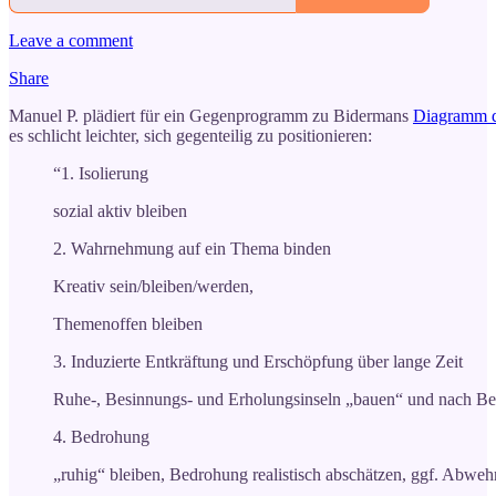
Leave a comment
Share
Manuel P. plädiert für ein Gegenprogramm zu Bidermans
Diagramm 
es schlicht leichter, sich gegenteilig zu positionieren:
“1. Isolierung
sozial aktiv bleiben
2. Wahrnehmung auf ein Thema binden
Kreativ sein/bleiben/werden,
Themenoffen bleiben
3. Induzierte Entkräftung und Erschöpfung über lange Zeit
Ruhe-, Besinnungs- und Erholungsinseln „bauen“ und nach Be
4. Bedrohung
„ruhig“ bleiben, Bedrohung realistisch abschätzen, ggf. Abw