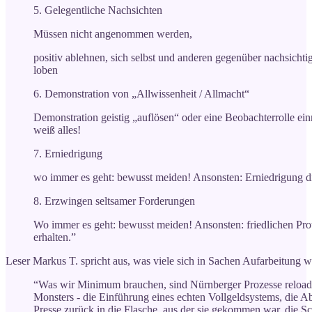
5. Gelegentliche Nachsichten
Müssen nicht angenommen werden,
positiv ablehnen, sich selbst und anderen gegenüber nachsichtig
loben
6. Demonstration von „Allwissenheit / Allmacht“
Demonstration geistig „auflösen“ oder eine Beobachterrolle ei
weiß alles!
7. Erniedrigung
wo immer es geht: bewusst meiden! Ansonsten: Erniedrigung di
8. Erzwingen seltsamer Forderungen
Wo immer es geht: bewusst meiden! Ansonsten: friedlichen Prot
erhalten.”
Leser Markus T. spricht aus, was viele sich in Sachen Aufarbeitung 
“Was wir Minimum brauchen, sind Nürnberger Prozesse reloa
Monsters - die Einführung eines echten Vollgeldsystems, die A
Presse zurück in die Flasche, aus der sie gekommen war, die 