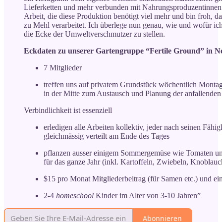
Lieferketten und mehr verbunden mit Nahrungsproduzentinnen a
Arbeit, die diese Produktion benötigt viel mehr und bin froh,
zu Mehl verarbeitet. Ich überlege nun genau, wie und wofür ich B
die Ecke der Umweltverschmutzer zu stellen.
Eckdaten zu unserer Gartengruppe “Fertile Ground” in N
7 Mitglieder
treffen uns auf privatem Grundstück wöchentlich Montag
in der Mitte zum Austausch und Planung der anfallenden
Verbindlichkeit ist essenziell
erledigen alle Arbeiten kollektiv, jeder nach seinen Fäh
gleichmässig verteilt am Ende des Tages
pflanzen ausser einigem Sommergemüse wie Tomaten un
für das ganze Jahr (inkl. Kartoffeln, Zwiebeln, Knoblau
$15 pro Monat Mitgliederbeitrag (für Samen etc.) und ei
2-4
homeschool
Kinder im Alter von 3-10 Jahren”
Abonnieren