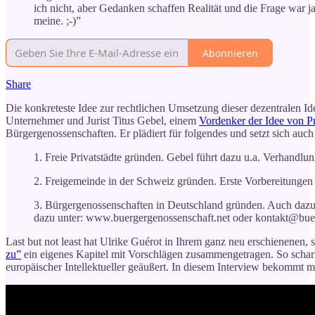
ich nicht, aber Gedanken schaffen Realität und die Frage war ja
meine. ;-)”
Abonnieren
Share
Die konkreteste Idee zur rechtlichen Umsetzung dieser dezentralen I
Unternehmer und Jurist Titus Gebel, einem
Vordenker der Idee von Pr
Bürgergenossenschaften. Er plädiert für folgendes und setzt sich auch 
1. Freie Privatstädte gründen. Gebel führt dazu u.a. Verhandlun
2. Freigemeinde in der Schweiz gründen. Erste Vorbereitungen 
3. Bürgergenossenschaften in Deutschland gründen. Auch dazu g
dazu unter: www.buergergenossenschaft.net oder kontakt@bue
Last but not least hat Ulrike Guérot in Ihrem ganz neu erschienenen,
zu”
ein eigenes Kapitel mit Vorschlägen zusammengetragen. So scharfs
europäischer Intellektueller geäußert. In diesem Interview bekommt