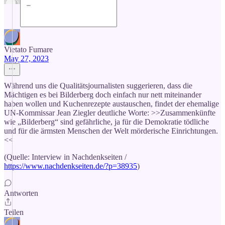
Vietato Fumare
May 27, 2023
Während uns die Qualitätsjournalisten suggerieren, dass die
Mächtigen es bei Bilderberg doch einfach nur nett miteinander
haben wollen und Kuchenrezepte austauschen, findet der ehemalige
UN-Kommissar Jean Ziegler deutliche Worte: >>Zusammenkünfte
wie „Bilderberg“ sind gefährliche, ja für die Demokratie tödliche
und für die ärmsten Menschen der Welt mörderische Einrichtungen.
<<
(Quelle: Interview in Nachdenkseiten /
https://www.nachdenkseiten.de/?p=38935
)
Antworten
Teilen