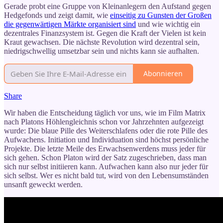
Gerade probt eine Gruppe von Kleinanlegern den Aufstand gegen
Hedgefonds und zeigt damit, wie
einseitig zu Gunsten der Großen
die gegenwärtigen Märkte organisiert sind
und wie wichtig ein
dezentrales Finanzsystem ist. Gegen die Kraft der Vielen ist kein
Kraut gewachsen. Die nächste Revolution wird dezentral sein,
niedrigschwellig umsetzbar sein und nichts kann sie aufhalten.
Abonnieren
Share
Wir haben die Entscheidung täglich vor uns, wie im Film Matrix
nach Platons Höhlengleichnis schon vor Jahrzehnten aufgezeigt
wurde: Die blaue Pille des Weiterschlafens oder die rote Pille des
Aufwachens. Initiation und Individuation sind höchst persönliche
Projekte. Die letzte Meile des Erwachsenwerdens muss jeder für
sich gehen. Schon Platon wird der Satz zugeschrieben, dass man
sich nur selbst initiieren kann. Aufwachen kann also nur jeder für
sich selbst. Wer es nicht bald tut, wird von den Lebensumständen
unsanft geweckt werden.