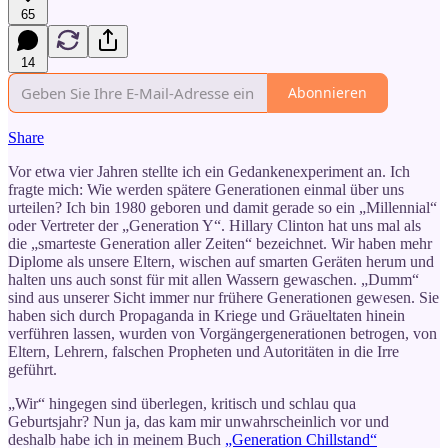
65
14
Abonnieren
Share
Vor etwa vier Jahren stellte ich ein Gedankenexperiment an. Ich
fragte mich: Wie werden spätere Generationen einmal über uns
urteilen? Ich bin 1980 geboren und damit gerade so ein „Millennial“
oder Vertreter der „Generation Y“. Hillary Clinton hat uns mal als
die „smarteste Generation aller Zeiten“ bezeichnet. Wir haben mehr
Diplome als unsere Eltern, wischen auf smarten Geräten herum und
halten uns auch sonst für mit allen Wassern gewaschen. „Dumm“
sind aus unserer Sicht immer nur frühere Generationen gewesen. Sie
haben sich durch Propaganda in Kriege und Gräueltaten hinein
verführen lassen, wurden von Vorgängergenerationen betrogen, von
Eltern, Lehrern, falschen Propheten und Autoritäten in die Irre
geführt.
„Wir“ hingegen sind überlegen, kritisch und schlau qua
Geburtsjahr? Nun ja, das kam mir unwahrscheinlich vor und
deshalb habe ich in meinem Buch
„Generation Chillstand“