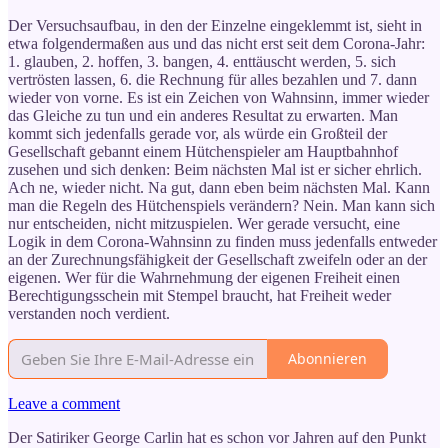
Der Versuchsaufbau, in den der Einzelne eingeklemmt ist, sieht in
etwa folgendermaßen aus und das nicht erst seit dem Corona-Jahr:
1. glauben, 2. hoffen, 3. bangen, 4. enttäuscht werden, 5. sich
vertrösten lassen, 6. die Rechnung für alles bezahlen und 7. dann
wieder von vorne. Es ist ein Zeichen von Wahnsinn, immer wieder
das Gleiche zu tun und ein anderes Resultat zu erwarten. Man
kommt sich jedenfalls gerade vor, als würde ein Großteil der
Gesellschaft gebannt einem Hütchenspieler am Hauptbahnhof
zusehen und sich denken: Beim nächsten Mal ist er sicher ehrlich.
Ach ne, wieder nicht. Na gut, dann eben beim nächsten Mal. Kann
man die Regeln des Hütchenspiels verändern? Nein. Man kann sich
nur entscheiden, nicht mitzuspielen. Wer gerade versucht, eine
Logik in dem Corona-Wahnsinn zu finden muss jedenfalls entweder
an der Zurechnungsfähigkeit der Gesellschaft zweifeln oder an der
eigenen. Wer für die Wahrnehmung der eigenen Freiheit einen
Berechtigungsschein mit Stempel braucht, hat Freiheit weder
verstanden noch verdient.
Abonnieren
Leave a comment
Der Satiriker George Carlin hat es schon vor Jahren auf den Punkt