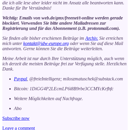
die ich alle lese aber leider nicht im Ansatz alle beantworten kann.
Danke für Ihr Verständnis!
Wichtig: Emails von web.de/gmx/freenet/t-online werden gerade
blockiert. Verwenden Sie bitte andere Mailadressen zur
Registrierung und für das Abonnement (z.B. protonmail.com).
Sie finden alle bisher erschienen Beiträge im
Archiv.
Sie erreichen
mich unter
kontakt@idw-europe.org
oder wenn Sie auf diese Mail
antworten. Gerne können Sie die Beiträge weiterleiten.
Meine Arbeit ist nur durch Ihre Unterstützung möglich, auch wenn
ich derzeit die meisten Beiträge frei zur Verfügung stelle. Herzlichen
Dank.
Paypal
, @freieIntelligenz; miloszmatuschek@substack.com
Bitcoin: 1DiGG4P2LEcmLP6i8B9rbe3CCMYcKrfbfc
Weitere Möglichkeiten auf Nachfrage.
Abo
Subscribe now
Leave a comment