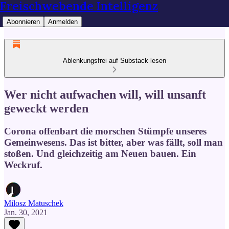
Freischwebende Intelligenz
Abonnieren
Anmelden
Ablenkungsfrei auf Substack lesen
Wer nicht aufwachen will, will unsanft
geweckt werden
Corona offenbart die morschen Stümpfe unseres
Gemeinwesens. Das ist bitter, aber was fällt, soll man
stoßen. Und gleichzeitig am Neuen bauen. Ein
Weckruf.
Milosz Matuschek
Jan. 30, 2021