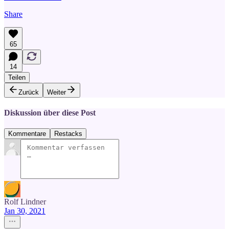
Share
65
14
Teilen
Zurück
Weiter
Diskussion über diese Post
Kommentare
Restacks
Rolf Lindner
Jan 30, 2021