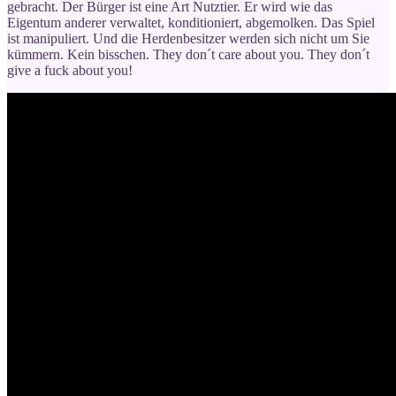
gebracht. Der Bürger ist eine Art Nutztier. Er wird wie das
Eigentum anderer verwaltet, konditioniert, abgemolken. Das Spiel
ist manipuliert. Und die Herdenbesitzer werden sich nicht um Sie
kümmern. Kein bisschen. They don´t care about you. They don´t
give a fuck about you!