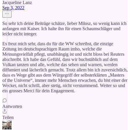
Jacqueline Lanz
Sep 3, 2022
So sehr ich deine Beiträge schätze, lieber Milosz, so wenig kann ich
anfangen mit Kaiser. Ich halte ihn für einen Schaumschläger und
leider nicht integer.
Es freut mich sehr, dass du für die WW schreibst, die einzige
Zeitung im deutschsprachigen Raum imho, welche die
Meinungsvielfalt pflegt, unabhängig ist und nicht bloss bei Reuters
abschreibt. Ich habe das Gefühl, dass wir buchstäblich auf dem
Vulkan tanzen und alle, welche das sehen und warnen, werden
diffamiert und lächerlich gemacht. Trotz allem bin ich zuversichtlich,
dass es Wege gibt aus dem Würgegriff der selbsterklärten „Masters
of the Universe“, immer mehr Menschen erwachen, du bist einer der
Wecker, nicht schrill, aber stetig, nicht verstummend. Weiter so und
ein grosses Merci für dein Engagement.
Antworten
Teilen