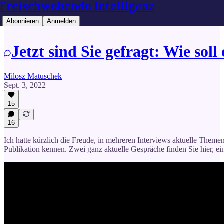
Freischwebende Intelligenz
Abonnieren
Anmelden
Jetzt sind Sie gefragt: Wie soll
Milosz Matuschek
Sept. 3, 2022
15
16
Ich hatte kürzlich die Freude, in mehreren Interviews aktuelle Themen 
Publikation kennen. Zwei ganz aktuelle Gespräche finden Sie hier, e