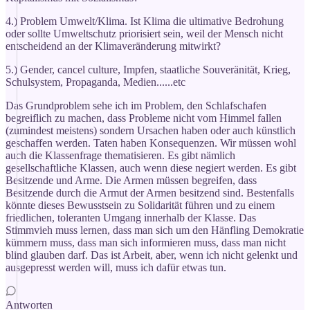
4.) Problem Umwelt/Klima. Ist Klima die ultimative Bedrohung
oder sollte Umweltschutz priorisiert sein, weil der Mensch nicht
entscheidend an der Klimaveränderung mitwirkt?
5.) Gender, cancel culture, Impfen, staatliche Souveränität, Krieg,
Schulsystem, Propaganda, Medien......etc
Das Grundproblem sehe ich im Problem, den Schlafschafen
begreiflich zu machen, dass Probleme nicht vom Himmel fallen
(zumindest meistens) sondern Ursachen haben oder auch künstlich
geschaffen werden. Taten haben Konsequenzen. Wir müssen wohl
auch die Klassenfrage thematisieren. Es gibt nämlich
gesellschaftliche Klassen, auch wenn diese negiert werden. Es gibt
Besitzende und Arme. Die Armen müssen begreifen, dass
Besitzende durch die Armut der Armen besitzend sind. Bestenfalls
könnte dieses Bewusstsein zu Solidarität führen und zu einem
friedlichen, toleranten Umgang innerhalb der Klasse. Das
Stimmvieh muss lernen, dass man sich um den Hänfling Demokratie
kümmern muss, dass man sich informieren muss, dass man nicht
blind glauben darf. Das ist Arbeit, aber, wenn ich nicht gelenkt und
ausgepresst werden will, muss ich dafür etwas tun.
Antworten