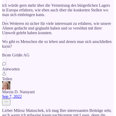
ich würde gern mehr über die Vernetzung des bürgerlichen Lagers
in Europa erfahren, wie eben auch über die konkreten Stellen wo
man sich einbringen kann.
Des Weiteren ist sicher für viele interessant zu erfahren, wie unsere
Ahnen gedacht und geglaubt haben und so versöhnt mit ihrer
Umwelt gelebt haben konnten.
Wo gibt es Menschen die so leben und denen man sich anschließen
kann?
Beste Grüße AG
Antworten
Teilen
Marzia D. Narayani
Sep 7, 2022
Lieber Milosz Matuschek, ich mag Ihre interessanten Beiträge sehr,
auch wenn ich teilweise kaum nachkomme mit Lesen, denn die