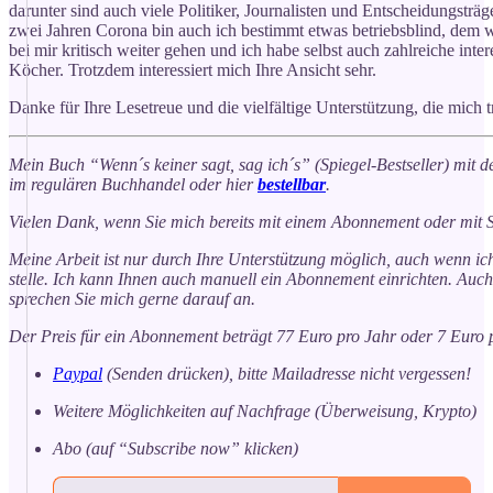
darunter sind auch viele Politiker, Journalisten und Entscheidungsträ
zwei Jahren Corona bin auch ich bestimmt etwas betriebsblind, dem w
bei mir kritisch weiter gehen und ich habe selbst auch zahlreiche int
Köcher. Trotzdem interessiert mich Ihre Ansicht sehr.
Danke für Ihre Lesetreue und die vielfältige Unterstützung, die mich t
Mein Buch “Wenn´s keiner sagt, sag ich´s” (Spiegel-Bestseller) mit d
im regulären Buchhandel oder hier
bestellbar
.
Vielen Dank, wenn Sie mich bereits mit einem Abonnement oder mit S
Meine Arbeit ist nur durch Ihre Unterstützung möglich, auch wenn ich 
stelle. Ich kann Ihnen auch manuell ein Abonnement einrichten. Auc
sprechen Sie mich gerne darauf an.
Der Preis für ein Abonnement beträgt 77 Euro pro Jahr oder 7 Euro 
Paypal
(Senden drücken), bitte Mailadresse nicht vergessen!
Weitere Möglichkeiten auf Nachfrage (Überweisung, Krypto)
Abo (auf “Subscribe now” klicken)