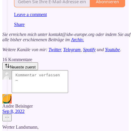
Abonnieren
Leave a comment
Share
Sie erreichen mich unter kontakt@idw-europe.org oder indem Sie auf
alle bisher erschienenen Beiträge im
Archiv.
Weitere Kanäle von mir:
Twitter
,
Telegram
,
Spotify
und
Youtube
.
16 Kommentare
Neueste zuerst
Andre Beisinger
Sep 8, 2022
Werter Landsmann,