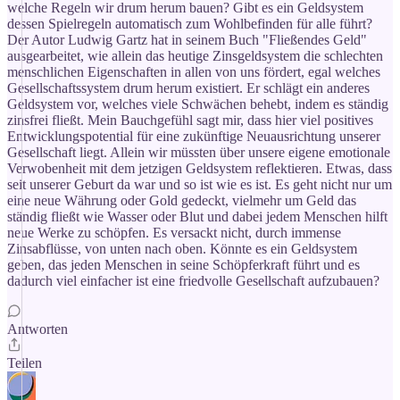
welche Regeln wir drum herum bauen? Gibt es ein Geldsystem
dessen Spielregeln automatisch zum Wohlbefinden für alle führt?
Der Autor Ludwig Gartz hat in seinem Buch "Fließendes Geld"
ausgearbeitet, wie allein das heutige Zinsgeldsystem die schlechten
menschlichen Eigenschaften in allen von uns fördert, egal welches
Gesellschaftssystem drum herum existiert. Er schlägt ein anderes
Geldsystem vor, welches viele Schwächen behebt, indem es ständig
zinsfrei fließt. Mein Bauchgefühl sagt mir, dass hier viel positives
Entwicklungspotential für eine zukünftige Neuausrichtung unserer
Gesellschaft liegt. Allein wir müssten über unsere eigene emotionale
Verwobenheit mit dem jetzigen Geldsystem reflektieren. Etwas, dass
seit unserer Geburt da war und so ist wie es ist. Es geht nicht nur um
eine neue Währung oder Gold gedeckt, vielmehr um Geld das
ständig fließt wie Wasser oder Blut und dabei jedem Menschen hilft
neue Werke zu schöpfen. Es versackt nicht, durch immense
Zinsabflüsse, von unten nach oben. Könnte es ein Geldsystem
geben, das jeden Menschen in seine Schöpferkraft führt und es
dadurch viel einfacher ist eine friedvolle Gesellschaft aufzubauen?
Antworten
Teilen