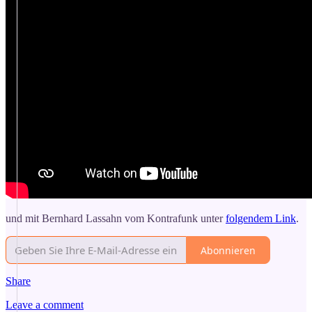
und mit Bernhard Lassahn vom Kontrafunk unter
folgendem Link
.
Abonnieren
Share
Leave a comment