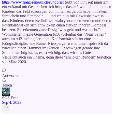
https://www.franz-renggli.ch/rundbrief
(gibt von ihm seit jüngstem
ein yt-kanal mit Gesprächen. ich bringe das auf, weil ich mit meinen
Kindern das Feld sozusagen von hinten aufgerollt habe, mit allem
Straucheln und Strampeln, ... und ich nun mit Gewissheit weiss,
dass Kindern, deren Bedürfnisse wahrgenommen werden und deren
Potential/Stärken sich entwickeln einen starken inneren Kompass
besitzen. Sie erkennen zuverlässig "was geht und was nicht."
Wohingegen meine Generation (ü50) offenbar das "Nein-Sagen"
auch im AJZ nicht gelernt hat. Konformität scheint eine
Köngisdisziplin. wie Rainer Niersperger weiter unten spüre ich da
zuweilen einen Hammer im Genick ... weswegen gerade ihre
Stimme wichtig ist. Ja, es ist wichtig, dass wir uns Gutes tun.
Vielleicht auch ein Thema, denn diese "analogen Runden" bestehen
seit März 2020.
Antworten
Teilen
SOS Erde
Sep 4, 2022