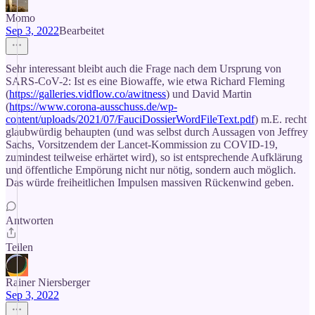
Momo
Sep 3, 2022
Bearbeitet
Sehr interessant bleibt auch die Frage nach dem Ursprung von
SARS-CoV-2: Ist es eine Biowaffe, wie etwa Richard Fleming
(
https://galleries.vidflow.co/awitness
) und David Martin
(
https://www.corona-ausschuss.de/wp-
content/uploads/2021/07/FauciDossierWordFileText.pdf
) m.E. recht
glaubwürdig behaupten (und was selbst durch Aussagen von Jeffrey
Sachs, Vorsitzendem der Lancet-Kommission zu COVID-19,
zumindest teilweise erhärtet wird), so ist entsprechende Aufklärung
und öffentliche Empörung nicht nur nötig, sondern auch möglich.
Das würde freiheitlichen Impulsen massiven Rückenwind geben.
Antworten
Teilen
Rainer Niersberger
Sep 3, 2022