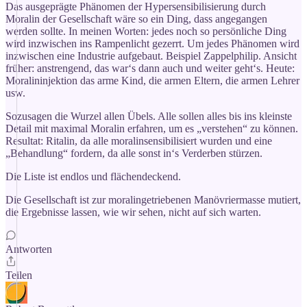
Das ausgeprägte Phänomen der Hypersensibilisierung durch
Moralin der Gesellschaft wäre so ein Ding, dass angegangen
werden sollte. In meinen Worten: jedes noch so persönliche Ding
wird inzwischen ins Rampenlicht gezerrt. Um jedes Phänomen wird
inzwischen eine Industrie aufgebaut. Beispiel Zappelphilip. Ansicht
früher: anstrengend, das war‘s dann auch und weiter geht‘s. Heute:
Moralininjektion das arme Kind, die armen Eltern, die armen Lehrer
usw.
Sozusagen die Wurzel allen Übels. Alle sollen alles bis ins kleinste
Detail mit maximal Moralin erfahren, um es „verstehen“ zu können.
Resultat: Ritalin, da alle moralinsensibilisiert wurden und eine
„Behandlung“ fordern, da alle sonst in‘s Verderben stürzen.
Die Liste ist endlos und flächendeckend.
Die Gesellschaft ist zur moralingetriebenen Manövriermasse mutiert,
die Ergebnisse lassen, wie wir sehen, nicht auf sich warten.
Antworten
Teilen