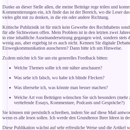
Danke an dieser Stelle allen, die meine Beiträge rege teilen und komm
Kommentierungen ein, ich finde das ist der Bereich, wo die Leser da
vieles gibt mir zu denken, in die ein oder andere Richtung.
Kritische Publizistik ist für mich kein Gewerbe des Rechthabens sonde
für alle Sichtweisen offen. Mein Problem ist in den letzten zwei Jahr
in eine inhaltliche Auseinandersetzung gegangen wird, sondern stets 
wenig aus, aber ergiebig ist es auch nicht. Kennen Sie digitale Debatt
Einwegkommunikation ausscheren? Dann bitte ich um Hinweise.
Zudem möchte ich Sie um ein generelles Feedback bitten:
Welche Themen sollte ich mir näher anschauen?
Was sehe ich falsch, wo habe ich blinde Flecken?
Was übersehe ich, was könnte man besser machen?
Welche Art von Beiträgen wünschen Sie sich besonders (mehr
vertiefende Essays, Kommentare, Podcasts und Gespräche?)
Sie können mir persönlich schreiben, indem Sie auf diese Mail antw
wenn es alle lesen sollen. Ich werde den Grundtenor Ihrer Ideen in d
Diese Publikation wächst auf sehr erfreuliche Weise und die Artikel