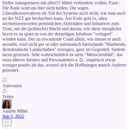
Helfer naturgemaess mit allen!!! Mittel verhindern wollen. Fazit :
Die Ratio wird uns hier nicht helfen. Die sogen.
Liberalkonservativen als Teil des Systems auch nicht, wie man auch
an der NZZ gut beobachten kann. Am Ende geht es, allen
anerkennenswerten persönlichen Aktivitäten und Initiativen zum
Trotz, um die (politische) Macht und darum, wie diese moeglichst
bevor es zu spaet ist von der derzeitigen Inhabern "verlagert"
werden kann. Der zu erwartende Crash allein, wie immer er auch
aussieht, wird nicht per se oder automatisch hierzulande "bluehende,
demokratische Landschaften" erzeugen, ganz im Gegenteil. Sieferle
laesst gruessen. Sehr wahrscheinlich ist mein "Menschenbild", das
eines älteren Juristen und Personaleiters a. D., empirisch etwas
weniger positiv als das, worauf sich die Hoffnungen manch Anderer
gruendet.
Antworten
Teilen
Andrée Millet
Sep 3, 2022