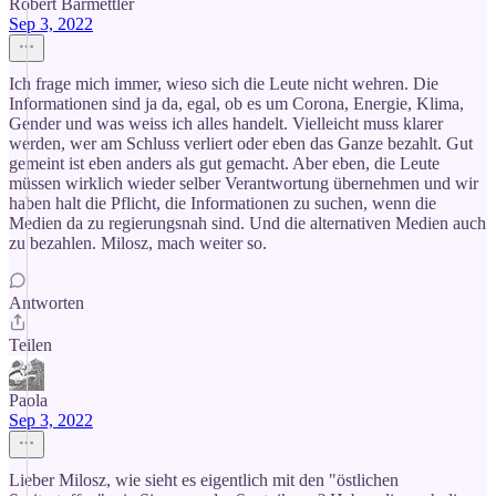
Robert Barmettler
Sep 3, 2022
Ich frage mich immer, wieso sich die Leute nicht wehren. Die
Informationen sind ja da, egal, ob es um Corona, Energie, Klima,
Gender und was weiss ich alles handelt. Vielleicht muss klarer
werden, wer am Schluss verliert oder eben das Ganze bezahlt. Gut
gemeint ist eben anders als gut gemacht. Aber eben, die Leute
müssen wirklich wieder selber Verantwortung übernehmen und wir
haben halt die Pflicht, die Informationen zu suchen, wenn die
Medien da zu regierungsnah sind. Und die alternativen Medien auch
zu bezahlen. Milosz, mach weiter so.
Antworten
Teilen
Paola
Sep 3, 2022
Lieber Milosz, wie sieht es eigentlich mit den "östlichen