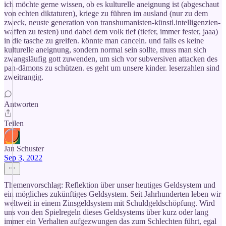
ich möchte gerne wissen, ob es kulturelle aneignung ist (abgeschaut
von echten diktaturen), kriege zu führen im ausland (nur zu dem
zweck, neuste generation von transhumanisten-künstl.intelligenzien-
waffen zu testen) und dabei dem volk tief (tiefer, immer fester, jaaa)
in die tasche zu greifen. könnte man canceln. und falls es keine
kulturelle aneignung, sondern normal sein sollte, muss man sich
zwangsläufig gott zuwenden, um sich vor subversiven attacken des
pan-dämons zu schützen. es geht um unsere kinder. leserzahlen sind
zweitrangig.
Antworten
Teilen
Jan Schuster
Sep 3, 2022
Themenvorschlag: Reflektion über unser heutiges Geldsystem und
ein mögliches zukünftiges Geldsystem. Seit Jahrhunderten leben wir
weltweit in einem Zinsgeldsystem mit Schuldgeldschöpfung. Wird
uns von den Spielregeln dieses Geldsystems über kurz oder lang
immer ein Verhalten aufgezwungen das zum Schlechten führt, egal