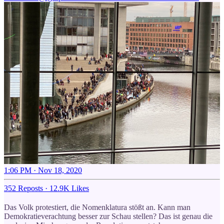
1:06 PM · Nov 18, 2020
352 Reposts
·
12.9K Likes
Das Volk protestiert, die Nomenklatura stößt an. Kann man
Demokratieverachtung besser zur Schau stellen? Das ist genau die