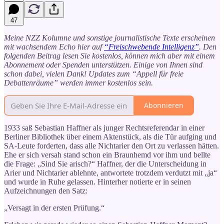
47
Meine NZZ Kolumne und sonstige journalistische Texte erscheinen
mit wachsendem Echo hier auf
“Freischwebende Intelligenz”
. Den
folgenden Beitrag lesen Sie kostenlos, können mich aber mit einem
Abonnement oder Spenden unterstützen. Einige von Ihnen sind
schon dabei, vielen Dank! Updates zum “Appell für freie
Debattenräume” werden immer kostenlos sein.
Abonnieren
1933 saß Sebastian Haffner als junger Rechtsreferendar in einer
Berliner Bibliothek über einem Aktenstück, als die Tür aufging und
SA-Leute forderten, dass alle Nichtarier den Ort zu verlassen hätten.
Ehe er sich versah stand schon ein Braunhemd vor ihm und bellte
die Frage: „Sind Sie arisch?“ Haffner, der die Unterscheidung in
Arier und Nichtarier ablehnte, antwortete trotzdem verdutzt mit „ja“
und wurde in Ruhe gelassen. Hinterher notierte er in seinen
Aufzeichnungen den Satz:
„Versagt in der ersten Prüfung.“