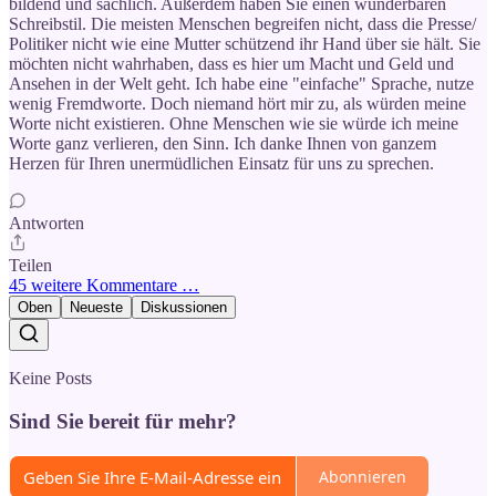
bildend und sachlich. Außerdem haben Sie einen wunderbaren
Schreibstil. Die meisten Menschen begreifen nicht, dass die Presse/
Politiker nicht wie eine Mutter schützend ihr Hand über sie hält. Sie
möchten nicht wahrhaben, dass es hier um Macht und Geld und
Ansehen in der Welt geht. Ich habe eine "einfache" Sprache, nutze
wenig Fremdworte. Doch niemand hört mir zu, als würden meine
Worte nicht existieren. Ohne Menschen wie sie würde ich meine
Worte ganz verlieren, den Sinn. Ich danke Ihnen von ganzem
Herzen für Ihren unermüdlichen Einsatz für uns zu sprechen.
Antworten
Teilen
45 weitere Kommentare …
Oben
Neueste
Diskussionen
Keine Posts
Sind Sie bereit für mehr?
Abonnieren