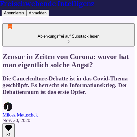
Freischwebende Intelligenz
Abonnieren
Anmelden
Ablenkungsfrei auf Substack lesen
Zensur in Zeiten von Corona: wovor hat
man eigentlich solche Angst?
Die Cancelculture-Debatte ist in das Covid-Thema
geschlüpft. Es herrscht ein Informationskrieg. Der
Debattenraum ist das erste Opfer.
Milosz Matuschek
Nov. 20, 2020
31