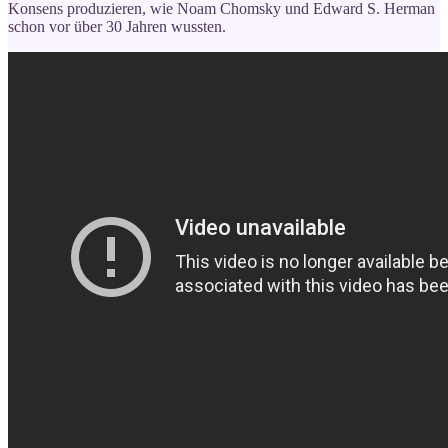
Konsens produzieren, wie Noam Chomsky und Edward S. Herman
schon vor über 30 Jahren wussten.