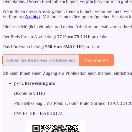
Demokratie. Diesem Ideal fühle ich mich verpflichtet. Für mich gibt
Wenn Ihnen dieser Ansatz gefällt, freue ich mich, wenn Sie mich weite
Verfügung (
Archiv
). Mit Ihrer Unterstützung ermöglichen Sie, dass kr
Die beste Möglichkeit mich und meine Arbeit zu unterstützen ist durc
Der Preis für ein Abo beträgt
77 Euro/75 CHF
pro Jahr.
Das Förderabo beträgt
250 Euro/240 CHF
pro Jahr.
Abonnieren
Ich kann Ihnen einen Zugang zur Publikation auch manuell einrichten
per
Überweisung an:
(Konto in
CHF
)
Philalethes Sagl, Via Prato 1, 6694 Prato-Sornico, IBAN:C
SWIFT-BIC: RAIFCH22