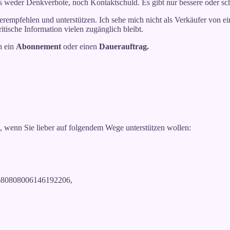
 es weder Denkverbote, noch Kontaktschuld. Es gibt nur bessere oder s
rempfehlen und unterstützen. Ich sehe mich nicht als Verkäufer von ein
itische Information vielen zugänglich bleibt.
h ein
Abonnement
oder einen
Dauerauftrag.
, wenn Sie lieber auf folgendem Wege unterstützen wollen:
H2680808006146192206,