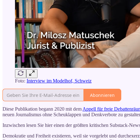
Foto:
Interview im Modelhof, Schweiz
Abonnieren
Diese Publikation begann 2020 mit dem
Appell für freie Debattenräu
neuen Journalismus ohne Scheuklappen und Denkverbote zu gestalte
Inzwischen lesen Sie hier einen der größten kritischen Substack-News
Demokratie und Freiheit existieren, weil sie vorgelebt und durchexerzi