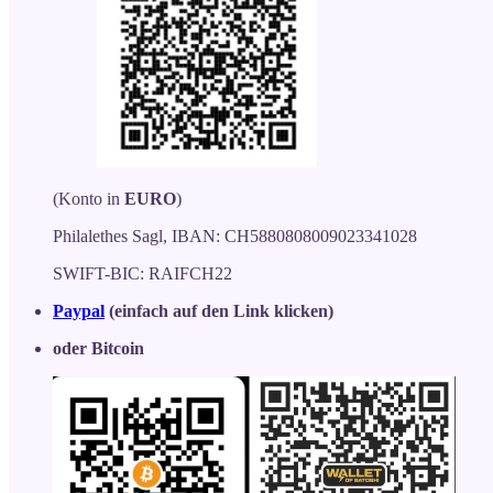
(Konto in
EURO
)
Philalethes Sagl, IBAN: CH5880808009023341028
SWIFT-BIC: RAIFCH22
Paypal
(einfach auf den Link klicken)
oder Bitcoin