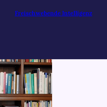
Freischwebende Intelligenz
s!