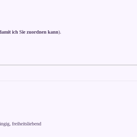
 damit ich Sie zuordnen kann
).
ngig, freiheitsliebend