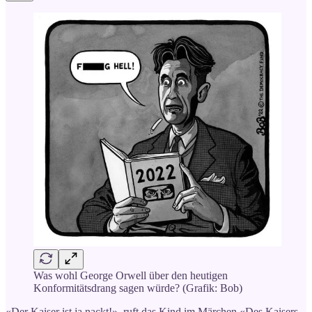
Was wohl George Orwell über den heutigen
Konformitätsdrang sagen würde? (Grafik: Bob)
«Der Kaiser ist ja nackt!», ruft das Kind im Märchen «Des Kaisers