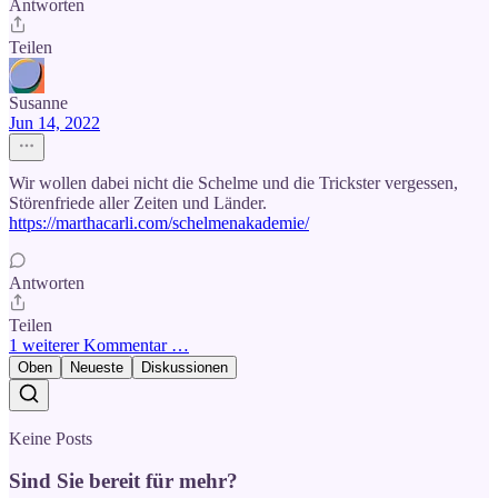
Antworten
Teilen
Susanne
Jun 14, 2022
Wir wollen dabei nicht die Schelme und die Trickster vergessen,
Störenfriede aller Zeiten und Länder.
https://marthacarli.com/schelmenakademie/
Antworten
Teilen
1 weiterer Kommentar …
Oben
Neueste
Diskussionen
Keine Posts
Sind Sie bereit für mehr?