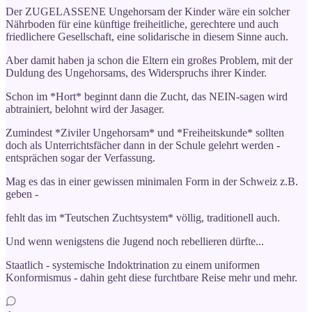
Der ZUGELASSENE Ungehorsam der Kinder wäre ein solcher
Nährboden für eine künftige freiheitliche, gerechtere und auch
friedlichere Gesellschaft, eine solidarische in diesem Sinne auch.
Aber damit haben ja schon die Eltern ein großes Problem, mit der
Duldung des Ungehorsams, des Widerspruchs ihrer Kinder.
Schon im *Hort* beginnt dann die Zucht, das NEIN-sagen wird
abtrainiert, belohnt wird der Jasager.
Zumindest *Ziviler Ungehorsam* und *Freiheitskunde* sollten
doch als Unterrichtsfächer dann in der Schule gelehrt werden -
entsprächen sogar der Verfassung.
Mag es das in einer gewissen minimalen Form in der Schweiz z.B.
geben -
fehlt das im *Teutschen Zuchtsystem* völlig, traditionell auch.
Und wenn wenigstens die Jugend noch rebellieren dürfte...
Staatlich - systemische Indoktrination zu einem uniformen
Konformismus - dahin geht diese furchtbare Reise mehr und mehr.