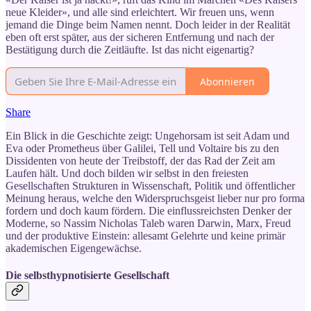
neue Kleider», und alle sind erleichtert. Wir freuen uns, wenn
jemand die Dinge beim Namen nennt. Doch leider in der Realität
eben oft erst später, aus der sicheren Entfernung und nach der
Bestätigung durch die Zeitläufte. Ist das nicht eigenartig?
Abonnieren
Share
Ein Blick in die Geschichte zeigt: Ungehorsam ist seit Adam und
Eva oder Prometheus über Galilei, Tell und Voltaire bis zu den
Dissidenten von heute der Treibstoff, der das Rad der Zeit am
Laufen hält. Und doch bilden wir selbst in den freiesten
Gesellschaften Strukturen in Wissenschaft, Politik und öffentlicher
Meinung heraus, welche den Widerspruchsgeist lieber nur pro forma
fordern und doch kaum fördern. Die einflussreichsten Denker der
Moderne, so Nassim Nicholas Taleb waren Darwin, Marx, Freud
und der produktive Einstein: allesamt Gelehrte und keine primär
akademischen Eigengewächse.
Die selbsthypnotisierte Gesellschaft