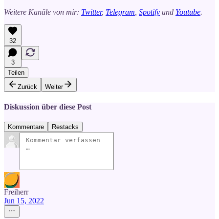
Weitere Kanäle von mir:
Twitter
,
Telegram
,
Spotify
und
Youtube
.
32
3
Teilen
Zurück
Weiter
Diskussion über diese Post
Kommentare
Restacks
Freiherr
Jun 15, 2022