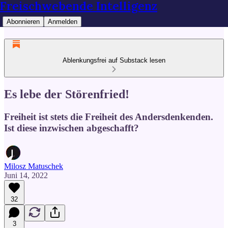
Freischwebende Intelligenz
Abonnieren
Anmelden
Ablenkungsfrei auf Substack lesen
Es lebe der Störenfried!
Freiheit ist stets die Freiheit des Andersdenkenden.
Ist diese inzwischen abgeschafft?
Milosz Matuschek
Juni 14, 2022
32
3