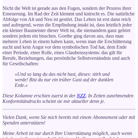
Nicht die Welt ist gerade aus den Fugen, sondern der Prozess ihrer
Erneuerung. Im Rad der Zeit klemmt und knirscht es. Die natürliche
Abfolge von Alt und Neu ist gestört. Das Leben ist erst dann reich
und aufregend, wenn die Empfindung intakt ist, dass letztlich jeder
ein kleiner Baumeister dieser Welt ist, die niemandem ganz gehört
sondern jedem ein bisschen. Goethe ging davon aus, dass man
mehrere Leben in einem haben kann, wenn man die Erschütterung
sucht und kein Angst vor dem symbolischen Tod hat, dem Ende
einer Periode, einer Rolle, eines Glaubenssystems: das gilt für
Berufe, Beziehungen, das persönliche Selbstverständnis und auch
für Gesellschaften:
«Und so lang du das nicht hast, dieses: stirb und
werde! Bist du nur ein trüber Gast auf der dunklen
Erde.»
Diese Kolumne erschien zuerst in der
NZZ
. In Zeiten zunehmenden
Konformitätsdrucks scheint sie mir aktueller denn je.
Vielen Dank, wenn Sie mich bereits mit einem Abonnement oder mit
Spenden unterstützen!
Meine Arbeit ist nur durch Ihre Unterstützung möglich, auch wenn