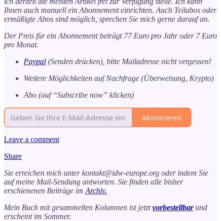
ich derzeit die meisten Artikel frei zur Verfügung stelle. Ich kann
Ihnen auch manuell ein Abonnement einrichten. Auch Teilabos oder
ermäßigte Abos sind möglich, sprechen Sie mich gerne darauf an.
Der Preis für ein Abonnement beträgt 77 Euro pro Jahr oder 7 Euro
pro Monat.
Paypal
(Senden drücken), bitte Mailadresse nicht vergessen!
Weitere Möglichkeiten auf Nachfrage (Überweisung, Krypto)
Abo (auf “Subscribe now” klicken)
Abonnieren
Leave a comment
Share
Sie erreichen mich unter kontakt@idw-europe.org oder indem Sie
auf meine Mail-Sendung antworten. Sie finden alle bisher
erschienenen Beiträge im
Archiv.
Mein Buch mit gesammelten Kolumnen ist jetzt
vorbestellbar
und
erscheint im Sommer.