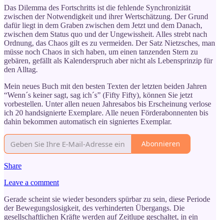
Das Dilemma des Fortschritts ist die fehlende Synchronizität
zwischen der Notwendigkeit und ihrer Wertschätzung. Der Grund
dafür liegt in dem Graben zwischen dem Jetzt und dem Danach,
zwischen dem Status quo und der Ungewissheit. Alles strebt nach
Ordnung, das Chaos gilt es zu vermeiden. Der Satz Nietzsches, man
müsse noch Chaos in sich haben, um einen tanzenden Stern zu
gebären, gefällt als Kalenderspruch aber nicht als Lebensprinzip für
den Alltag.
Mein neues Buch mit den besten Texten der letzten beiden Jahren
“Wenn´s keiner sagt, sag ich´s” (Fifty Fifty), können Sie jetzt
vorbestellen. Unter allen neuen Jahresabos bis Erscheinung verlose
ich 20 handsignierte Exemplare. Alle neuen Förderabonnenten bis
dahin bekommen automatisch ein signiertes Exemplar.
Abonnieren
Share
Leave a comment
Gerade scheint sie wieder besonders spürbar zu sein, diese Periode
der Bewegungslosigkeit, des verhinderten Übergangs. Die
gesellschaftlichen Kräfte werden auf Zeitlupe geschaltet, in ein