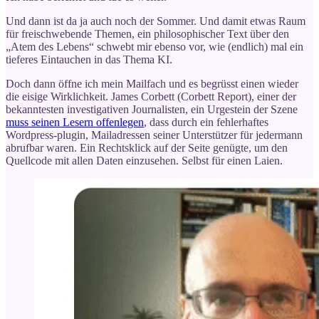
Und dann ist da ja auch noch der Sommer. Und damit etwas Raum
für freischwebende Themen, ein philosophischer Text über den
„Atem des Lebens“ schwebt mir ebenso vor, wie (endlich) mal ein
tieferes Eintauchen in das Thema KI.
Doch dann öffne ich mein Mailfach und es begrüsst einen wieder
die eisige Wirklichkeit. James Corbett (Corbett Report), einer der
bekanntesten investigativen Journalisten, ein Urgestein der Szene
muss seinen Lesern offenlegen
, dass durch ein fehlerhaftes
Wordpress-plugin, Mailadressen seiner Unterstützer für jedermann
abrufbar waren. Ein Rechtsklick auf der Seite genügte, um den
Quellcode mit allen Daten einzusehen. Selbst für einen Laien.