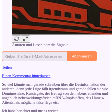
Autoren und Leser, hört die Signale!
Abonnieren
Teilen
Einen Kommentar hinterlassen
So viel könnte man gerade schreiben über die Desinformation der
anderen, denn jede Lüge fällt irgendwann und gerade fallen sie wie
Dominosteine: Russiagate, der Betrug von den lebensrettenden und
angeblich nebenwirkungsfreien mRNA-Impfstoffen, das Hamas-
Attentat als mögliche false flage etc.
Ich habe berichtet und tue es weiter.