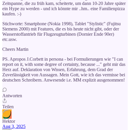
Zeitspanne, die zu früh kam, scheiterte, um dann 10-20 Jahre später
ein Hype zu werden - und ich könnte mir ..hm.. eine Familienpizza
kaufen. :-)
Stichworte: Smartphone (Nokia 1998), Tablet "Stylistic" (Fujitsu
Siemens 2000) mit Features, die es bis heute nicht gibt, oder der
Wasserstoffantrieb für Flugzeugturbinen (Dornier Ende 90er)
etc.usw.
Cheers Martin
PS. Apropos J.Corbett in persona - bei Formulierungen wie "I can
report on it, with some degree of certainty, because ..." geht mir das
Herz auf. Deklaration von Wissen, Erfahrung, dem Grad der
Zuverlässigkeit von Aussagen. Mein Gott, wie ich das vermisse bei
deutschen Schreibern. Anwesende i.e. MM explizit ausgenommen!
Antworten
Teilen
Hektor
Aug 3, 2025