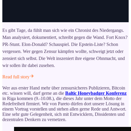
Es gibt Tage, da fühlt man sich wie ein Chronist des Niedergangs.
Man analysiert, dokumentiert, schreibt gegen die Wand. Fort Knox?
PR-Stunt. Elon-Donald? Schauspiel. Die Epstein-Liste? Schon
vergessen. Wer gegen Zensur kämpfen wollte, schweigt jetzt oder
zensiert sich selbst. Die Welt inszeniert ihre eigene Ohnmacht, und
wir sollen ihr dabei zusehen.
Read full story
Wer aus erster Hand mehr über zensursicheres Publizieren, Bitcoin
etc. wissen will, darf gerne an die
Baltic Honeybadger Konferenz
in Riga kommen (9.-10.08.), die dieses Jahr unter dem Motto der
Redefreiheit firmiert. Wir von Pareto dürfen dort unsere Lösung in
einem Vortrag vorstellen und stehen allen gerne Rede und Antwort.
Eine sehr gute Gelegenheit, sich mit Entwicklern, Dissidenten und
dezentralen Denkern zu vernetzen.