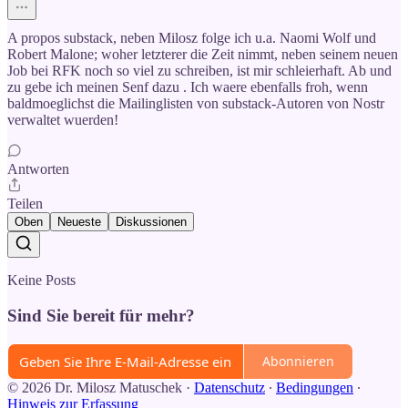
A propos substack, neben Milosz folge ich u.a. Naomi Wolf und
Robert Malone; woher letzterer die Zeit nimmt, neben seinem neuen
Job bei RFK noch so viel zu schreiben, ist mir schleierhaft. Ab und
zu gebe ich meinen Senf dazu . Ich waere ebenfalls froh, wenn
baldmoeglichst die Mailinglisten von substack-Autoren von Nostr
verwaltet wuerden!
Antworten
Teilen
Oben
Neueste
Diskussionen
Keine Posts
Sind Sie bereit für mehr?
Abonnieren
© 2026 Dr. Milosz Matuschek
·
Datenschutz
∙
Bedingungen
∙
Hinweis zur Erfassung