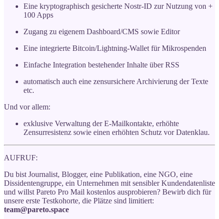
Eine kryptographisch gesicherte Nostr-ID zur Nutzung von +
100 Apps
Zugang zu eigenem Dashboard/CMS sowie Editor
Eine integrierte Bitcoin/Lightning-Wallet für Mikrospenden
Einfache Integration bestehender Inhalte über RSS
automatisch auch eine zensursichere Archivierung der Texte
etc.
Und vor allem:
exklusive Verwaltung der E-Mailkontakte, erhöhte
Zensurresistenz sowie einen erhöhten Schutz vor Datenklau.
AUFRUF:
Du bist Journalist, Blogger, eine Publikation, eine NGO, eine
Dissidentengruppe, ein Unternehmen mit sensibler Kundendatenliste
und willst Pareto Pro Mail kostenlos ausprobieren? Bewirb dich für
unsere erste Testkohorte, die Plätze sind limitiert:
team@pareto.space