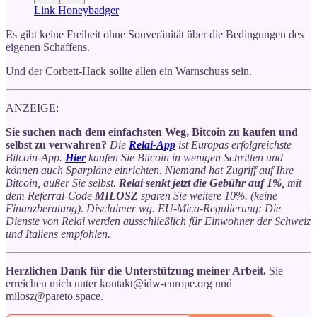
Link Honeybadger
Es gibt keine Freiheit ohne Souveränität über die Bedingungen des
eigenen Schaffens.
Und der Corbett-Hack sollte allen ein Warnschuss sein.
ANZEIGE:
Sie suchen nach dem einfachsten Weg, Bitcoin zu kaufen und
selbst zu verwahren?
Die
Relai-App
ist Europas erfolgreichste
Bitcoin-App.
Hier
kaufen Sie Bitcoin in wenigen Schritten und
können auch Sparpläne einrichten. Niemand hat Zugriff auf Ihre
Bitcoin, außer Sie selbst.
Relai senkt jetzt die Gebühr auf 1%
, mit
dem Referral-Code
MILOSZ
sparen Sie weitere 10%. (keine
Finanzberatung). Disclaimer wg. EU-Mica-Regulierung: Die
Dienste von Relai werden ausschließlich für Einwohner der Schweiz
und Italiens empfohlen.
Herzlichen Dank für die Unterstützung meiner Arbeit.
Sie
erreichen mich unter kontakt@idw-europe.org und
milosz@pareto.space.