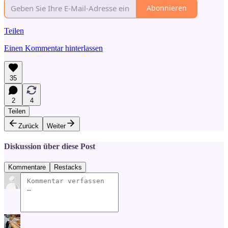
Abonnieren
Teilen
Einen Kommentar hinterlassen
35
2
4
Teilen
Zurück
Weiter
Diskussion über diese Post
Kommentare
Restacks