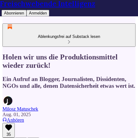
Freischwebende Intelligenz
Abonnieren
Anmelden
Ablenkungsfrei auf Substack lesen
Holen wir uns die Produktionsmittel
wieder zurück!
Ein Aufruf an Blogger, Journalisten, Dissidenten,
NGOs und alle, denen Datensicherheit etwas wert ist.
Milosz Matuschek
Aug. 01, 2025
Anhören
35