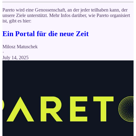
Pareto wird eine Genossenschaft, an der jeder teilhaben kann, der
unsere Ziele unterstützt. Mehr Infos darüber, wie Pareto organisiert
ist, gibt es hier:
Ein Portal für die neue Zeit
Milosz Matuschek
·
July 14, 2025