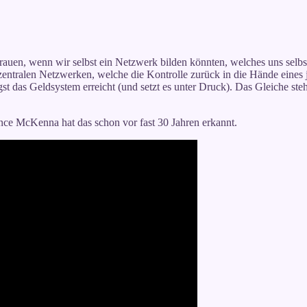
trauen, wenn wir selbst ein Netzwerk bilden könnten, welches uns selbs
zentralen Netzwerken, welche die Kontrolle zurück in die Hände eines 
das Geldsystem erreicht (und setzt es unter Druck). Das Gleiche steht 
nce McKenna hat das schon vor fast 30 Jahren erkannt.