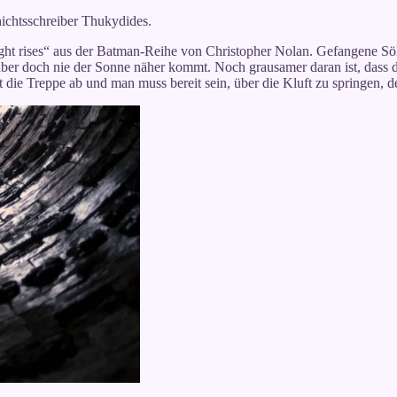
hichtsschreiber Thukydides.
ght rises“ aus der Batman-Reihe von Christopher Nolan. Gefangene Söl
ber doch nie der Sonne näher kommt. Noch grausamer daran ist, dass
ht die Treppe ab und man muss bereit sein, über die Kluft zu springen,