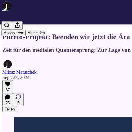
Abonnieren
Anmelden
Pareto-Projekt: Beenden wir jetzt die Ära
Zeit für den medialen Quantensprung: Zur Lage von P
Milosz Matuschek
Sept. 28, 2024
87
25
6
Teilen