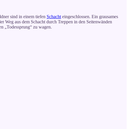
dner sind in einem tiefen
Schacht
eingeschlossen. Ein grausames
 der Weg aus dem Schacht durch Treppen in den Seitenwänden
 den „Todessprung“ zu wagen.