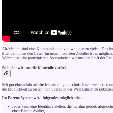
Alt-Medien sind eine Kommunikation von wenigen zu vielen. Das Inter
Elfenbeinturms den Leser. Im neuen medialen Zeitalter ist es möglich,
Wahrheitssuche partizipieren. So erarbeiten wir uns den Stoff der Reali
So holen wir uns die Kontrolle zurück
Seit gut einem Jahr arbeite ich mit einigen technisch sehr versierten 
die Möglichkeit zu bieten, von überall in der Welt kritisch zu publiz
Im Pareto-System wird folgendes möglich sein:
Jeder kann eine Identität erstellen, die nur ihm gehört, abgesich
einer Bitcoin-Wallet).