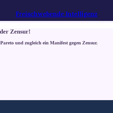
Freischwebende Intelligenz
 der Zensur!
areto und zugleich ein Manifest gegen Zensur.