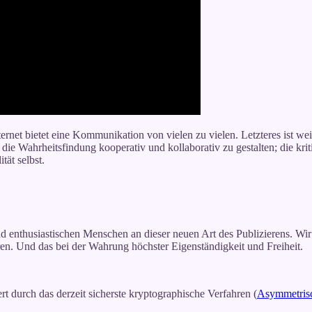
net bietet eine Kommunikation von vielen zu vielen. Letzteres ist wei
 die Wahrheitsfindung kooperativ und kollaborativ zu gestalten; die kri
tät selbst.
und enthusiastischen Menschen an dieser neuen Art des Publizierens. Wir
ieren. Und das bei der Wahrung höchster Eigenständigkeit und Freiheit.
ert durch das derzeit sicherste kryptographische Verfahren (
Asymmetris