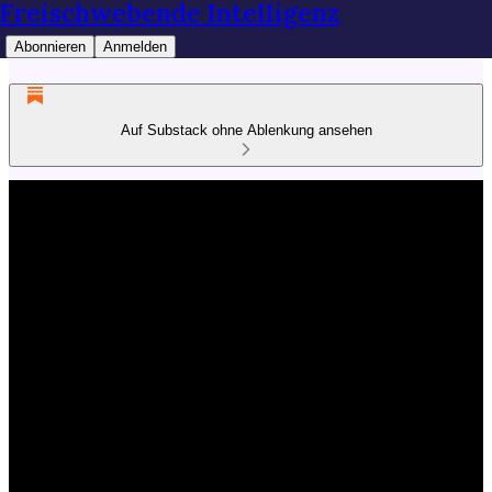
Freischwebende Intelligenz
Abonnieren
Anmelden
Auf Substack ohne Ablenkung ansehen