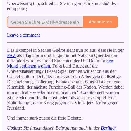
Überweisung tun, schreiben Sie mir gerne an kontakt@idw-
europe.org
Abonnieren
Leave a comment
Das Exempel in Sachen Guérot sieht nun so aus, dass sie in der
FAZ
als Plagiatorin und Lügnerin mit Nähe zu Querdenkern
diffamiert wird, während Studenten der Uni Bonn ihr
den
Mund verbieten wollen
. Folgt bald Druck auf die
Universitätsleitung? Dieses Spiel kennen wir schon aus der
Cancel-Culture-Debatte: Druck auf den Arbeitgeber, allseitige
Distanzierung, Isolierung, Kontaktschuld. Guérot ist der neue
Kimmich, der nächste Punching-Ball der Nation. Werden dabei
nun auch alle wieder brav mitmachen? Konditioniert worden
ist die Medienöffentlichkeit jedenfalls auf dieses Spiel. Erst
Kulturkampf, dann Krieg gegen das Virus, jetzt Krieg gegen
Russland.
Und immer starb zuerst die freie Debatte.
Update:
Sie finden diesen Beitrag nun auch in der
Berliner