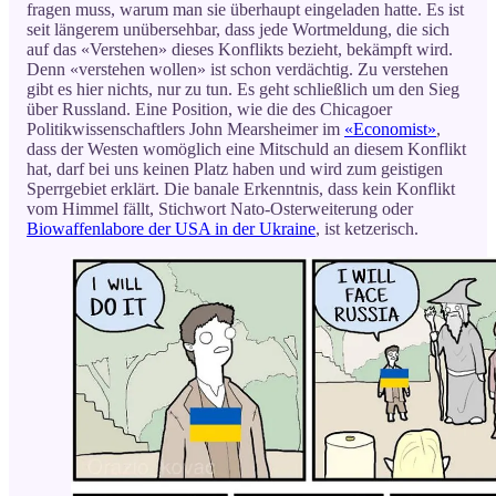
fragen muss, warum man sie überhaupt eingeladen hatte. Es ist
seit längerem unübersehbar, dass jede Wortmeldung, die sich
auf das «Verstehen» dieses Konflikts bezieht, bekämpft wird.
Denn «verstehen wollen» ist schon verdächtig. Zu verstehen
gibt es hier nichts, nur zu tun. Es geht schließlich um den Sieg
über Russland. Eine Position, wie die des Chicagoer
Politikwissenschaftlers John Mearsheimer im
«Economist»
,
dass der Westen womöglich eine Mitschuld an diesem Konflikt
hat, darf bei uns keinen Platz haben und wird zum geistigen
Sperrgebiet erklärt. Die banale Erkenntnis, dass kein Konflikt
vom Himmel fällt, Stichwort Nato-Osterweiterung oder
Biowaffenlabore der USA in der Ukraine
, ist ketzerisch.