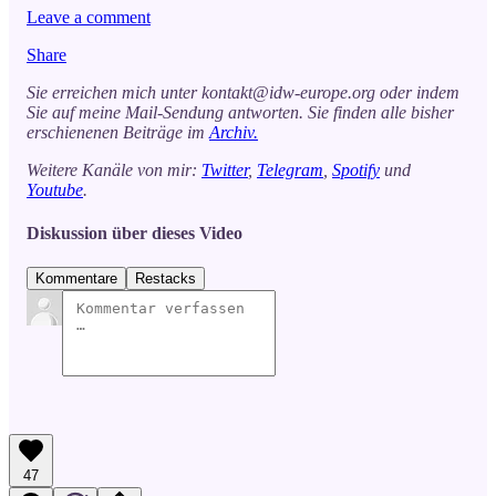
Leave a comment
Share
Sie erreichen mich unter kontakt@idw-europe.org oder indem
Sie auf meine Mail-Sendung antworten. Sie finden alle bisher
erschienenen Beiträge im
Archiv.
Weitere Kanäle von mir:
Twitter
,
Telegram
,
Spotify
und
Youtube
.
Diskussion über dieses Video
Kommentare
Restacks
47