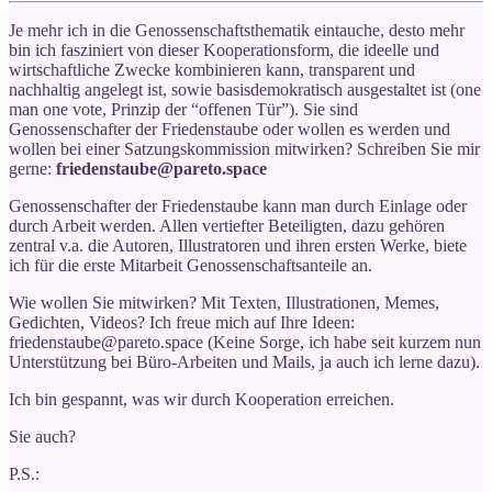
Je mehr ich in die Genossenschaftsthematik eintauche, desto mehr
bin ich fasziniert von dieser Kooperationsform, die ideelle und
wirtschaftliche Zwecke kombinieren kann, transparent und
nachhaltig angelegt ist, sowie basisdemokratisch ausgestaltet ist (one
man one vote, Prinzip der “offenen Tür”). Sie sind
Genossenschafter der Friedenstaube oder wollen es werden und
wollen bei einer Satzungskommission mitwirken? Schreiben Sie mir
gerne:
friedenstaube@pareto.space
Genossenschafter der Friedenstaube kann man durch Einlage oder
durch Arbeit werden. Allen vertiefter Beteiligten, dazu gehören
zentral v.a. die Autoren, Illustratoren und ihren ersten Werke, biete
ich für die erste Mitarbeit Genossenschaftsanteile an.
Wie wollen Sie mitwirken? Mit Texten, Illustrationen, Memes,
Gedichten, Videos? Ich freue mich auf Ihre Ideen:
friedenstaube@pareto.space (Keine Sorge, ich habe seit kurzem nun
Unterstützung bei Büro-Arbeiten und Mails, ja auch ich lerne dazu).
Ich bin gespannt, was wir durch Kooperation erreichen.
Sie auch?
P.S.: