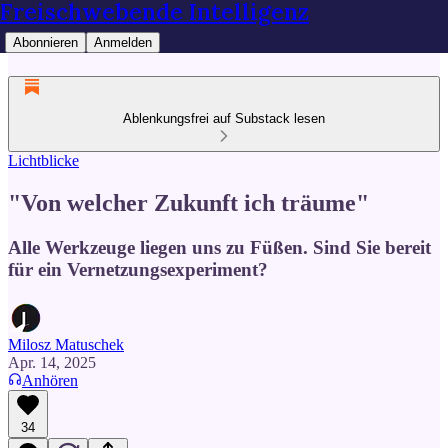
Freischwebende Intelligenz
Abonnieren
Anmelden
Ablenkungsfrei auf Substack lesen
Lichtblicke
"Von welcher Zukunft ich träume"
Alle Werkzeuge liegen uns zu Füßen. Sind Sie bereit
für ein Vernetzungsexperiment?
Milosz Matuschek
Apr. 14, 2025
Anhören
34