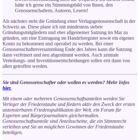
hätte ich gerne ein Stimmungsbild von Ihnen, den
Genossenschaftern, Autoren, Lesern!
Als nächstes steht die Gründung einer Verlagsgenossenschaft in der
Schweiz an. Diese plane ich mit mindestens sieben
Gründungsmitgliedern und eher allgemeiner Satzung im Mai zu
gründen, um eine Eintragung im Handelsregister sowie ein eigenes
Konto zu bekommen und operabel zu werden. Bei einer
Genossenschafterversammlung Ende des Jahres kann die Satzung
dann verfeinert und neu abgestimmt werden. Auch zentrale
Verteilungs- und Investitionsentscheidungen sollen erst dann von
allen getroffen werden.
Sie sind Genossenschafter oder wollen es werden? Mehr Infos
hier.
Mit einem oder mehreren Genossenschaftsanteilen werden Sie
Verleger der Friedenstaube und fördern aktiv den Zweck der ersten
unzensierbaren Friedenspublikation der Welt, ein Forum für
Experten und Bürgerjournalisten gleichermaßen.
Genossenschaftsanteile sind Anteilsscheine, die ein Stimmrecht
verleihen und Sie an möglichen Gewinnen der Friedenstaube
beteiligen.