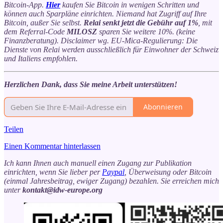
Bitcoin-App.
Hier
kaufen Sie Bitcoin in wenigen Schritten und
können auch Sparpläne einrichten. Niemand hat Zugriff auf Ihre
Bitcoin, außer Sie selbst.
Relai senkt jetzt die Gebühr auf 1%
, mit
dem Referral-Code
MILOSZ
sparen Sie weitere 10%. (keine
Finanzberatung). Disclaimer wg. EU-Mica-Regulierung: Die
Dienste von Relai werden ausschließlich für Einwohner der Schweiz
und Italiens empfohlen.
Herzlichen Dank, dass Sie meine Arbeit unterstützen!
Abonnieren
Teilen
Einen Kommentar hinterlassen
Ich kann Ihnen auch manuell einen Zugang zur Publikation
einrichten, wenn Sie lieber per
Paypal
, Überweisung oder Bitcoin
(einmal Jahresbeitrag, ewiger Zugang) bezahlen. Sie erreichen mich
unter
kontakt@idw-europe.org