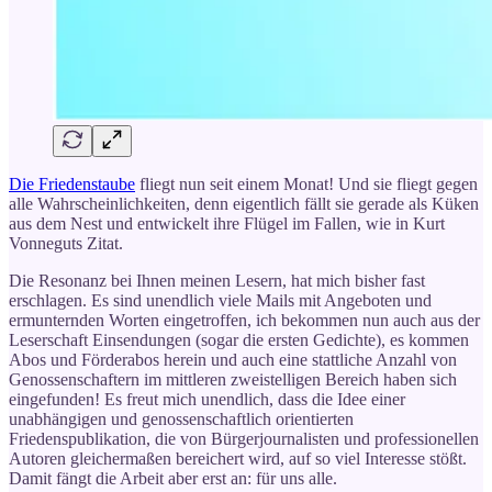
Die Friedenstaube
fliegt nun seit einem Monat! Und sie fliegt gegen
alle Wahrscheinlichkeiten, denn eigentlich fällt sie gerade als Küken
aus dem Nest und entwickelt ihre Flügel im Fallen, wie in Kurt
Vonneguts Zitat.
Die Resonanz bei Ihnen meinen Lesern, hat mich bisher fast
erschlagen. Es sind unendlich viele Mails mit Angeboten und
ermunternden Worten eingetroffen, ich bekommen nun auch aus der
Leserschaft Einsendungen (sogar die ersten Gedichte), es kommen
Abos und Förderabos herein und auch eine stattliche Anzahl von
Genossenschaftern im mittleren zweistelligen Bereich haben sich
eingefunden! Es freut mich unendlich, dass die Idee einer
unabhängigen und genossenschaftlich orientierten
Friedenspublikation, die von Bürgerjournalisten und professionellen
Autoren gleichermaßen bereichert wird, auf so viel Interesse stößt.
Damit fängt die Arbeit aber erst an: für uns alle.