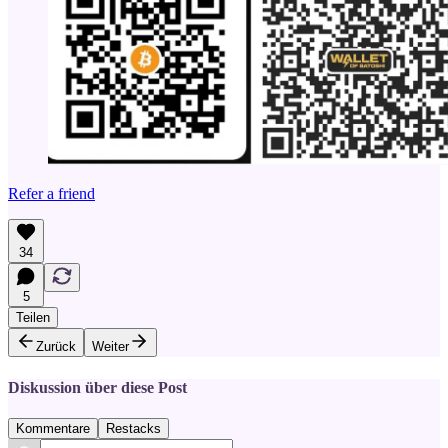
Refer a friend
34
5
Teilen
Zurück
Weiter
Diskussion über diese Post
Kommentare
Restacks