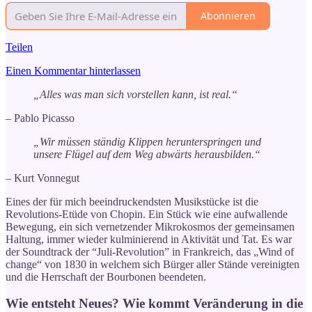
Abonnieren
Teilen
Einen Kommentar hinterlassen
„Alles was man sich vorstellen kann, ist real.“
– Pablo Picasso
„Wir müssen ständig Klippen herunterspringen und
unsere Flügel auf dem Weg abwärts herausbilden.“
– Kurt Vonnegut
Eines der für mich beeindruckendsten Musikstücke ist die
Revolutions-Etüde von Chopin. Ein Stück wie eine aufwallende
Bewegung, ein sich vernetzender Mikrokosmos der gemeinsamen
Haltung, immer wieder kulminierend in Aktivität und Tat. Es war
der Soundtrack der “Juli-Revolution” in Frankreich, das „Wind of
change“ von 1830 in welchem sich Bürger aller Stände vereinigten
und die Herrschaft der Bourbonen beendeten.
Wie entsteht Neues? Wie kommt Veränderung in die