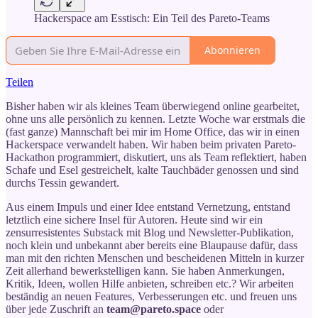
Hackerspace am Esstisch: Ein Teil des Pareto-Teams
Abonnieren
Teilen
Bisher haben wir als kleines Team überwiegend online gearbeitet,
ohne uns alle persönlich zu kennen. Letzte Woche war erstmals die
(fast ganze) Mannschaft bei mir im Home Office, das wir in einen
Hackerspace verwandelt haben. Wir haben beim privaten Pareto-
Hackathon programmiert, diskutiert, uns als Team reflektiert, haben
Schafe und Esel gestreichelt, kalte Tauchbäder genossen und sind
durchs Tessin gewandert.
Aus einem Impuls und einer Idee entstand Vernetzung, entstand
letztlich eine sichere Insel für Autoren. Heute sind wir ein
zensurresistentes Substack mit Blog und Newsletter-Publikation,
noch klein und unbekannt aber bereits eine Blaupause dafür, dass
man mit den richten Menschen und bescheidenen Mitteln in kurzer
Zeit allerhand bewerkstelligen kann. Sie haben Anmerkungen,
Kritik, Ideen, wollen Hilfe anbieten, schreiben etc.? Wir arbeiten
beständig an neuen Features, Verbesserungen etc. und freuen uns
über jede Zuschrift an
team@pareto.space
oder