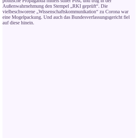
politische Propaganda mittels stiller Post, und trug in der
Außenwahrnehmung den Stempel „RKI geprüft“. Die
vielbeschworene „Wissenschaftskommunikation“ zu Corona war
eine Mogelpackung. Und auch das Bundesverfassungsgericht fiel
auf diese hinein.