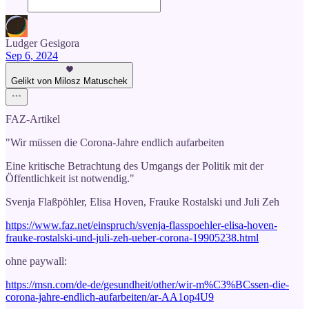
Ludger Gesigora
Sep 6, 2024
Gelikt von Milosz Matuschek
FAZ-Artikel
"Wir müssen die Corona-Jahre endlich aufarbeiten
Eine kritische Betrachtung des Umgangs der Politik mit der
Öffentlichkeit ist notwendig."
Svenja Flaßpöhler, Elisa Hoven, Frauke Rostalski und Juli Zeh
https://www.faz.net/einspruch/svenja-flasspoehler-elisa-hoven-
frauke-rostalski-und-juli-zeh-ueber-corona-19905238.html
ohne paywall:
https://msn.com/de-de/gesundheit/other/wir-m%C3%BCssen-die-
corona-jahre-endlich-aufarbeiten/ar-AA1op4U9