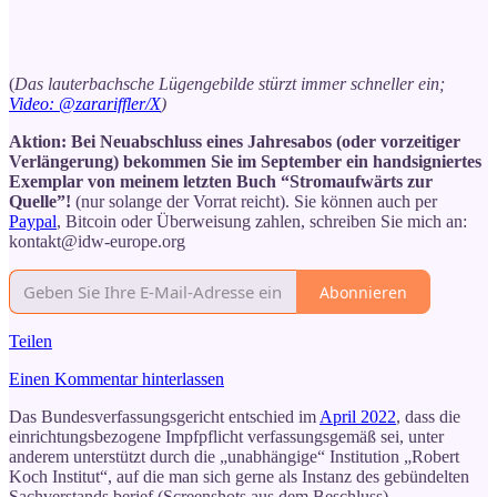
(
Das lauterbachsche Lügengebilde stürzt immer schneller ein;
Video: @zarariffler/X
)
Aktion: Bei Neuabschluss eines Jahresabos (oder vorzeitiger
Verlängerung) bekommen Sie im September ein handsigniertes
Exemplar von meinem letzten Buch “Stromaufwärts zur
Quelle”!
(nur solange der Vorrat reicht). Sie können auch per
Paypal
, Bitcoin oder Überweisung zahlen, schreiben Sie mich an:
kontakt@idw-europe.org
Abonnieren
Teilen
Einen Kommentar hinterlassen
Das Bundesverfassungsgericht entschied im
April 2022
, dass die
einrichtungsbezogene Impfpflicht verfassungsgemäß sei, unter
anderem unterstützt durch die „unabhängige“ Institution „Robert
Koch Institut“, auf die man sich gerne als Instanz des gebündelten
Sachverstands berief (Screenshots aus dem Beschluss).