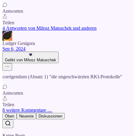
Antworten
Teilen
4 Antworten von Milosz Matuschek und anderen
Ludger Gesigora
Sep 6, 2024
Gelikt von Milosz Matuschek
corrigendum (Absatz 1) "die ungeschwärzten RKI-Protokolle"
Antworten
Teilen
8 weitere Kommentare …
Oben
Neueste
Diskussionen
Keine Posts