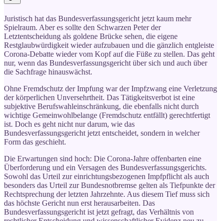
Juristisch hat das Bundesverfassungsgericht jetzt kaum mehr
Spielraum. Aber es sollte den Schwarzen Peter der
Letztentscheidung als goldene Brücke sehen, die eigene
Restglaubwürdigkeit wieder aufzubauen und die gänzlich entgleiste
Corona-Debatte wieder vom Kopf auf die Füße zu stellen. Das geht
nur, wenn das Bundesverfassungsgericht über sich und auch über
die Sachfrage hinauswächst.
Ohne Fremdschutz der Impfung war der Impfzwang eine Verletzung
der körperlichen Unversehrtheit. Das Tätigkeitsverbot ist eine
subjektive Berufswahleinschränkung, die ebenfalls nicht durch
wichtige Gemeinwohlbelange (Fremdschutz entfällt) gerechtfertigt
ist. Doch es geht nicht nur darum, wie das
Bundesverfassungsgericht jetzt entscheidet, sondern in welcher
Form das geschieht.
Die Erwartungen sind hoch: Die Corona-Jahre offenbarten eine
Überforderung und ein Versagen des Bundesverfassungsgerichts.
Sowohl das Urteil zur einrichtungsbezogenen Impfpflicht als auch
besonders das Urteil zur Bundesnotbremse gelten als Tiefpunkte der
Rechtsprechung der letzten Jahrzehnte. Aus diesem Tief muss sich
das höchste Gericht nun erst herausarbeiten. Das
Bundesverfassungsgericht ist jetzt gefragt, das Verhältnis von
rechtlicher Entscheidung und wissenschaftlicher Evidenz neu zu