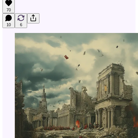
70
10
6