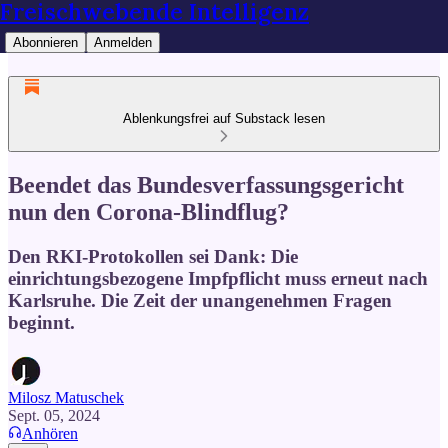
Freischwebende Intelligenz
Abonnieren
Anmelden
Ablenkungsfrei auf Substack lesen
Beendet das Bundesverfassungsgericht
nun den Corona-Blindflug?
Den RKI-Protokollen sei Dank: Die
einrichtungsbezogene Impfpflicht muss erneut nach
Karlsruhe. Die Zeit der unangenehmen Fragen
beginnt.
Milosz Matuschek
Sept. 05, 2024
Anhören