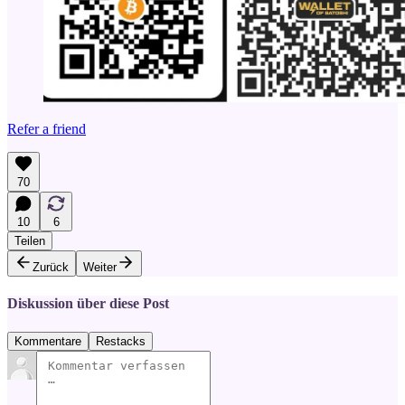
Refer a friend
70
10
6
Teilen
Zurück
Weiter
Diskussion über diese Post
Kommentare
Restacks