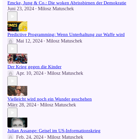
Emcke, Jung & Co.: Die woken Abrissbirnen der Demokratie
Juni 23, 2024
Milosz Matuschek
•
Predictive Programming: Wenn Unterhaltung zur Waffe wird
Mai 12, 2024
Milosz Matuschek
•
Der Krieg gegen die Kinder
Apr. 10, 2024
Milosz Matuschek
•
Vielleicht wird noch ein Wunder geschehen
März 28, 2024
Milosz Matuschek
•
Julian Assange: Geisel im US-Informationskrieg
Feb. 24, 2024
Milosz Matuschek
•