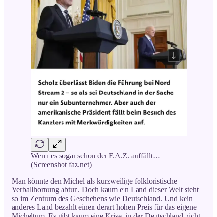
Wenn es sogar schon der F.A.Z. auffällt…
(Screenshot faz.net)
Man könnte den Michel als kurzweilige folkloristische
Verballhornung abtun. Doch kaum ein Land dieser Welt steht
so im Zentrum des Geschehens wie Deutschland. Und kein
anderes Land bezahlt einen derart hohen Preis für das eigene
Micheltum. Es gibt kaum eine Krise, in der Deutschland nicht