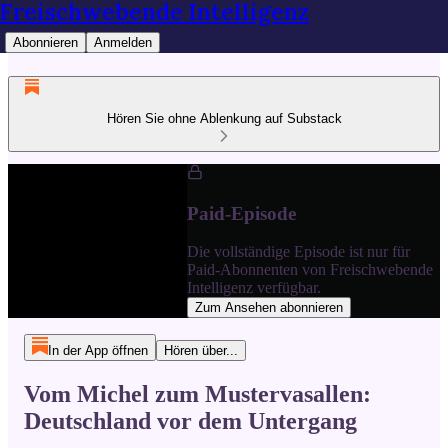
Freischwebende Intelligenz
Abonnieren
Anmelden
Hören Sie ohne Ablenkung auf Substack
Paid-Episode
Die vollständige Episode ist nur für
Paid-Abonnenten von Freischwebende
Intelligenz verfügbar.
Zum Ansehen abonnieren
In der App öffnen
Hören über...
Vom Michel zum Mustervasallen:
Deutschland vor dem Untergang