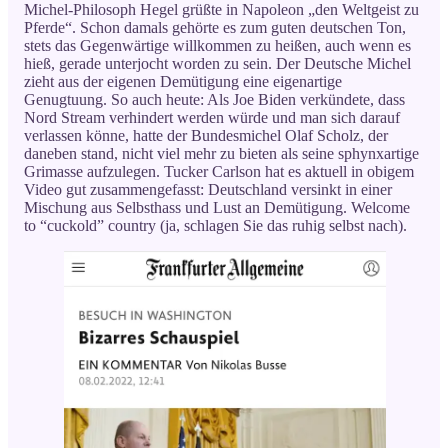
Michel-Philosoph Hegel grüßte in Napoleon „den Weltgeist zu
Pferde“. Schon damals gehörte es zum guten deutschen Ton,
stets das Gegenwärtige willkommen zu heißen, auch wenn es
hieß, gerade unterjocht worden zu sein. Der Deutsche Michel
zieht aus der eigenen Demütigung eine eigenartige
Genugtuung. So auch heute: Als Joe Biden verkündete, dass
Nord Stream verhindert werden würde und man sich darauf
verlassen könne, hatte der Bundesmichel Olaf Scholz, der
daneben stand, nicht viel mehr zu bieten als seine sphynxartige
Grimasse aufzulegen. Tucker Carlson hat es aktuell in obigem
Video gut zusammengefasst: Deutschland versinkt in einer
Mischung aus Selbsthass und Lust an Demütigung. Welcome
to “cuckold” country (ja, schlagen Sie das ruhig selbst nach).