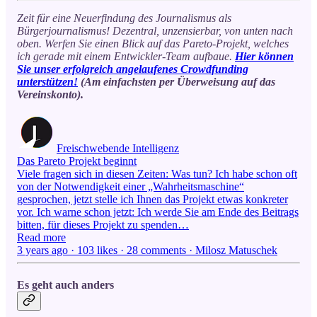
Zeit für eine Neuerfindung des Journalismus als
Bürgerjournalismus! Dezentral, unzensierbar, von unten nach
oben. Werfen Sie einen Blick auf das Pareto-Projekt, welches
ich gerade mit einem Entwickler-Team aufbaue.
Hier können
Sie unser erfolgreich angelaufenes Crowdfunding
unterstützen!
(Am einfachsten per Überweisung auf das
Vereinskonto).
Freischwebende Intelligenz
Das Pareto Projekt beginnt
Viele fragen sich in diesen Zeiten: Was tun? Ich habe schon oft
von der Notwendigkeit einer „Wahrheitsmaschine“
gesprochen, jetzt stelle ich Ihnen das Projekt etwas konkreter
vor. Ich warne schon jetzt: Ich werde Sie am Ende des Beitrags
bitten, für dieses Projekt zu spenden…
Read more
3 years ago · 103 likes · 28 comments · Milosz Matuschek
Es geht auch anders