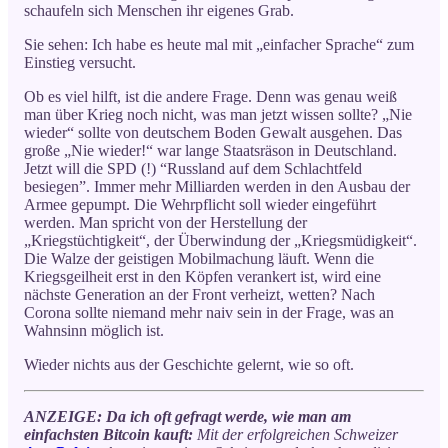
schaufeln sich Menschen ihr eigenes Grab.
Sie sehen: Ich habe es heute mal mit „einfacher Sprache“ zum
Einstieg versucht.
Ob es viel hilft, ist die andere Frage. Denn was genau weiß
man über Krieg noch nicht, was man jetzt wissen sollte? „Nie
wieder“ sollte von deutschem Boden Gewalt ausgehen. Das
große „Nie wieder!“ war lange Staatsräson in Deutschland.
Jetzt will die SPD (!) “Russland auf dem Schlachtfeld
besiegen”. Immer mehr Milliarden werden in den Ausbau der
Armee gepumpt. Die Wehrpflicht soll wieder eingeführt
werden. Man spricht von der Herstellung der
„Kriegstüchtigkeit“, der Überwindung der „Kriegsmüdigkeit“.
Die Walze der geistigen Mobilmachung läuft. Wenn die
Kriegsgeilheit erst in den Köpfen verankert ist, wird eine
nächste Generation an der Front verheizt, wetten? Nach
Corona sollte niemand mehr naiv sein in der Frage, was an
Wahnsinn möglich ist.
Wieder nichts aus der Geschichte gelernt, wie so oft.
ANZEIGE: Da ich oft gefragt werde, wie man am
einfachsten Bitcoin kauft:
Mit der erfolgreichen Schweizer