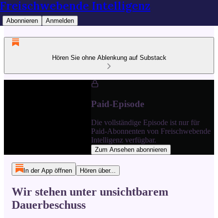
Freischwebende Intelligenz
Abonnieren
Anmelden
Hören Sie ohne Ablenkung auf Substack
Paid-Episode
Die vollständige Episode ist nur für
Paid-Abonnenten von Freischwebende
Intelligenz verfügbar.
Zum Ansehen abonnieren
In der App öffnen
Hören über...
Wir stehen unter unsichtbarem
Dauerbeschuss